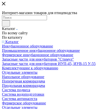
Интернет-магазин товаров для птицеводства
Каталог
По всему сайту
По каталогу
Каталог
Инкубационное оборудование
Промышленное инкубационное оборудование
Фермерское инкубационное оборудование
Запасные части для инкубаторов "Стимул"
Запасные части для инкубаторов ИУП-45, ИУВ-15 У-55
Комплектующие к оборудованию
Отдельные элементы
Напольное оборудование
Поперечная кормораздача
Продольная кормораздача
Система подвеса
Система водоподготовки
Система антинасеста
Фермерское оборудование
Отдельные элементы