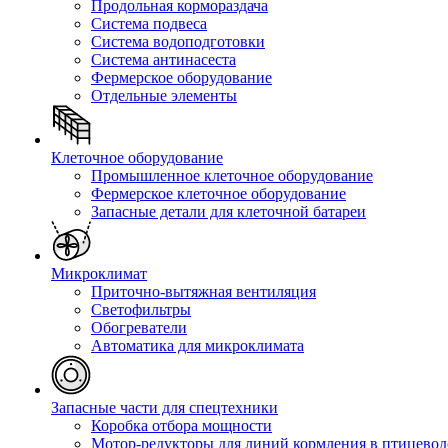
Продольная кормораздача
Система подвеса
Система водоподготовки
Система антинасеста
Фермерское оборудование
Отдельные элементы
Клеточное оборудование
Промышленное клеточное оборудование
Фермерское клеточное оборудование
Запасные детали для клеточной батареи
Микроклимат
Приточно-вытяжная вентиляция
Светофильтры
Обогреватели
Автоматика для микроклимата
Запасные части для спецтехники
Коробка отбора мощности
Мотор-редукторы для линий кормления в птицевод