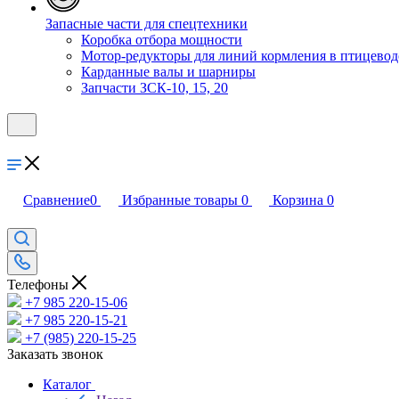
Запасные части для спецтехники
Коробка отбора мощности
Мотор-редукторы для линий кормления в птицевод
Карданные валы и шарниры
Запчасти ЗСК-10, 15, 20
Сравнение
0
Избранные товары
0
Корзина
0
Телефоны
+7 985 220-15-06
+7 985 220-15-21
+7 (985) 220-15-25
Заказать звонок
Каталог