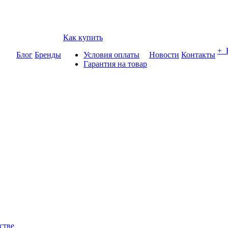
Как купить
+
Блог
Бренды
Условия оплаты
Новости
Контакты
Гарантия на товар
стве