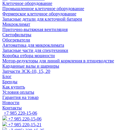
Клеточное оборудование
Промышленное клеточное оборудование
Фермерское клеточное оборудование
Запасные детали для клеточной батареи
Микроклимат
Приточно-вытяжная вентиляция
Светофильтры
Обогреватели
Автоматика для микроклимата
Запасные части для спецтехники
Коробка отбора мощности
Мотор-редукторы для линий кормления в птицеводстве
Карданные валы и шарниры
Запчасти ЗСК-10, 15, 20
Блог
Бренды
Как купить
Условия оплаты
Гарантия на товар
Новости
Контакты
+7 985 220-15-06
+7 985 220-15-06
+7 985 220-15-21