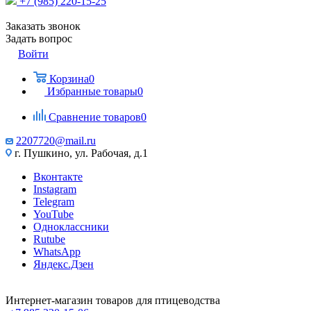
+7 (985) 220-15-25
Заказать звонок
Задать вопрос
Войти
Корзина
0
Избранные товары
0
Сравнение товаров
0
2207720@mail.ru
г. Пушкино, ул. Рабочая, д.1
Вконтакте
Instagram
Telegram
YouTube
Одноклассники
Rutube
WhatsApp
Яндекс.Дзен
Интернет-магазин товаров для птицеводства