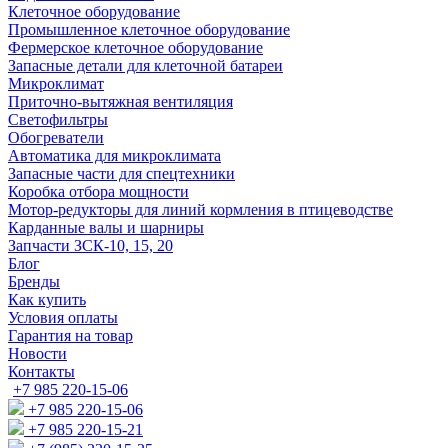
Клеточное оборудование
Промышленное клеточное оборудование
Фермерское клеточное оборудование
Запасные детали для клеточной батареи
Микроклимат
Приточно-вытяжная вентиляция
Светофильтры
Обогреватели
Автоматика для микроклимата
Запасные части для спецтехники
Коробка отбора мощности
Мотор-редукторы для линий кормления в птицеводстве
Карданные валы и шарниры
Запчасти ЗСК-10, 15, 20
Блог
Бренды
Как купить
Условия оплаты
Гарантия на товар
Новости
Контакты
+7 985 220-15-06
+7 985 220-15-06
+7 985 220-15-21