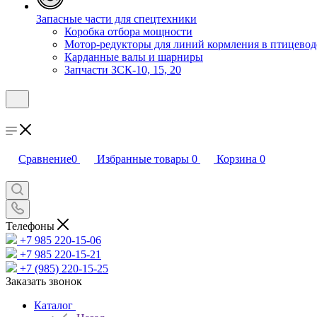
Запасные части для спецтехники
Коробка отбора мощности
Мотор-редукторы для линий кормления в птицевод
Карданные валы и шарниры
Запчасти ЗСК-10, 15, 20
Сравнение
0
Избранные товары
0
Корзина
0
Телефоны
+7 985 220-15-06
+7 985 220-15-21
+7 (985) 220-15-25
Заказать звонок
Каталог