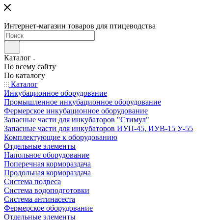
Интернет-магазин товаров для птицеводства
Каталог
По всему сайту
По каталогу
Каталог
Инкубационное оборудование
Промышленное инкубационное оборудование
Фермерское инкубационное оборудование
Запасные части для инкубаторов "Стимул"
Запасные части для инкубаторов ИУП-45, ИУВ-15 У-55
Комплектующие к оборудованию
Отдельные элементы
Напольное оборудование
Поперечная кормораздача
Продольная кормораздача
Система подвеса
Система водоподготовки
Система антинасеста
Фермерское оборудование
Отдельные элементы