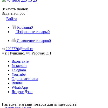
+7 (985) 220-15-25
Заказать звонок
Задать вопрос
Войти
Корзина
0
Избранные товары
0
Сравнение товаров
0
2207720@mail.ru
г. Пушкино, ул. Рабочая, д.1
Вконтакте
Instagram
Telegram
YouTube
Одноклассники
Rutube
WhatsApp
Яндекс.Дзен
Интернет-магазин товаров для птицеводства