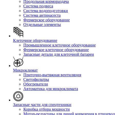
Продольная кормораздача
Система подвеса
Система водоподготовки
Система антинасеста
Фермерское оборудование
Отдельные элементы
Клеточное оборудование
Промышленное клеточное оборудование
Фермерское клеточное оборудование
Запасные детали для клеточной батареи
Микроклимат
Приточно-вытяжная вентиляция
Светофильтры
Обогреватели
Автоматика для микроклимата
Запасные части для спецтехники
Коробка отбора мощности
Мотор-редукторы для линий кормления в птицевод