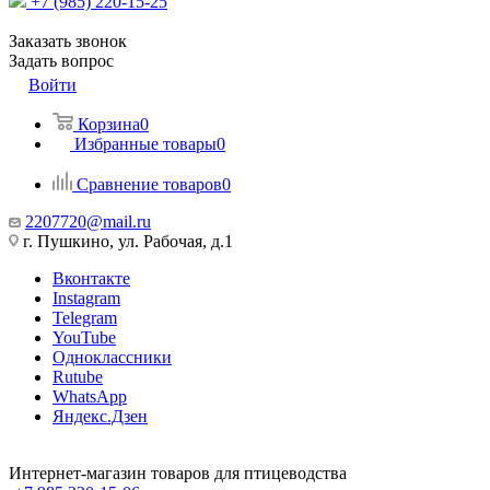
+7 (985) 220-15-25
Заказать звонок
Задать вопрос
Войти
Корзина
0
Избранные товары
0
Сравнение товаров
0
2207720@mail.ru
г. Пушкино, ул. Рабочая, д.1
Вконтакте
Instagram
Telegram
YouTube
Одноклассники
Rutube
WhatsApp
Яндекс.Дзен
Интернет-магазин товаров для птицеводства