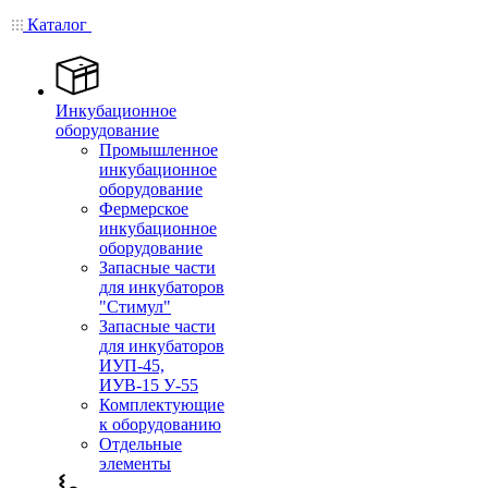
Каталог
Инкубационное
оборудование
Промышленное
инкубационное
оборудование
Фермерское
инкубационное
оборудование
Запасные части
для инкубаторов
"Стимул"
Запасные части
для инкубаторов
ИУП-45,
ИУВ-15 У-55
Комплектующие
к оборудованию
Отдельные
элементы