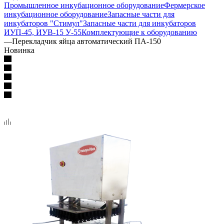
Промышленное инкубационное оборудование
Фермерское
инкубационное оборудование
Запасные части для
инкубаторов "Стимул"
Запасные части для инкубаторов
ИУП-45, ИУВ-15 У-55
Комплектующие к оборудованию
—
Перекладчик яйца автоматический ПА-150
Новинка