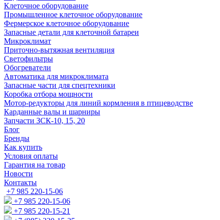
Клеточное оборудование
Промышленное клеточное оборудование
Фермерское клеточное оборудование
Запасные детали для клеточной батареи
Микроклимат
Приточно-вытяжная вентиляция
Светофильтры
Обогреватели
Автоматика для микроклимата
Запасные части для спецтехники
Коробка отбора мощности
Мотор-редукторы для линий кормления в птицеводстве
Карданные валы и шарниры
Запчасти ЗСК-10, 15, 20
Блог
Бренды
Как купить
Условия оплаты
Гарантия на товар
Новости
Контакты
+7 985 220-15-06
+7 985 220-15-06
+7 985 220-15-21