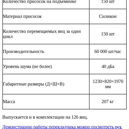
Количество присосок на подъемнике
150 шт
Материал присосок
Силикон
Количество перемещаемых яиц за один
150 шт
цикл
Производительность
60 000 шт/час
Уровень шума (не более)
40 дБа
1230×820×1970
Габаритные размеры (Д×Ш×В)
мм
Масса
207 кг
Выпускается и в комплектации на 126 яиц.
Демонстрацию работы перекладчика
можно посмотреть
тут.