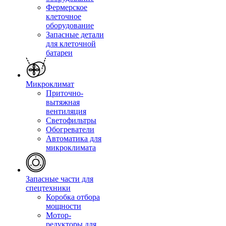
Фермерское
клеточное
оборудование
Запасные детали
для клеточной
батареи
Микроклимат
Приточно-
вытяжная
вентиляция
Светофильтры
Обогреватели
Автоматика для
микроклимата
Запасные части для
спецтехники
Коробка отбора
мощности
Мотор-
редукторы для