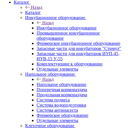
Каталог
Назад
Каталог
Инкубационное оборудование
Назад
Инкубационное оборудование
Промышленное инкубационное
оборудование
Фермерское инкубационное оборудование
Запасные части для инкубаторов "Стимул"
Запасные части для инкубаторов ИУП-45,
ИУВ-15 У-55
Комплектующие к оборудованию
Отдельные элементы
Напольное оборудование
Назад
Напольное оборудование
Поперечная кормораздача
Продольная кормораздача
Система подвеса
Система водоподготовки
Система антинасеста
Фермерское оборудование
Отдельные элементы
Клеточное оборудование