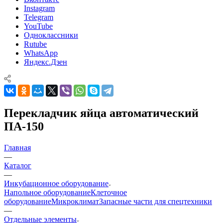
Instagram
Telegram
YouTube
Одноклассники
Rutube
WhatsApp
Яндекс.Дзен
Перекладчик яйца автоматический
ПА-150
Главная
—
Каталог
—
Инкубационное оборудование
Напольное оборудование
Клеточное
оборудование
Микроклимат
Запасные части для спецтехники
—
Отдельные элементы