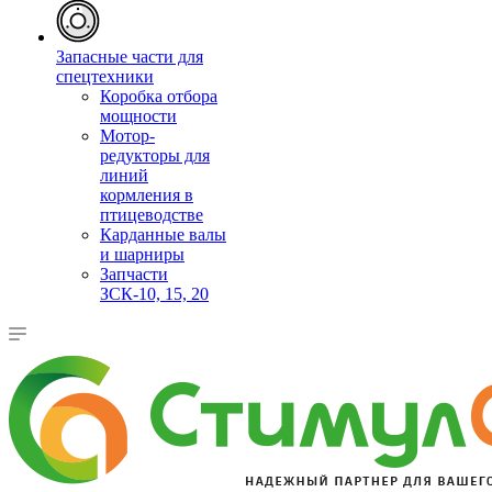
Запасные части для
спецтехники
Коробка отбора
мощности
Мотор-
редукторы для
линий
кормления в
птицеводстве
Карданные валы
и шарниры
Запчасти
ЗСК-10, 15, 20