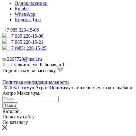
Одноклассники
Rutube
WhatsApp
Яндекс.Дзен
+7 985 220-15-06
+7 985 220-15-06
+7 985 220-15-21
+7 (985) 220-15-25
2207720@mail.ru
г. Пушкино, ул. Рабочая, д.1
Подписаться на рассылку
Политика конфиденциальности
2026 © Стимул Агро: Шопстимул - интернет-магазин. шаблон
Аспро Максимум.
Найти
Каталог
По всему сайту
По каталогу