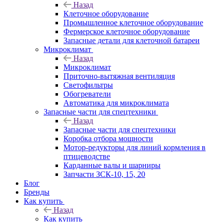
Назад
Клеточное оборудование
Промышленное клеточное оборудование
Фермерское клеточное оборудование
Запасные детали для клеточной батареи
Микроклимат
Назад
Микроклимат
Приточно-вытяжная вентиляция
Светофильтры
Обогреватели
Автоматика для микроклимата
Запасные части для спецтехники
Назад
Запасные части для спецтехники
Коробка отбора мощности
Мотор-редукторы для линий кормления в
птицеводстве
Карданные валы и шарниры
Запчасти ЗСК-10, 15, 20
Блог
Бренды
Как купить
Назад
Как купить