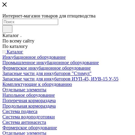
Интернет-магазин товаров для птицеводства
Каталог
По всему сайту
По каталогу
Каталог
Инкубационное оборудование
Промышленное инкубационное оборудование
Фермерское инкубационное оборудование
Запасные части для инкубаторов "Стимул"
Запасные части для инкубаторов ИУП-45, ИУВ-15 У-55
Комплектующие к оборудованию
Отдельные элементы
Напольное оборудование
Поперечная кормораздача
Продольная кормораздача
Система подвеса
Система водоподготовки
Система антинасеста
Фермерское оборудование
Отдельные элементы