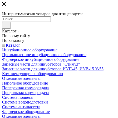
Интернет-магазин товаров для птицеводства
Каталог
По всему сайту
По каталогу
Каталог
Инкубационное оборудование
Промышленное инкубационное оборудование
Фермерское инкубационное оборудование
Запасные части для инкубаторов "Стимул"
Запасные части для инкубаторов ИУП-45, ИУВ-15 У-55
Комплектующие к оборудованию
Отдельные элементы
Напольное оборудование
Поперечная кормораздача
Продольная кормораздача
Система подвеса
Система водоподготовки
Система антинасеста
Фермерское оборудование
Отдельные элементы