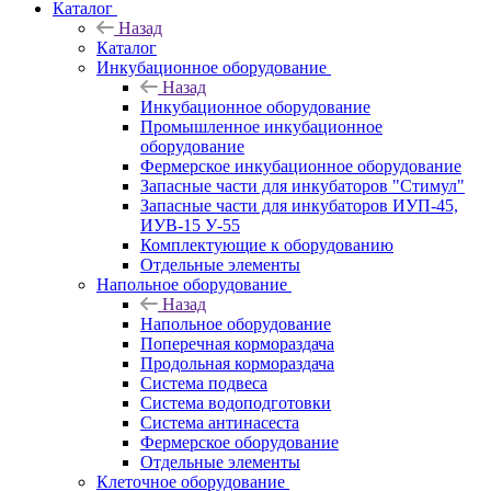
Каталог
Назад
Каталог
Инкубационное оборудование
Назад
Инкубационное оборудование
Промышленное инкубационное
оборудование
Фермерское инкубационное оборудование
Запасные части для инкубаторов "Стимул"
Запасные части для инкубаторов ИУП-45,
ИУВ-15 У-55
Комплектующие к оборудованию
Отдельные элементы
Напольное оборудование
Назад
Напольное оборудование
Поперечная кормораздача
Продольная кормораздача
Система подвеса
Система водоподготовки
Система антинасеста
Фермерское оборудование
Отдельные элементы
Клеточное оборудование