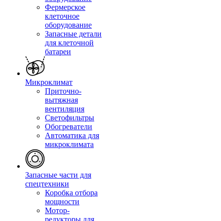
Фермерское
клеточное
оборудование
Запасные детали
для клеточной
батареи
Микроклимат
Приточно-
вытяжная
вентиляция
Светофильтры
Обогреватели
Автоматика для
микроклимата
Запасные части для
спецтехники
Коробка отбора
мощности
Мотор-
редукторы для