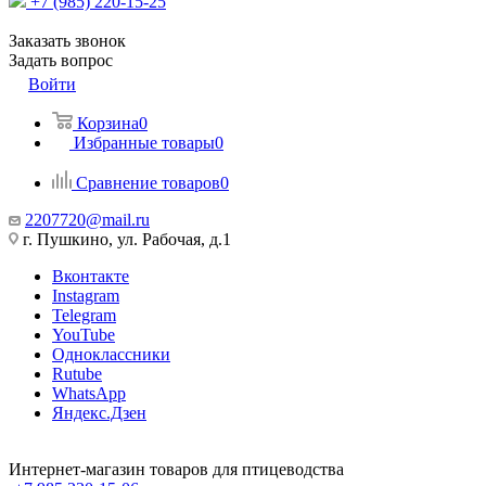
+7 (985) 220-15-25
Заказать звонок
Задать вопрос
Войти
Корзина
0
Избранные товары
0
Сравнение товаров
0
2207720@mail.ru
г. Пушкино, ул. Рабочая, д.1
Вконтакте
Instagram
Telegram
YouTube
Одноклассники
Rutube
WhatsApp
Яндекс.Дзен
Интернет-магазин товаров для птицеводства