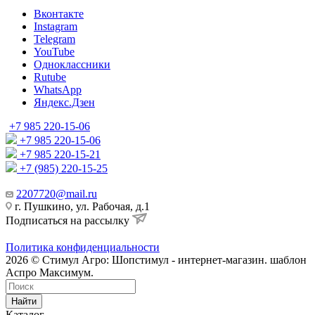
Вконтакте
Instagram
Telegram
YouTube
Одноклассники
Rutube
WhatsApp
Яндекс.Дзен
+7 985 220-15-06
+7 985 220-15-06
+7 985 220-15-21
+7 (985) 220-15-25
2207720@mail.ru
г. Пушкино, ул. Рабочая, д.1
Подписаться на рассылку
Политика конфиденциальности
2026 © Стимул Агро: Шопстимул - интернет-магазин. шаблон
Аспро Максимум.
Найти
Каталог