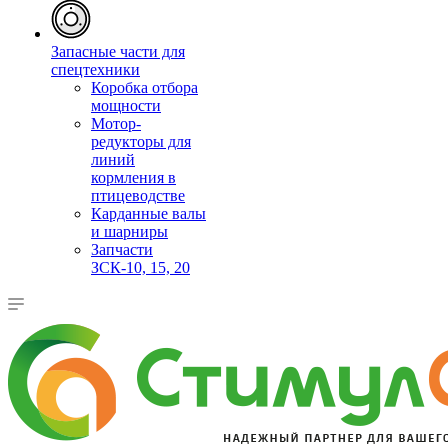
Запасные части для
спецтехники
Коробка отбора
мощности
Мотор-
редукторы для
линий
кормления в
птицеводстве
Карданные валы
и шарниры
Запчасти
ЗСК-10, 15, 20