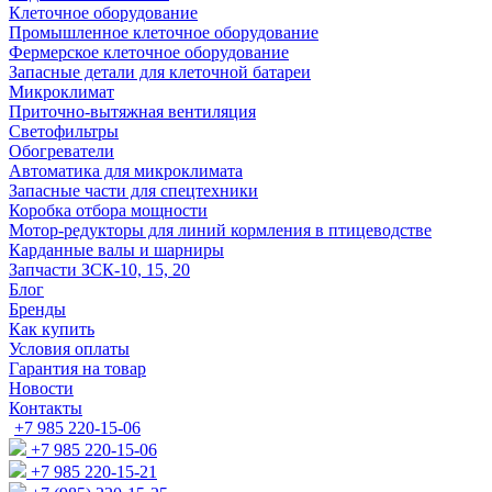
Клеточное оборудование
Промышленное клеточное оборудование
Фермерское клеточное оборудование
Запасные детали для клеточной батареи
Микроклимат
Приточно-вытяжная вентиляция
Светофильтры
Обогреватели
Автоматика для микроклимата
Запасные части для спецтехники
Коробка отбора мощности
Мотор-редукторы для линий кормления в птицеводстве
Карданные валы и шарниры
Запчасти ЗСК-10, 15, 20
Блог
Бренды
Как купить
Условия оплаты
Гарантия на товар
Новости
Контакты
+7 985 220-15-06
+7 985 220-15-06
+7 985 220-15-21