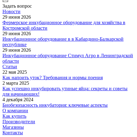
Задать вопрос
Новости
29 июня 2026
Фермерское инкубационное оборудование для хозяйства в
Костромской области
29 июня 2026
Инкубационное оборудование в в Кабардино-Балкарской
республике
29 июня 2026
Инкубационное оборудование Стимул Агро в Ленинградской
области
Статьи
22 мая 2025
Как напоить уток? Требования и нормы поения
2 марта 2025
Как успешно инкубировать утиные яйца: секреты и советы
для начинающих!
4 декабря 2024
Биобезопасность инкубатория: ключевые аспекты
О компании
Как купить
Производители
Магазины
Контакты