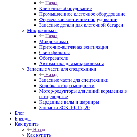
Назад
Клеточное оборудование
Промышленное клеточное оборудование
Фермерское клеточное оборудование
Запасные детали для клеточной батареи
Микроклимат
Назад
Микроклимат
Приточно-вытяжная вентиляция
Светофильтры
Обогреватели
Автоматика для микроклимата
Запасные части для спецтехники
Назад
Запасные части для спецтехники
Коробка отбора мощности
Мотор-редукторы для линий кормления в
птицеводстве
Карданные валы и шарниры
Запчасти ЗСК-10, 15, 20
Блог
Бренды
Как купить
Назад
Как купить