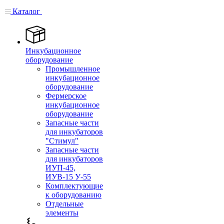
Каталог
Инкубационное
оборудование
Промышленное
инкубационное
оборудование
Фермерское
инкубационное
оборудование
Запасные части
для инкубаторов
"Стимул"
Запасные части
для инкубаторов
ИУП-45,
ИУВ-15 У-55
Комплектующие
к оборудованию
Отдельные
элементы