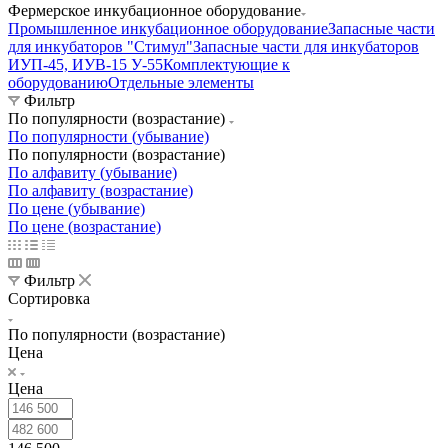
Фермерское инкубационное оборудование
Промышленное инкубационное оборудование
Запасные части
для инкубаторов "Стимул"
Запасные части для инкубаторов
ИУП-45, ИУВ-15 У-55
Комплектующие к
оборудованию
Отдельные элементы
Фильтр
По популярности (возрастание)
По популярности (убывание)
По популярности (возрастание)
По алфавиту (убывание)
По алфавиту (возрастание)
По цене (убывание)
По цене (возрастание)
Фильтр
Сортировка
По популярности (возрастание)
Цена
Цена