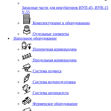
Запасные части для инкубаторов ИУП-45, ИУВ-15
У-55
Комплектующие к оборудованию
Отдельные элементы
Напольное оборудование
Поперечная кормораздача
Продольная кормораздача
Система подвеса
Система водоподготовки
Система антинасеста
Фермерское оборудование