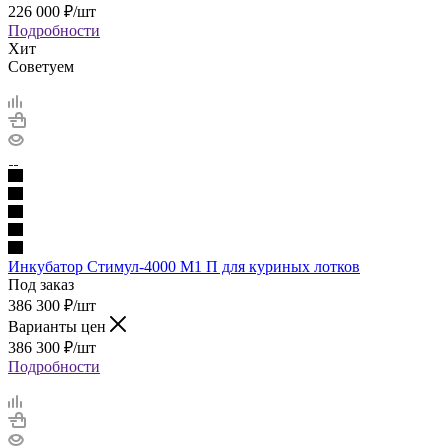
226 000
₽
/шт
Подробности
Хит
Советуем
Инкубатор Стимул-4000 М1 П для куриных лотков
Под заказ
386 300
₽
/шт
Варианты цен
386 300
₽
/шт
Подробности