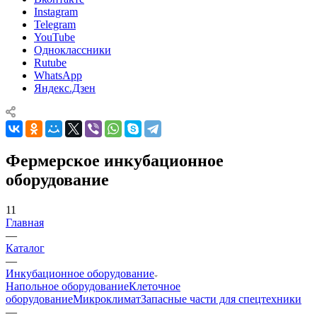
Instagram
Telegram
YouTube
Одноклассники
Rutube
WhatsApp
Яндекс.Дзен
Фермерское инкубационное
оборудование
11
Главная
—
Каталог
—
Инкубационное оборудование
Напольное оборудование
Клеточное
оборудование
Микроклимат
Запасные части для спецтехники
—