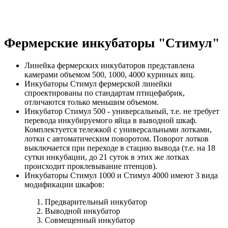
Фермерские инкубаторы
"Стимул"
Линейка фермерских инкубаторов представлена
камерами объемом 500, 1000, 4000 куриных яиц.
Инкубаторы Стимул фермерской линейки
спроектированы по стандартам птицефабрик,
отличаются только меньшим объемом.
Инкубатор Стимул 500 - универсальный, т.е. не требует
перевода инкубируемого яйца в выводной шкаф.
Комплектуется тележкой с универсальными лотками,
лотки с автоматическим поворотом. Поворот лотков
выключается при переходе в стацию вывода (т.е. на 18
сутки инкубации, до 21 суток в этих же лотках
происходит проклевывание птенцов).
Инкубаторы Стимул 1000 и Стимул 4000 имеют 3 вида
модификации шкафов:
Предварительный инкубатор
Выводной инкубатор
Совмещенный инкубатор