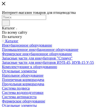
Интернет-магазин товаров для птицеводства
Каталог
По всему сайту
По каталогу
Каталог
Инкубационное оборудование
Промышленное инкубационное оборудование
Фермерское инкубационное оборудование
Запасные части для инкубаторов "Стимул"
Запасные части для инкубаторов ИУП-45, ИУВ-15 У-55
Комплектующие к оборудованию
Отдельные элементы
Напольное оборудование
Поперечная кормораздача
Продольная кормораздача
Система подвеса
Система водоподготовки
Система антинасеста
Фермерское оборудование
Отдельные элементы