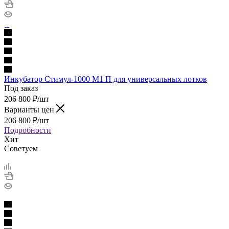
Инкубатор Стимул-1000 М1 П для универсальных лотков
Под заказ
206 800
₽
/шт
Варианты цен
206 800
₽
/шт
Подробности
Хит
Советуем