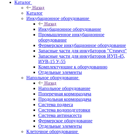
Каталог
Назад
Каталог
Инкубационное оборудование
Назад
Инкубационное оборудование
Промышленное инкубационное
оборудование
Фермерское инкубационное оборудование
Запасные части для инкубаторов "Стимул"
Запасные части для инкубаторов ИУП-45,
ИУВ-15 У-55
Комплектующие к оборудованию
Отдельные элементы
Напольное оборудование
Назад
Напольное оборудование
Поперечная кормораздача
Продольная кормораздача
Система подвеса
Система водоподготовки
Система антинасеста
Фермерское оборудование
Отдельные элементы
Клеточное оборудование