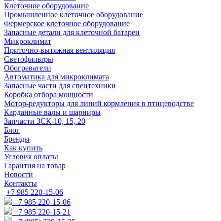
Клеточное оборудование
Промышленное клеточное оборудование
Фермерское клеточное оборудование
Запасные детали для клеточной батареи
Микроклимат
Приточно-вытяжная вентиляция
Светофильтры
Обогреватели
Автоматика для микроклимата
Запасные части для спецтехники
Коробка отбора мощности
Мотор-редукторы для линий кормления в птицеводстве
Карданные валы и шарниры
Запчасти ЗСК-10, 15, 20
Блог
Бренды
Как купить
Условия оплаты
Гарантия на товар
Новости
Контакты
+7 985 220-15-06
+7 985 220-15-06
+7 985 220-15-21