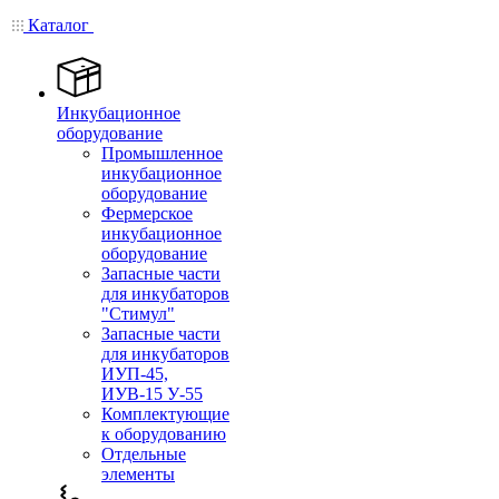
Каталог
Инкубационное
оборудование
Промышленное
инкубационное
оборудование
Фермерское
инкубационное
оборудование
Запасные части
для инкубаторов
"Стимул"
Запасные части
для инкубаторов
ИУП-45,
ИУВ-15 У-55
Комплектующие
к оборудованию
Отдельные
элементы