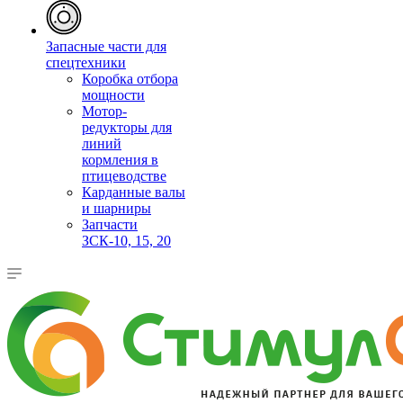
Запасные части для
спецтехники
Коробка отбора
мощности
Мотор-
редукторы для
линий
кормления в
птицеводстве
Карданные валы
и шарниры
Запчасти
ЗСК-10, 15, 20