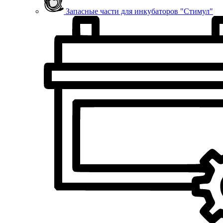
Запасные части для инкубаторов "Стимул"