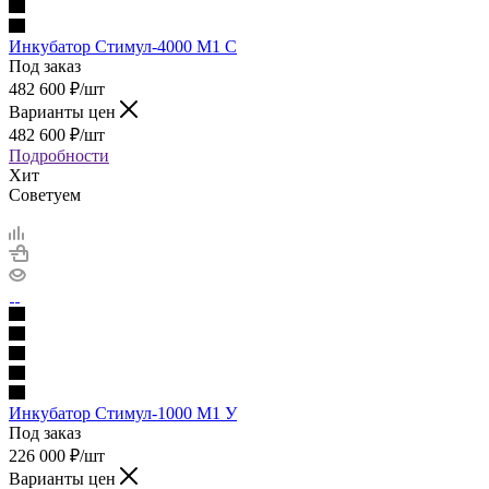
Инкубатор Стимул-4000 М1 С
Под заказ
482 600
₽
/шт
Варианты цен
482 600
₽
/шт
Подробности
Хит
Советуем
Инкубатор Стимул-1000 М1 У
Под заказ
226 000
₽
/шт
Варианты цен