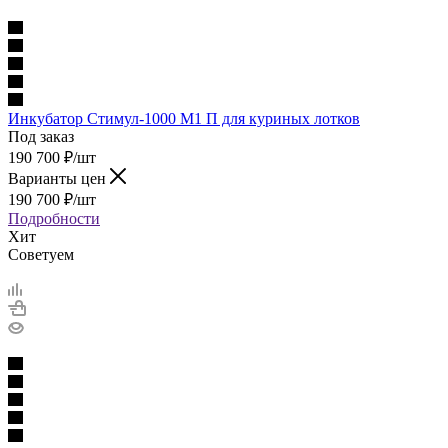
Инкубатор Стимул-1000 М1 П для куриных лотков
Под заказ
190 700
₽
/шт
Варианты цен
190 700
₽
/шт
Подробности
Хит
Советуем