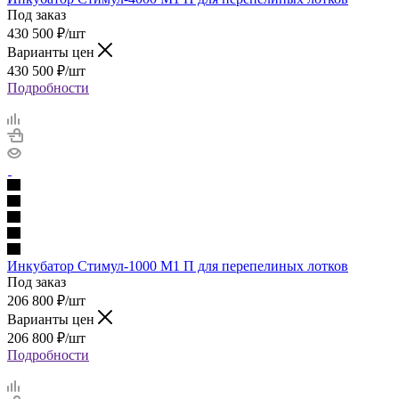
Под заказ
430 500
₽
/шт
Варианты цен
430 500
₽
/шт
Подробности
Инкубатор Стимул-1000 М1 П для перепелиных лотков
Под заказ
206 800
₽
/шт
Варианты цен
206 800
₽
/шт
Подробности