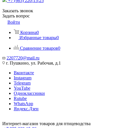
+7 (985) 220-15-25
Заказать звонок
Задать вопрос
Войти
Корзина
0
Избранные товары
0
Сравнение товаров
0
2207720@mail.ru
г. Пушкино, ул. Рабочая, д.1
Вконтакте
Instagram
Telegram
YouTube
Одноклассники
Rutube
WhatsApp
Яндекс.Дзен
Интернет-магазин товаров для птицеводства