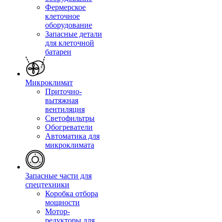
Фермерское
клеточное
оборудование
Запасные детали
для клеточной
батареи
Микроклимат
Приточно-
вытяжная
вентиляция
Светофильтры
Обогреватели
Автоматика для
микроклимата
Запасные части для
спецтехники
Коробка отбора
мощности
Мотор-
редукторы для