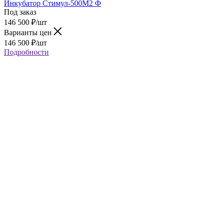
Инкубатор Стимул-500М2 Ф
Под заказ
146 500
₽
/шт
Варианты цен
146 500
₽
/шт
Подробности