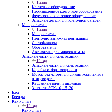
Назад
Клеточное оборудование
Промышленное клеточное оборудование
Фермерское клеточное оборудование
Запасные детали для клеточной батареи
Микроклимат
Назад
Микроклимат
Приточно-вытяжная вентиляция
Светофильтры
Обогреватели
Автоматика для микроклимата
Запасные части для спецтехники
Назад
Запасные части для спецтехники
Коробка отбора мощности
Мотор-редукторы для линий кормления в
птицеводстве
Карданные валы и шарниры
Запчасти ЗСК-10, 15, 20
Блог
Бренды
Как купить
Назад
Как купить