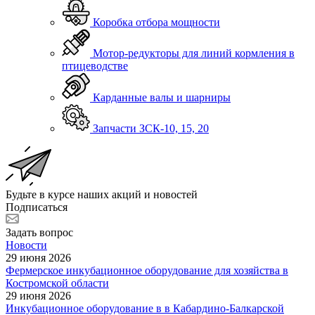
Коробка отбора мощности
Мотор-редукторы для линий кормления в
птицеводстве
Карданные валы и шарниры
Запчасти ЗСК-10, 15, 20
Будьте в курсе наших акций и новостей
Подписаться
Задать вопрос
Новости
29 июня 2026
Фермерское инкубационное оборудование для хозяйства в
Костромской области
29 июня 2026
Инкубационное оборудование в в Кабардино-Балкарской