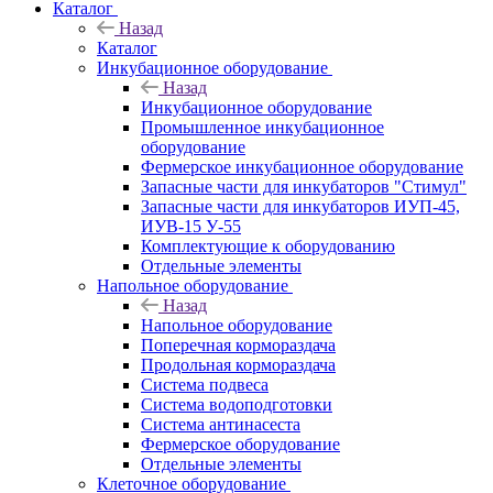
Каталог
Назад
Каталог
Инкубационное оборудование
Назад
Инкубационное оборудование
Промышленное инкубационное
оборудование
Фермерское инкубационное оборудование
Запасные части для инкубаторов "Стимул"
Запасные части для инкубаторов ИУП-45,
ИУВ-15 У-55
Комплектующие к оборудованию
Отдельные элементы
Напольное оборудование
Назад
Напольное оборудование
Поперечная кормораздача
Продольная кормораздача
Система подвеса
Система водоподготовки
Система антинасеста
Фермерское оборудование
Отдельные элементы
Клеточное оборудование