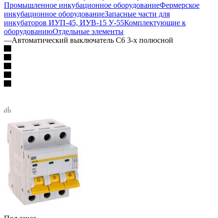
Промышленное инкубационное оборудование
Фермерское
инкубационное оборудование
Запасные части для
инкубаторов ИУП-45, ИУВ-15 У-55
Комплектующие к
оборудованию
Отдельные элементы
—
Автоматический выключатель C6 3-х полюсной