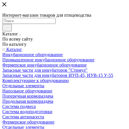
Интернет-магазин товаров для птицеводства
Каталог
По всему сайту
По каталогу
Каталог
Инкубационное оборудование
Промышленное инкубационное оборудование
Фермерское инкубационное оборудование
Запасные части для инкубаторов "Стимул"
Запасные части для инкубаторов ИУП-45, ИУВ-15 У-55
Комплектующие к оборудованию
Отдельные элементы
Напольное оборудование
Поперечная кормораздача
Продольная кормораздача
Система подвеса
Система водоподготовки
Система антинасеста
Фермерское оборудование
Отдельные элементы