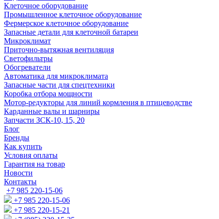
Клеточное оборудование
Промышленное клеточное оборудование
Фермерское клеточное оборудование
Запасные детали для клеточной батареи
Микроклимат
Приточно-вытяжная вентиляция
Светофильтры
Обогреватели
Автоматика для микроклимата
Запасные части для спецтехники
Коробка отбора мощности
Мотор-редукторы для линий кормления в птицеводстве
Карданные валы и шарниры
Запчасти ЗСК-10, 15, 20
Блог
Бренды
Как купить
Условия оплаты
Гарантия на товар
Новости
Контакты
+7 985 220-15-06
+7 985 220-15-06
+7 985 220-15-21