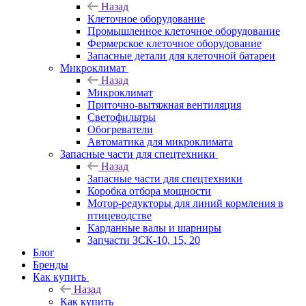
Назад
Клеточное оборудование
Промышленное клеточное оборудование
Фермерское клеточное оборудование
Запасные детали для клеточной батареи
Микроклимат
Назад
Микроклимат
Приточно-вытяжная вентиляция
Светофильтры
Обогреватели
Автоматика для микроклимата
Запасные части для спецтехники
Назад
Запасные части для спецтехники
Коробка отбора мощности
Мотор-редукторы для линий кормления в
птицеводстве
Карданные валы и шарниры
Запчасти ЗСК-10, 15, 20
Блог
Бренды
Как купить
Назад
Как купить