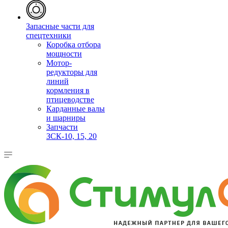
Запасные части для
спецтехники
Коробка отбора
мощности
Мотор-
редукторы для
линий
кормления в
птицеводстве
Карданные валы
и шарниры
Запчасти
ЗСК-10, 15, 20