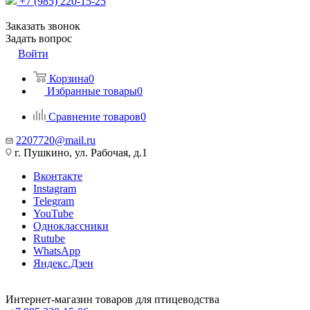
+7 (985) 220-15-25
Заказать звонок
Задать вопрос
Войти
Корзина
0
Избранные товары
0
Сравнение товаров
0
2207720@mail.ru
г. Пушкино, ул. Рабочая, д.1
Вконтакте
Instagram
Telegram
YouTube
Одноклассники
Rutube
WhatsApp
Яндекс.Дзен
Интернет-магазин товаров для птицеводства