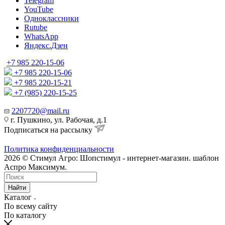
Telegram
YouTube
Одноклассники
Rutube
WhatsApp
Яндекс.Дзен
+7 985 220-15-06
+7 985 220-15-06
+7 985 220-15-21
+7 (985) 220-15-25
2207720@mail.ru
г. Пушкино, ул. Рабочая, д.1
Подписаться на рассылку
Политика конфиденциальности
2026 © Стимул Агро: Шопстимул - интернет-магазин. шаблон
Аспро Максимум.
Найти
Каталог
По всему сайту
По каталогу