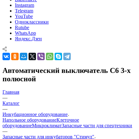
Instagram
Telegram
YouTube
Одноклассники
Rutube
WhatsApp
Яндекс.Дзен
Автоматический выключатель C6 3-х
полюсной
Главная
—
Каталог
—
Инкубационное оборудование
Напольное оборудование
Клеточное
оборудование
Микроклимат
Запасные части для спецтехники
—
Запасные части для инкубаторов "Стимул"