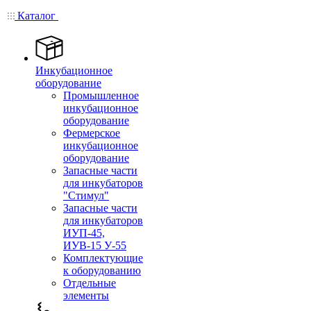
Каталог
Инкубационное
оборудование
Промышленное
инкубационное
оборудование
Фермерское
инкубационное
оборудование
Запасные части
для инкубаторов
"Стимул"
Запасные части
для инкубаторов
ИУП-45,
ИУВ-15 У-55
Комплектующие
к оборудованию
Отдельные
элементы