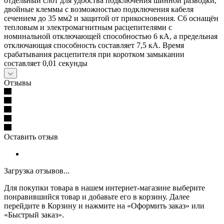
отдельный слот для удобства подключения шинной разводки,
двойные клеммы с возможностью подключения кабеля
сечением до 35 мм2 и защитой от прикосновения. C6 оснащён
тепловым и электромагнитным расцепителями с
номинальной отключающей способностью 6 кА, а предельная
отключающая способность составляет 7,5 кА. Время
срабатывания расцепителя при коротком замыкании
составляет 0,01 секунды
Отзывы
Оставить отзыв
Загрузка отзывов...
Для покупки товара в нашем интернет-магазине выберите
понравившийся товар и добавьте его в корзину. Далее
перейдите в Корзину и нажмите на «Оформить заказ» или
«Быстрый заказ».