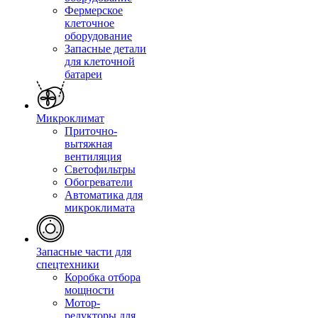
Фермерское
клеточное
оборудование
Запасные детали
для клеточной
батареи
Микроклимат
Приточно-
вытяжная
вентиляция
Светофильтры
Обогреватели
Автоматика для
микроклимата
Запасные части для
спецтехники
Коробка отбора
мощности
Мотор-
редукторы для