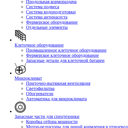
Продольная кормораздача
Система подвеса
Система водоподготовки
Система антинасеста
Фермерское оборудование
Отдельные элементы
Клеточное оборудование
Промышленное клеточное оборудование
Фермерское клеточное оборудование
Запасные детали для клеточной батареи
Микроклимат
Приточно-вытяжная вентиляция
Светофильтры
Обогреватели
Автоматика для микроклимата
Запасные части для спецтехники
Коробка отбора мощности
Мотор-редукторы для линий кормления в птицевод