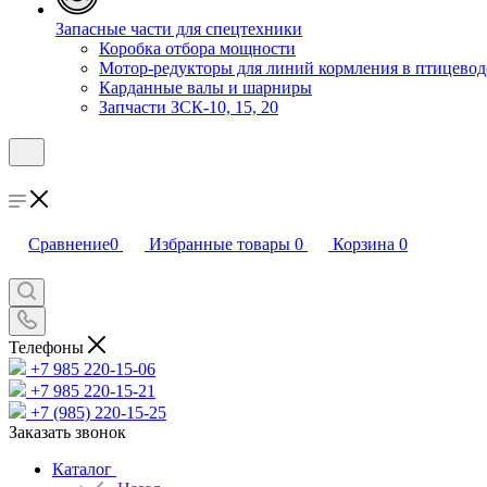
Запасные части для спецтехники
Коробка отбора мощности
Мотор-редукторы для линий кормления в птицевод
Карданные валы и шарниры
Запчасти ЗСК-10, 15, 20
Сравнение
0
Избранные товары
0
Корзина
0
Телефоны
+7 985 220-15-06
+7 985 220-15-21
+7 (985) 220-15-25
Заказать звонок
Каталог