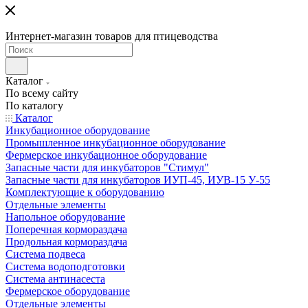
Интернет-магазин товаров для птицеводства
Каталог
По всему сайту
По каталогу
Каталог
Инкубационное оборудование
Промышленное инкубационное оборудование
Фермерское инкубационное оборудование
Запасные части для инкубаторов "Стимул"
Запасные части для инкубаторов ИУП-45, ИУВ-15 У-55
Комплектующие к оборудованию
Отдельные элементы
Напольное оборудование
Поперечная кормораздача
Продольная кормораздача
Система подвеса
Система водоподготовки
Система антинасеста
Фермерское оборудование
Отдельные элементы