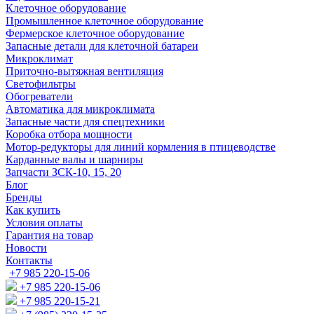
Клеточное оборудование
Промышленное клеточное оборудование
Фермерское клеточное оборудование
Запасные детали для клеточной батареи
Микроклимат
Приточно-вытяжная вентиляция
Светофильтры
Обогреватели
Автоматика для микроклимата
Запасные части для спецтехники
Коробка отбора мощности
Мотор-редукторы для линий кормления в птицеводстве
Карданные валы и шарниры
Запчасти ЗСК-10, 15, 20
Блог
Бренды
Как купить
Условия оплаты
Гарантия на товар
Новости
Контакты
+7 985 220-15-06
+7 985 220-15-06
+7 985 220-15-21