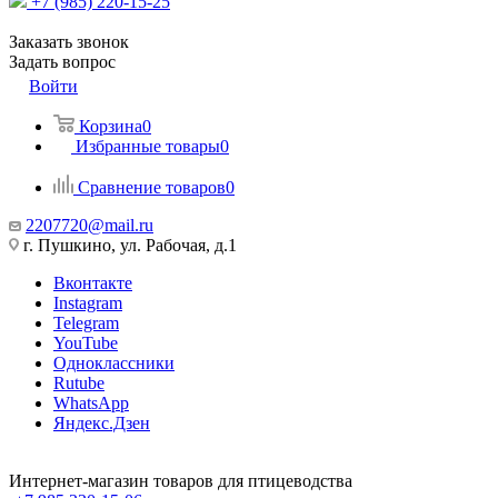
+7 (985) 220-15-25
Заказать звонок
Задать вопрос
Войти
Корзина
0
Избранные товары
0
Сравнение товаров
0
2207720@mail.ru
г. Пушкино, ул. Рабочая, д.1
Вконтакте
Instagram
Telegram
YouTube
Одноклассники
Rutube
WhatsApp
Яндекс.Дзен
Интернет-магазин товаров для птицеводства