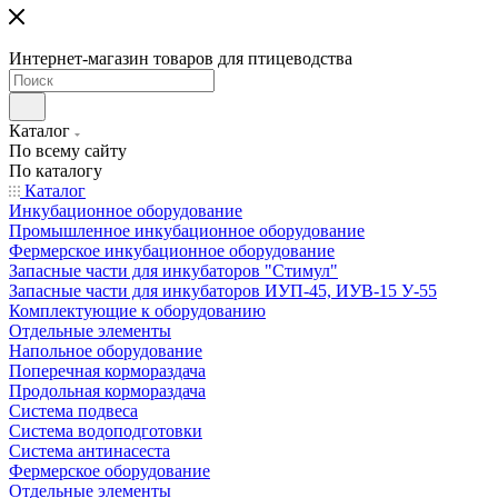
Интернет-магазин товаров для птицеводства
Каталог
По всему сайту
По каталогу
Каталог
Инкубационное оборудование
Промышленное инкубационное оборудование
Фермерское инкубационное оборудование
Запасные части для инкубаторов "Стимул"
Запасные части для инкубаторов ИУП-45, ИУВ-15 У-55
Комплектующие к оборудованию
Отдельные элементы
Напольное оборудование
Поперечная кормораздача
Продольная кормораздача
Система подвеса
Система водоподготовки
Система антинасеста
Фермерское оборудование
Отдельные элементы