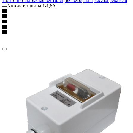
Приточно-вытяжная вентиляция
Светофильтры
Обогреватели
—
Автомат защиты 1-1,6А