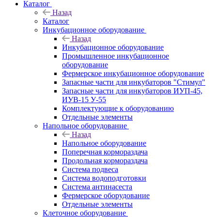
Каталог
Назад
Каталог
Инкубационное оборудование
Назад
Инкубационное оборудование
Промышленное инкубационное
оборудование
Фермерское инкубационное оборудование
Запасные части для инкубаторов "Стимул"
Запасные части для инкубаторов ИУП-45,
ИУВ-15 У-55
Комплектующие к оборудованию
Отдельные элементы
Напольное оборудование
Назад
Напольное оборудование
Поперечная кормораздача
Продольная кормораздача
Система подвеса
Система водоподготовки
Система антинасеста
Фермерское оборудование
Отдельные элементы
Клеточное оборудование