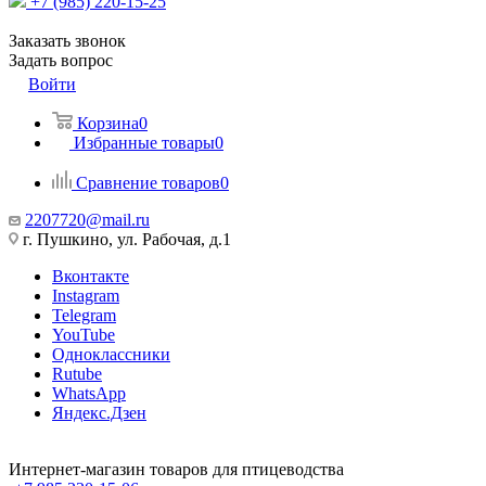
+7 (985) 220-15-25
Заказать звонок
Задать вопрос
Войти
Корзина
0
Избранные товары
0
Сравнение товаров
0
2207720@mail.ru
г. Пушкино, ул. Рабочая, д.1
Вконтакте
Instagram
Telegram
YouTube
Одноклассники
Rutube
WhatsApp
Яндекс.Дзен
Интернет-магазин товаров для птицеводства