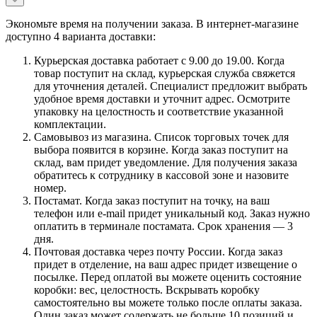
Экономьте время на получении заказа. В интернет-магазине
доступно 4 варианта доставки:
Курьерская доставка работает с 9.00 до 19.00. Когда
товар поступит на склад, курьерская служба свяжется
для уточнения деталей. Специалист предложит выбрать
удобное время доставки и уточнит адрес. Осмотрите
упаковку на целостность и соответствие указанной
комплектации.
Самовывоз из магазина. Список торговых точек для
выбора появится в корзине. Когда заказ поступит на
склад, вам придет уведомление. Для получения заказа
обратитесь к сотруднику в кассовой зоне и назовите
номер.
Постамат. Когда заказ поступит на точку, на ваш
телефон или e-mail придет уникальный код. Заказ нужно
оплатить в терминале постамата. Срок хранения — 3
дня.
Почтовая доставка через почту России. Когда заказ
придет в отделение, на ваш адрес придет извещение о
посылке. Перед оплатой вы можете оценить состояние
коробки: вес, целостность. Вскрывать коробку
самостоятельно вы можете только после оплаты заказа.
Один заказ может содержать не больше 10 позиций и