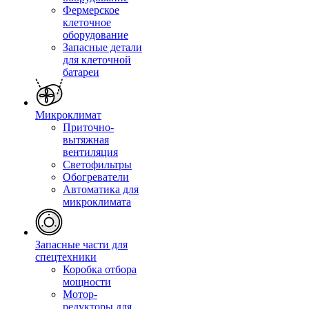
Фермерское
клеточное
оборудование
Запасные детали
для клеточной
батареи
Микроклимат
Приточно-
вытяжная
вентиляция
Светофильтры
Обогреватели
Автоматика для
микроклимата
Запасные части для
спецтехники
Коробка отбора
мощности
Мотор-
редукторы для