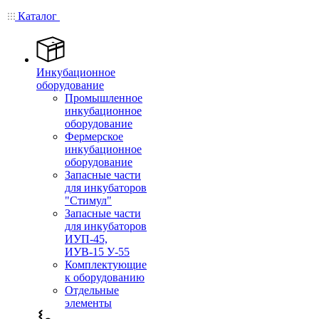
Каталог
Инкубационное
оборудование
Промышленное
инкубационное
оборудование
Фермерское
инкубационное
оборудование
Запасные части
для инкубаторов
"Стимул"
Запасные части
для инкубаторов
ИУП-45,
ИУВ-15 У-55
Комплектующие
к оборудованию
Отдельные
элементы