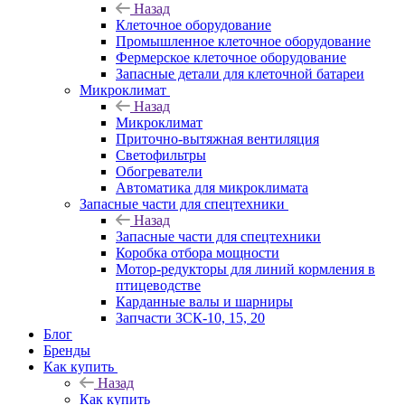
Назад
Клеточное оборудование
Промышленное клеточное оборудование
Фермерское клеточное оборудование
Запасные детали для клеточной батареи
Микроклимат
Назад
Микроклимат
Приточно-вытяжная вентиляция
Светофильтры
Обогреватели
Автоматика для микроклимата
Запасные части для спецтехники
Назад
Запасные части для спецтехники
Коробка отбора мощности
Мотор-редукторы для линий кормления в
птицеводстве
Карданные валы и шарниры
Запчасти ЗСК-10, 15, 20
Блог
Бренды
Как купить
Назад
Как купить