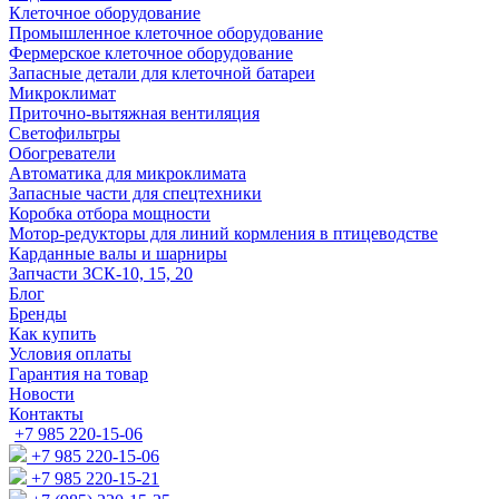
Клеточное оборудование
Промышленное клеточное оборудование
Фермерское клеточное оборудование
Запасные детали для клеточной батареи
Микроклимат
Приточно-вытяжная вентиляция
Светофильтры
Обогреватели
Автоматика для микроклимата
Запасные части для спецтехники
Коробка отбора мощности
Мотор-редукторы для линий кормления в птицеводстве
Карданные валы и шарниры
Запчасти ЗСК-10, 15, 20
Блог
Бренды
Как купить
Условия оплаты
Гарантия на товар
Новости
Контакты
+7 985 220-15-06
+7 985 220-15-06
+7 985 220-15-21