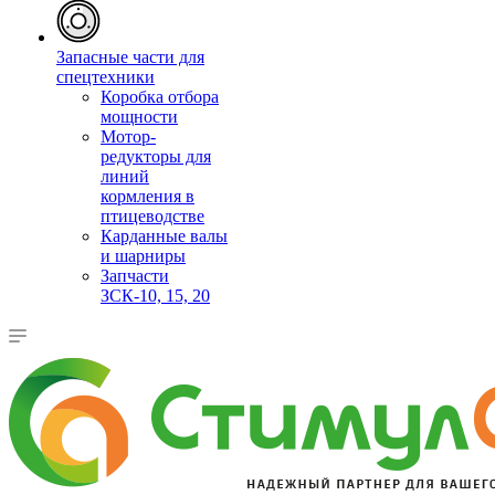
Запасные части для
спецтехники
Коробка отбора
мощности
Мотор-
редукторы для
линий
кормления в
птицеводстве
Карданные валы
и шарниры
Запчасти
ЗСК-10, 15, 20