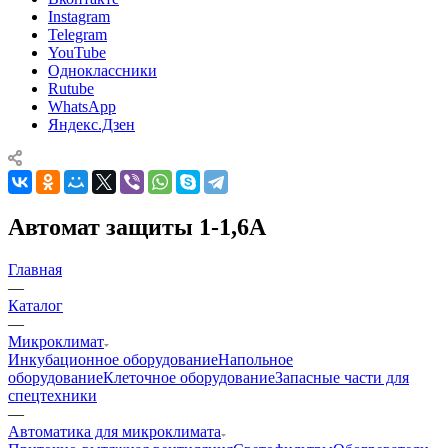
Instagram
Telegram
YouTube
Одноклассники
Rutube
WhatsApp
Яндекс.Дзен
Автомат защиты 1-1,6А
Главная
—
Каталог
—
Микроклимат
Инкубационное оборудование
Напольное
оборудование
Клеточное оборудование
Запасные части для
спецтехники
—
Автоматика для микроклимата