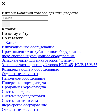
Интернет-магазин товаров для птицеводства
Каталог
По всему сайту
По каталогу
Каталог
Инкубационное оборудование
Промышленное инкубационное оборудование
Фермерское инкубационное оборудование
Запасные части для инкубаторов "Стимул"
Запасные части для инкубаторов ИУП-45, ИУВ-15 У-55
Комплектующие к оборудованию
Отдельные элементы
Напольное оборудование
Поперечная кормораздача
Продольная кормораздача
Система подвеса
Система водоподготовки
Система антинасеста
Фермерское оборудование
Отдельные элементы