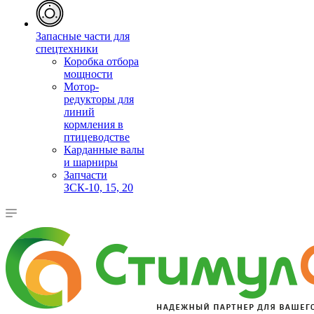
Запасные части для
спецтехники
Коробка отбора
мощности
Мотор-
редукторы для
линий
кормления в
птицеводстве
Карданные валы
и шарниры
Запчасти
ЗСК-10, 15, 20