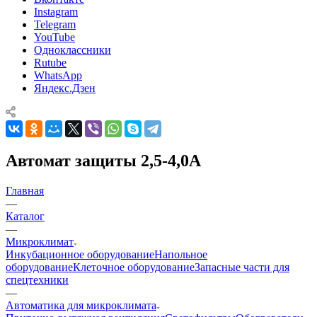
Instagram
Telegram
YouTube
Одноклассники
Rutube
WhatsApp
Яндекс.Дзен
Автомат защиты 2,5-4,0А
Главная
—
Каталог
—
Микроклимат
Инкубационное оборудование
Напольное
оборудование
Клеточное оборудование
Запасные части для
спецтехники
—
Автоматика для микроклимата