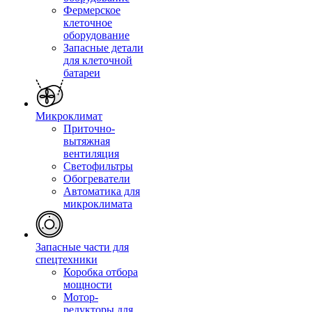
Фермерское
клеточное
оборудование
Запасные детали
для клеточной
батареи
Микроклимат
Приточно-
вытяжная
вентиляция
Светофильтры
Обогреватели
Автоматика для
микроклимата
Запасные части для
спецтехники
Коробка отбора
мощности
Мотор-
редукторы для