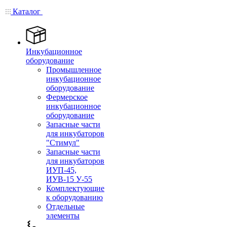
Каталог
Инкубационное
оборудование
Промышленное
инкубационное
оборудование
Фермерское
инкубационное
оборудование
Запасные части
для инкубаторов
"Стимул"
Запасные части
для инкубаторов
ИУП-45,
ИУВ-15 У-55
Комплектующие
к оборудованию
Отдельные
элементы