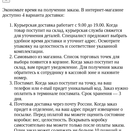
Экономьте время на получении заказа. В интернет-магазине
доступно 4 варианта доставки:
Курьерская доставка работает с 9.00 до 19.00. Когда
товар поступит на склад, курьерская служба свяжется
для уточнения деталей. Специалист предложит выбрать
удобное время доставки и уточнит адрес. Осмотрите
упаковку на целостность и соответствие указанной
комплектации.
Самовывоз из магазина. Список торговых точек для
выбора появится в корзине. Когда заказ поступит на
склад, вам придет уведомление. Для получения заказа
обратитесь к сотруднику в кассовой зоне и назовите
номер.
Постамат. Когда заказ поступит на точку, на ваш
телефон или e-mail придет уникальный код. Заказ нужно
оплатить в терминале постамата. Срок хранения — 3
дня.
Почтовая доставка через почту России. Когда заказ
придет в отделение, на ваш адрес придет извещение о
посылке. Перед оплатой вы можете оценить состояние
коробки: вес, целостность. Вскрывать коробку
самостоятельно вы можете только после оплаты заказа.
Один заказ может содержать не больше 10 позиций и