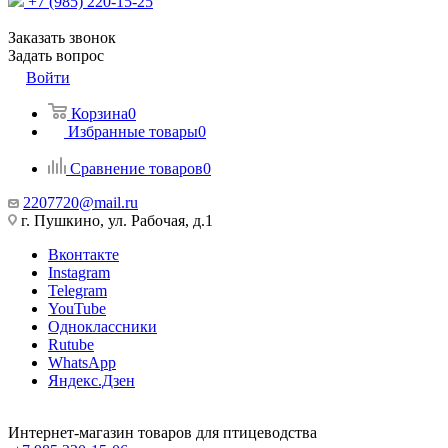
+7 (985) 220-15-25
Заказать звонок
Задать вопрос
Войти
Корзина
0
Избранные товары
0
Сравнение товаров
0
2207720@mail.ru
г. Пушкино, ул. Рабочая, д.1
Вконтакте
Instagram
Telegram
YouTube
Одноклассники
Rutube
WhatsApp
Яндекс.Дзен
Интернет-магазин товаров для птицеводства