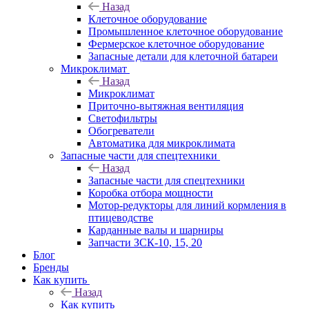
Назад
Клеточное оборудование
Промышленное клеточное оборудование
Фермерское клеточное оборудование
Запасные детали для клеточной батареи
Микроклимат
Назад
Микроклимат
Приточно-вытяжная вентиляция
Светофильтры
Обогреватели
Автоматика для микроклимата
Запасные части для спецтехники
Назад
Запасные части для спецтехники
Коробка отбора мощности
Мотор-редукторы для линий кормления в
птицеводстве
Карданные валы и шарниры
Запчасти ЗСК-10, 15, 20
Блог
Бренды
Как купить
Назад
Как купить