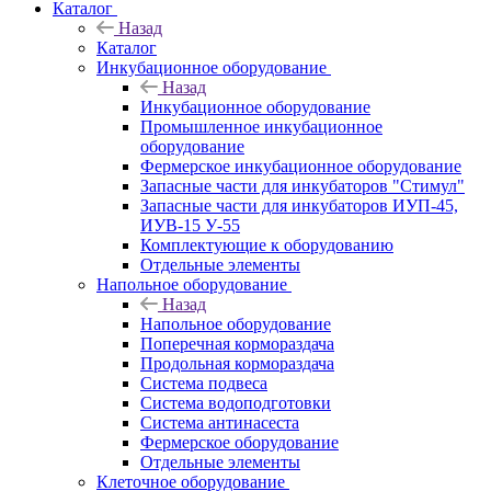
Каталог
Назад
Каталог
Инкубационное оборудование
Назад
Инкубационное оборудование
Промышленное инкубационное
оборудование
Фермерское инкубационное оборудование
Запасные части для инкубаторов "Стимул"
Запасные части для инкубаторов ИУП-45,
ИУВ-15 У-55
Комплектующие к оборудованию
Отдельные элементы
Напольное оборудование
Назад
Напольное оборудование
Поперечная кормораздача
Продольная кормораздача
Система подвеса
Система водоподготовки
Система антинасеста
Фермерское оборудование
Отдельные элементы
Клеточное оборудование