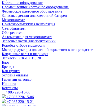
Клеточное оборудование
Промышленное клеточное оборудование
Фермерское клеточное оборудование
Запасные детали для клеточной батареи
Микроклимат
Приточно-вытяжная вентиляция
Светофильтры
Обогреватели
Автоматика для микроклимата
Запасные части для спецтехники
Коробка отбора мощности
Мотор-редукторы для линий кормления в птицеводстве
Карданные валы и шарниры
Запчасти ЗСК-10, 15, 20
Блог
Бренды
Как купить
Условия оплаты
Гарантия на товар
Новости
Контакты
+7 985 220-15-06
+7 985 220-15-06
+7 985 220-15-21