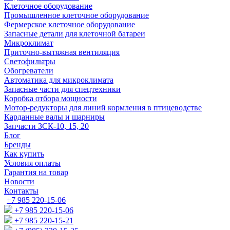
Клеточное оборудование
Промышленное клеточное оборудование
Фермерское клеточное оборудование
Запасные детали для клеточной батареи
Микроклимат
Приточно-вытяжная вентиляция
Светофильтры
Обогреватели
Автоматика для микроклимата
Запасные части для спецтехники
Коробка отбора мощности
Мотор-редукторы для линий кормления в птицеводстве
Карданные валы и шарниры
Запчасти ЗСК-10, 15, 20
Блог
Бренды
Как купить
Условия оплаты
Гарантия на товар
Новости
Контакты
+7 985 220-15-06
+7 985 220-15-06
+7 985 220-15-21