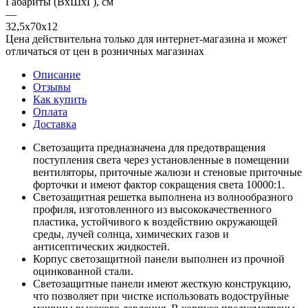
Габариты (ВхШхГ), см
—
32,5х70х12
Цена действительна только для интернет-магазина и может
отличаться от цен в розничных магазинах
Описание
Отзывы
Как купить
Оплата
Доставка
Светозащита предназначена для предотвращения
поступления света через установленные в помещении
вентиляторы, приточные жалюзи и стеновые приточные
форточки и имеют фактор сокращения света 10000:1.
Светозащитная решетка выполнена из волнообразного
профиля, изготовленного из высококачественного
пластика, устойчивого к воздействию окружающей
среды, лучей солнца, химических газов и
антисептических жидкостей.
Корпус светозащитной панели выполнен из прочной
оцинкованной стали.
Светозащитные панели имеют жесткую конструкцию,
что позволяет при чистке использовать водоструйные