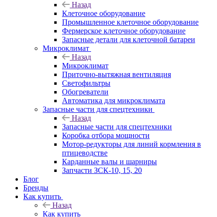
Назад
Клеточное оборудование
Промышленное клеточное оборудование
Фермерское клеточное оборудование
Запасные детали для клеточной батареи
Микроклимат
Назад
Микроклимат
Приточно-вытяжная вентиляция
Светофильтры
Обогреватели
Автоматика для микроклимата
Запасные части для спецтехники
Назад
Запасные части для спецтехники
Коробка отбора мощности
Мотор-редукторы для линий кормления в
птицеводстве
Карданные валы и шарниры
Запчасти ЗСК-10, 15, 20
Блог
Бренды
Как купить
Назад
Как купить