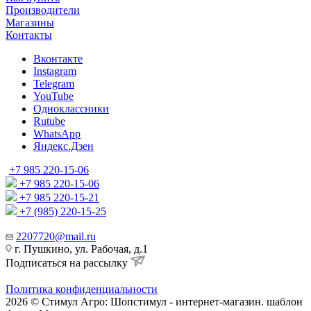
Производители
Магазины
Контакты
Вконтакте
Instagram
Telegram
YouTube
Одноклассники
Rutube
WhatsApp
Яндекс.Дзен
+7 985 220-15-06
+7 985 220-15-06
+7 985 220-15-21
+7 (985) 220-15-25
2207720@mail.ru
г. Пушкино, ул. Рабочая, д.1
Подписаться на рассылку
Политика конфиденциальности
2026 © Стимул Агро: Шопстимул - интернет-магазин. шаблон