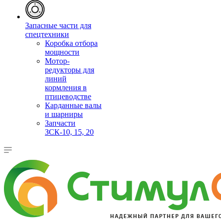
Запасные части для
спецтехники
Коробка отбора
мощности
Мотор-
редукторы для
линий
кормления в
птицеводстве
Карданные валы
и шарниры
Запчасти
ЗСК-10, 15, 20