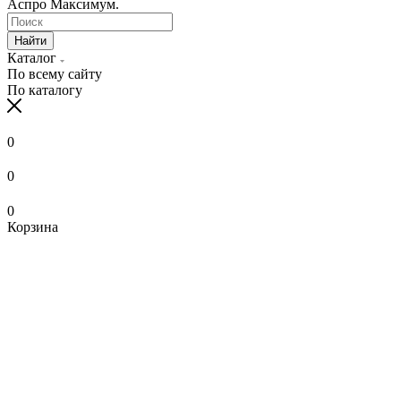
Аспро Максимум.
Найти
Каталог
По всему сайту
По каталогу
0
0
0
Корзина