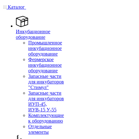
Каталог
Инкубационное
оборудование
Промышленное
инкубационное
оборудование
Фермерское
инкубационное
оборудование
Запасные части
для инкубаторов
"Стимул"
Запасные части
для инкубаторов
ИУП-45,
ИУВ-15 У-55
Комплектующие
к оборудованию
Отдельные
элементы