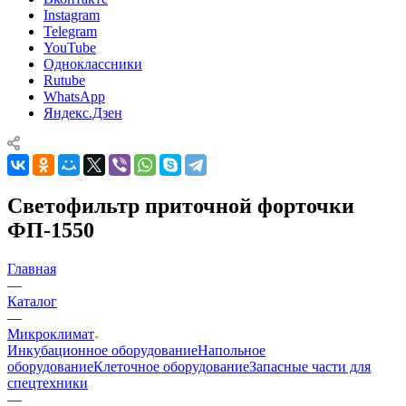
Instagram
Telegram
YouTube
Одноклассники
Rutube
WhatsApp
Яндекс.Дзен
Светофильтр приточной форточки
ФП-1550
Главная
—
Каталог
—
Микроклимат
Инкубационное оборудование
Напольное
оборудование
Клеточное оборудование
Запасные части для
спецтехники
—