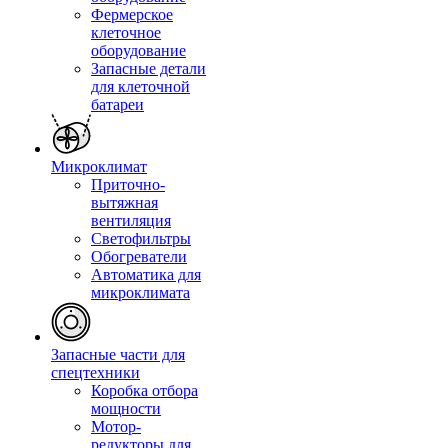
Фермерское
клеточное
оборудование
Запасные детали
для клеточной
батареи
Микроклимат
Приточно-
вытяжная
вентиляция
Светофильтры
Обогреватели
Автоматика для
микроклимата
Запасные части для
спецтехники
Коробка отбора
мощности
Мотор-
редукторы для