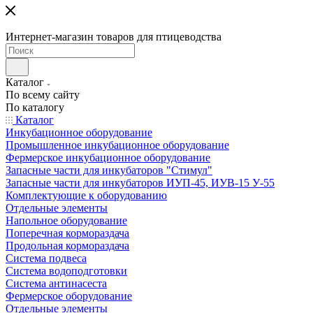
Интернет-магазин товаров для птицеводства
Каталог
По всему сайту
По каталогу
Каталог
Инкубационное оборудование
Промышленное инкубационное оборудование
Фермерское инкубационное оборудование
Запасные части для инкубаторов "Стимул"
Запасные части для инкубаторов ИУП-45, ИУВ-15 У-55
Комплектующие к оборудованию
Отдельные элементы
Напольное оборудование
Поперечная кормораздача
Продольная кормораздача
Система подвеса
Система водоподготовки
Система антинасеста
Фермерское оборудование
Отдельные элементы