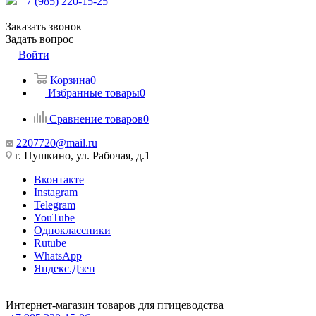
+7 (985) 220-15-25
Заказать звонок
Задать вопрос
Войти
Корзина
0
Избранные товары
0
Сравнение товаров
0
2207720@mail.ru
г. Пушкино, ул. Рабочая, д.1
Вконтакте
Instagram
Telegram
YouTube
Одноклассники
Rutube
WhatsApp
Яндекс.Дзен
Интернет-магазин товаров для птицеводства