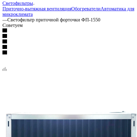
Светофильтры
Приточно-вытяжная вентиляция
Обогреватели
Автоматика для
микроклимата
—
Светофильтр приточной форточки ФП-1550
Советуем