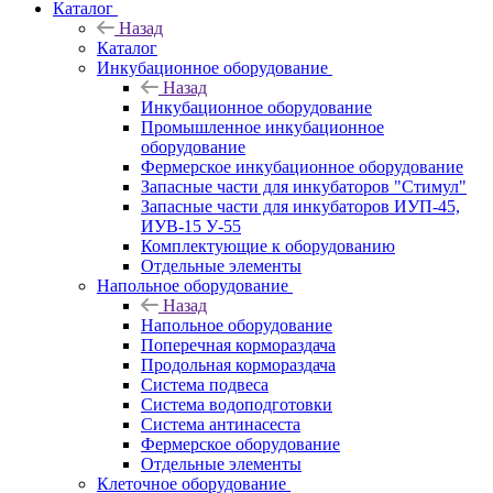
Каталог
Назад
Каталог
Инкубационное оборудование
Назад
Инкубационное оборудование
Промышленное инкубационное
оборудование
Фермерское инкубационное оборудование
Запасные части для инкубаторов "Стимул"
Запасные части для инкубаторов ИУП-45,
ИУВ-15 У-55
Комплектующие к оборудованию
Отдельные элементы
Напольное оборудование
Назад
Напольное оборудование
Поперечная кормораздача
Продольная кормораздача
Система подвеса
Система водоподготовки
Система антинасеста
Фермерское оборудование
Отдельные элементы
Клеточное оборудование