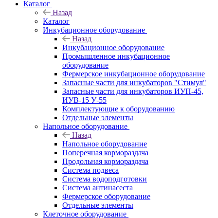
Каталог
Назад
Каталог
Инкубационное оборудование
Назад
Инкубационное оборудование
Промышленное инкубационное
оборудование
Фермерское инкубационное оборудование
Запасные части для инкубаторов "Стимул"
Запасные части для инкубаторов ИУП-45,
ИУВ-15 У-55
Комплектующие к оборудованию
Отдельные элементы
Напольное оборудование
Назад
Напольное оборудование
Поперечная кормораздача
Продольная кормораздача
Система подвеса
Система водоподготовки
Система антинасеста
Фермерское оборудование
Отдельные элементы
Клеточное оборудование