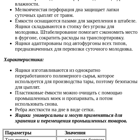
влажности.
Мелкоячеистая перфорация дна защищает лапки
суточных цыплят от травм.
Ёмкости оснащаются пазами для закрепления в штабеле.
Ящики складываются в стопку без угрозы для
молодняка. Штабелирование помогает сэкономить место
в фургоне, сократить расходы на транспортировку.
Ящики адаптированы под автофургоны всех типов,
предназначенных для перевозки суточного молодняка.
Характеристика:
Ящики изготавливаются из однократно
переработанного полимерного сырья, которое
используется для производства тары, поэтому безопасны
для цыплят.
Пластиковые ёмкости можно очищать с помощью
промышленных моек и пропаривать, а потом
использовать снова.
Ребра жесткости на дне в виде сетки.
Ящики универсальны и могут применяться для
хранения и перемещения промышленных товаров.
Параметры
Значения
Тип ящика
с высоким бортом