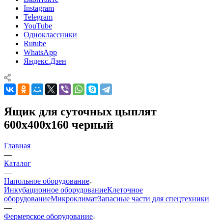
Instagram
Telegram
YouTube
Одноклассники
Rutube
WhatsApp
Яндекс.Дзен
Ящик для суточных цыплят
600х400х160 черный
Главная
—
Каталог
—
Напольное оборудование
Инкубационное оборудование
Клеточное
оборудование
Микроклимат
Запасные части для спецтехники
—
Фермерское оборудование