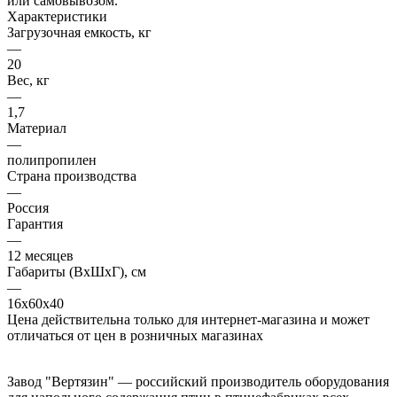
или самовывозом.
Характеристики
Загрузочная емкость, кг
—
20
Вес, кг
—
1,7
Материал
—
полипропилен
Страна производства
—
Россия
Гарантия
—
12 месяцев
Габариты (ВхШхГ), см
—
16х60х40
Цена действительна только для интернет-магазина и может
отличаться от цен в розничных магазинах
Завод "Вертязин" — российский производитель оборудования