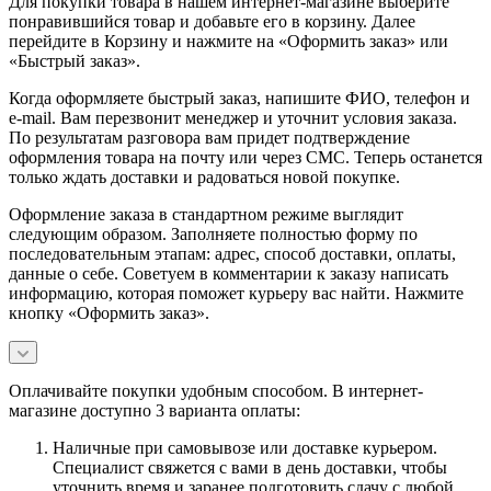
Для покупки товара в нашем интернет-магазине выберите
понравившийся товар и добавьте его в корзину. Далее
перейдите в Корзину и нажмите на «Оформить заказ» или
«Быстрый заказ».
Когда оформляете быстрый заказ, напишите ФИО, телефон и
e-mail. Вам перезвонит менеджер и уточнит условия заказа.
По результатам разговора вам придет подтверждение
оформления товара на почту или через СМС. Теперь останется
только ждать доставки и радоваться новой покупке.
Оформление заказа в стандартном режиме выглядит
следующим образом. Заполняете полностью форму по
последовательным этапам: адрес, способ доставки, оплаты,
данные о себе. Советуем в комментарии к заказу написать
информацию, которая поможет курьеру вас найти. Нажмите
кнопку «Оформить заказ».
Оплачивайте покупки удобным способом. В интернет-
магазине доступно 3 варианта оплаты:
Наличные при самовывозе или доставке курьером.
Специалист свяжется с вами в день доставки, чтобы
уточнить время и заранее подготовить сдачу с любой