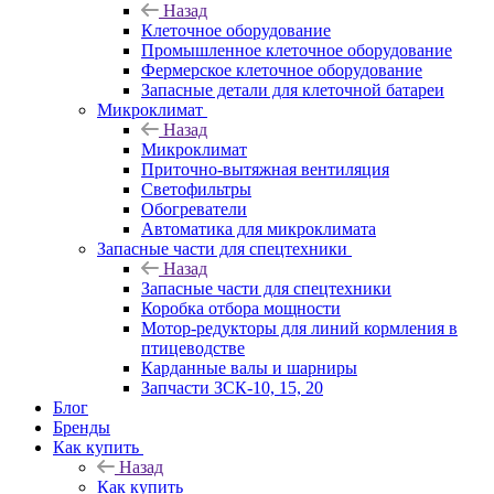
Назад
Клеточное оборудование
Промышленное клеточное оборудование
Фермерское клеточное оборудование
Запасные детали для клеточной батареи
Микроклимат
Назад
Микроклимат
Приточно-вытяжная вентиляция
Светофильтры
Обогреватели
Автоматика для микроклимата
Запасные части для спецтехники
Назад
Запасные части для спецтехники
Коробка отбора мощности
Мотор-редукторы для линий кормления в
птицеводстве
Карданные валы и шарниры
Запчасти ЗСК-10, 15, 20
Блог
Бренды
Как купить
Назад
Как купить