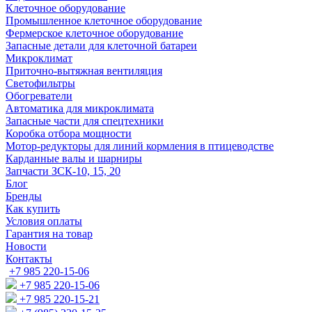
Клеточное оборудование
Промышленное клеточное оборудование
Фермерское клеточное оборудование
Запасные детали для клеточной батареи
Микроклимат
Приточно-вытяжная вентиляция
Светофильтры
Обогреватели
Автоматика для микроклимата
Запасные части для спецтехники
Коробка отбора мощности
Мотор-редукторы для линий кормления в птицеводстве
Карданные валы и шарниры
Запчасти ЗСК-10, 15, 20
Блог
Бренды
Как купить
Условия оплаты
Гарантия на товар
Новости
Контакты
+7 985 220-15-06
+7 985 220-15-06
+7 985 220-15-21