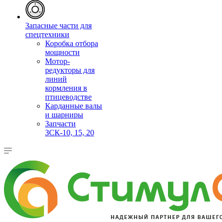
Запасные части для
спецтехники
Коробка отбора
мощности
Мотор-
редукторы для
линий
кормления в
птицеводстве
Карданные валы
и шарниры
Запчасти
ЗСК-10, 15, 20