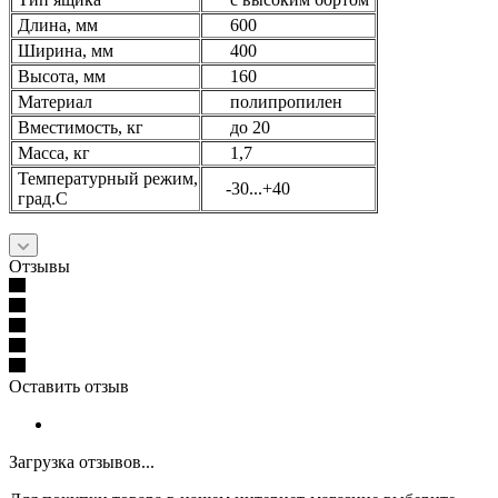
Длина, мм
600
Ширина, мм
400
Высота, мм
160
Материал
полипропилен
Вместимость, кг
до 20
Масса, кг
1,7
Температурный режим,
-30...+40
град.С
Отзывы
Оставить отзыв
Загрузка отзывов...