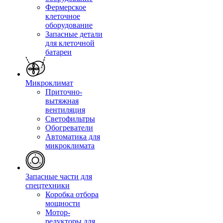
Фермерское
клеточное
оборудование
Запасные детали
для клеточной
батареи
Микроклимат
Приточно-
вытяжная
вентиляция
Светофильтры
Обогреватели
Автоматика для
микроклимата
Запасные части для
спецтехники
Коробка отбора
мощности
Мотор-
редукторы для