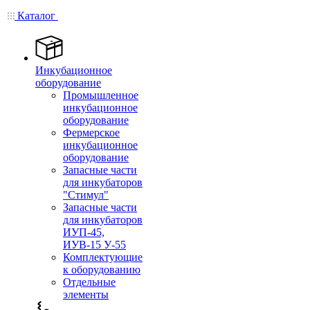
Каталог
Инкубационное
оборудование
Промышленное
инкубационное
оборудование
Фермерское
инкубационное
оборудование
Запасные части
для инкубаторов
"Стимул"
Запасные части
для инкубаторов
ИУП-45,
ИУВ-15 У-55
Комплектующие
к оборудованию
Отдельные
элементы