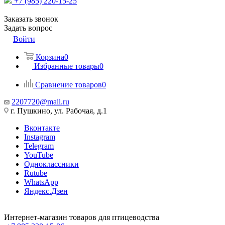
+7 (985) 220-15-25
Заказать звонок
Задать вопрос
Войти
Корзина
0
Избранные товары
0
Сравнение товаров
0
2207720@mail.ru
г. Пушкино, ул. Рабочая, д.1
Вконтакте
Instagram
Telegram
YouTube
Одноклассники
Rutube
WhatsApp
Яндекс.Дзен
Интернет-магазин товаров для птицеводства