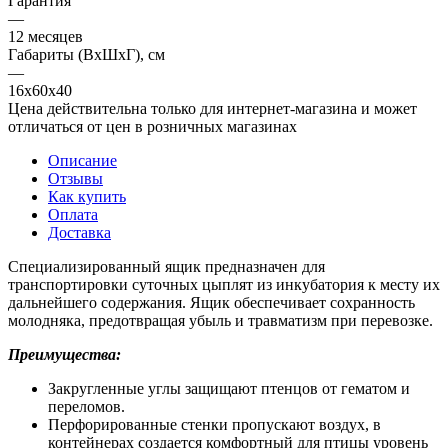
Гарантия
—
12 месяцев
Габариты (ВхШхГ), см
—
16х60х40
Цена действительна только для интернет-магазина и может
отличаться от цен в розничных магазинах
Описание
Отзывы
Как купить
Оплата
Доставка
Специализированный ящик предназначен для
транспортировки суточных цыплят из инкубатория к месту их
дальнейшего содержания. Ящик обеспечивает сохранность
молодняка, предотвращая убыль и травматизм при перевозке.
П
реимущества:
Закругленные углы защищают птенцов от гематом и
переломов.
Перфорированные стенки пропускают воздух, в
контейнерах создается комфортный для птицы уровень