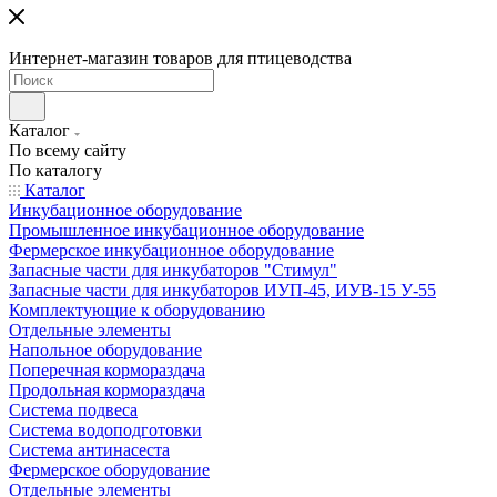
Интернет-магазин товаров для птицеводства
Каталог
По всему сайту
По каталогу
Каталог
Инкубационное оборудование
Промышленное инкубационное оборудование
Фермерское инкубационное оборудование
Запасные части для инкубаторов "Стимул"
Запасные части для инкубаторов ИУП-45, ИУВ-15 У-55
Комплектующие к оборудованию
Отдельные элементы
Напольное оборудование
Поперечная кормораздача
Продольная кормораздача
Система подвеса
Система водоподготовки
Система антинасеста
Фермерское оборудование
Отдельные элементы