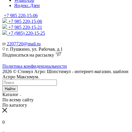
WhatsApp
Яндекс.Дзен
+7 985 220-15-06
+7 985 220-15-06
+7 985 220-15-21
+7 (985) 220-15-25
2207720@mail.ru
г. Пушкино, ул. Рабочая, д.1
Подписаться на рассылку
Политика конфиденциальности
2026 © Стимул Агро: Шопстимул - интернет-магазин. шаблон
Аспро Максимум.
Найти
Каталог
По всему сайту
По каталогу
0