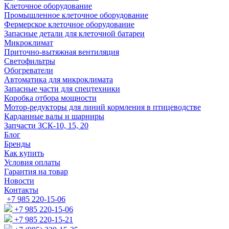
Клеточное оборудование
Промышленное клеточное оборудование
Фермерское клеточное оборудование
Запасные детали для клеточной батареи
Микроклимат
Приточно-вытяжная вентиляция
Светофильтры
Обогреватели
Автоматика для микроклимата
Запасные части для спецтехники
Коробка отбора мощности
Мотор-редукторы для линий кормления в птицеводстве
Карданные валы и шарниры
Запчасти ЗСК-10, 15, 20
Блог
Бренды
Как купить
Условия оплаты
Гарантия на товар
Новости
Контакты
+7 985 220-15-06
+7 985 220-15-06
+7 985 220-15-21