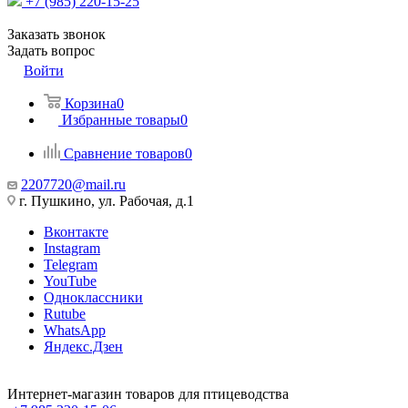
+7 (985) 220-15-25
Заказать звонок
Задать вопрос
Войти
Корзина
0
Избранные товары
0
Сравнение товаров
0
2207720@mail.ru
г. Пушкино, ул. Рабочая, д.1
Вконтакте
Instagram
Telegram
YouTube
Одноклассники
Rutube
WhatsApp
Яндекс.Дзен
Интернет-магазин товаров для птицеводства