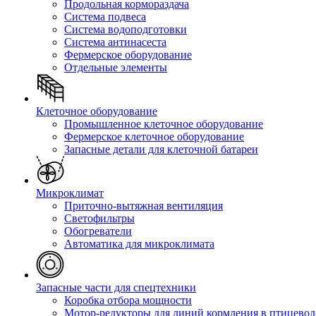
Продольная кормораздача
Система подвеса
Система водоподготовки
Система антинасеста
Фермерское оборудование
Отдельные элементы
Клеточное оборудование
Промышленное клеточное оборудование
Фермерское клеточное оборудование
Запасные детали для клеточной батареи
Микроклимат
Приточно-вытяжная вентиляция
Светофильтры
Обогреватели
Автоматика для микроклимата
Запасные части для спецтехники
Коробка отбора мощности
Мотор-редукторы для линий кормления в птицевод