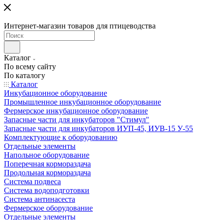
Интернет-магазин товаров для птицеводства
Каталог
По всему сайту
По каталогу
Каталог
Инкубационное оборудование
Промышленное инкубационное оборудование
Фермерское инкубационное оборудование
Запасные части для инкубаторов "Стимул"
Запасные части для инкубаторов ИУП-45, ИУВ-15 У-55
Комплектующие к оборудованию
Отдельные элементы
Напольное оборудование
Поперечная кормораздача
Продольная кормораздача
Система подвеса
Система водоподготовки
Система антинасеста
Фермерское оборудование
Отдельные элементы