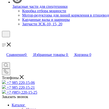
Запасные части для спецтехники
Коробка отбора мощности
Мотор-редукторы для линий кормления в птицевод
Карданные валы и шарниры
Запчасти ЗСК-10, 15, 20
Сравнение
0
Избранные товары
0
Корзина
0
Телефоны
+7 985 220-15-06
+7 985 220-15-21
+7 (985) 220-15-25
Заказать звонок
Каталог