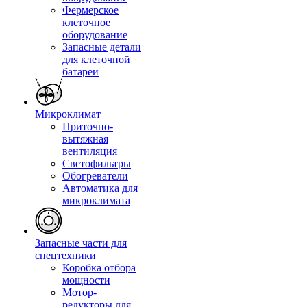
Фермерское
клеточное
оборудование
Запасные детали
для клеточной
батареи
Микроклимат
Приточно-
вытяжная
вентиляция
Светофильтры
Обогреватели
Автоматика для
микроклимата
Запасные части для
спецтехники
Коробка отбора
мощности
Мотор-
редукторы для