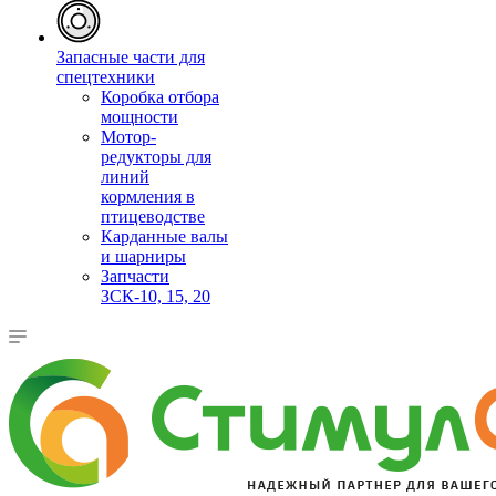
Запасные части для
спецтехники
Коробка отбора
мощности
Мотор-
редукторы для
линий
кормления в
птицеводстве
Карданные валы
и шарниры
Запчасти
ЗСК-10, 15, 20