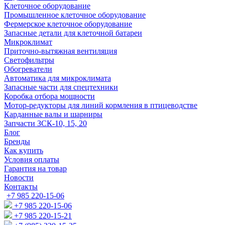
Клеточное оборудование
Промышленное клеточное оборудование
Фермерское клеточное оборудование
Запасные детали для клеточной батареи
Микроклимат
Приточно-вытяжная вентиляция
Светофильтры
Обогреватели
Автоматика для микроклимата
Запасные части для спецтехники
Коробка отбора мощности
Мотор-редукторы для линий кормления в птицеводстве
Карданные валы и шарниры
Запчасти ЗСК-10, 15, 20
Блог
Бренды
Как купить
Условия оплаты
Гарантия на товар
Новости
Контакты
+7 985 220-15-06
+7 985 220-15-06
+7 985 220-15-21