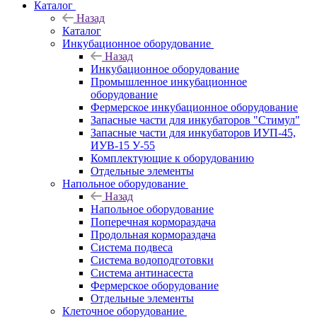
Каталог
Назад
Каталог
Инкубационное оборудование
Назад
Инкубационное оборудование
Промышленное инкубационное
оборудование
Фермерское инкубационное оборудование
Запасные части для инкубаторов "Стимул"
Запасные части для инкубаторов ИУП-45,
ИУВ-15 У-55
Комплектующие к оборудованию
Отдельные элементы
Напольное оборудование
Назад
Напольное оборудование
Поперечная кормораздача
Продольная кормораздача
Система подвеса
Система водоподготовки
Система антинасеста
Фермерское оборудование
Отдельные элементы
Клеточное оборудование