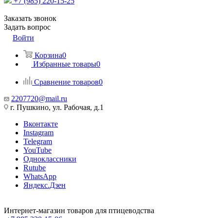
+7 (985) 220-15-25
Заказать звонок
Задать вопрос
Войти
Корзина
0
Избранные товары
0
Сравнение товаров
0
2207720@mail.ru
г. Пушкино, ул. Рабочая, д.1
Вконтакте
Instagram
Telegram
YouTube
Одноклассники
Rutube
WhatsApp
Яндекс.Дзен
Интернет-магазин товаров для птицеводства