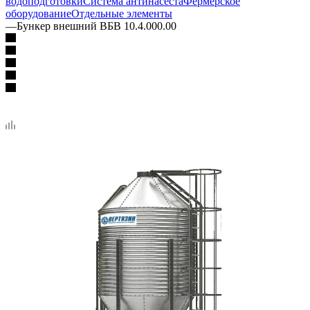
водоподготовки
Система антинасеста
Фермерское
оборудование
Отдельные элементы
—
Бункер внешний ВБВ 10.4.000.00