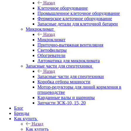
Назад
Клеточное оборудование
Промышленное клеточное оборудование
Фермерское клеточное оборудование
Запасные детали для клеточной батареи
Микроклимат
Назад
Микроклимат
Приточно-вытяжная вентиляция
Светофильтры
Обогреватели
Автоматика для микроклимата
Запасные части для спецтехники
Назад
Запасные части для спецтехники
Коробка отбора мощности
Мотор-редукторы для линий кормления в
птицеводстве
Карданные валы и шарниры
Запчасти ЗСК-10, 15, 20
Блог
Бренды
Как купить
Назад
Как купить