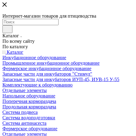
Интернет-магазин товаров для птицеводства
Каталог
По всему сайту
По каталогу
Каталог
Инкубационное оборудование
Промышленное инкубационное оборудование
Фермерское инкубационное оборудование
Запасные части для инкубаторов "Стимул"
Запасные части для инкубаторов ИУП-45, ИУВ-15 У-55
Комплектующие к оборудованию
Отдельные элементы
Напольное оборудование
Поперечная кормораздача
Продольная кормораздача
Система подвеса
Система водоподготовки
Система антинасеста
Фермерское оборудование
Отдельные элементы