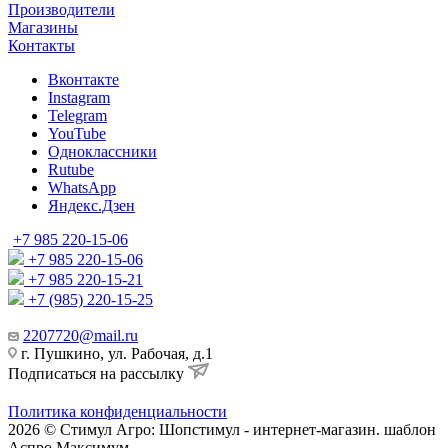
Производители
Магазины
Контакты
Вконтакте
Instagram
Telegram
YouTube
Одноклассники
Rutube
WhatsApp
Яндекс.Дзен
+7 985 220-15-06
+7 985 220-15-06
+7 985 220-15-21
+7 (985) 220-15-25
2207720@mail.ru
г. Пушкино, ул. Рабочая, д.1
Подписаться на рассылку
Политика конфиденциальности
2026 © Стимул Агро: Шопстимул - интернет-магазин. шаблон
Аспро Максимум.