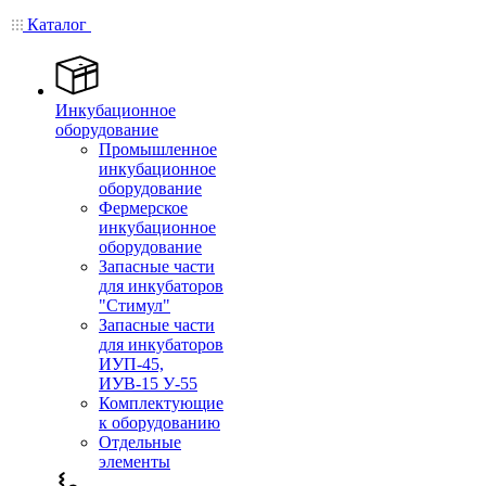
Каталог
Инкубационное
оборудование
Промышленное
инкубационное
оборудование
Фермерское
инкубационное
оборудование
Запасные части
для инкубаторов
"Стимул"
Запасные части
для инкубаторов
ИУП-45,
ИУВ-15 У-55
Комплектующие
к оборудованию
Отдельные
элементы