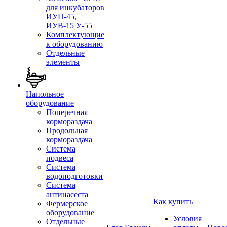
для инкубаторов
ИУП-45,
ИУВ-15 У-55
Комплектующие
к оборудованию
Отдельные
элементы
Напольное
оборудование
Поперечная
кормораздача
Продольная
кормораздача
Система
подвеса
Система
водоподготовки
Система
антинасеста
Как купить
Фермерское
оборудование
Условия
Отдельные