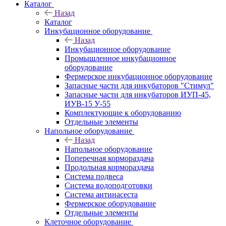
Каталог
Назад
Каталог
Инкубационное оборудование
Назад
Инкубационное оборудование
Промышленное инкубационное
оборудование
Фермерское инкубационное оборудование
Запасные части для инкубаторов "Стимул"
Запасные части для инкубаторов ИУП-45,
ИУВ-15 У-55
Комплектующие к оборудованию
Отдельные элементы
Напольное оборудование
Назад
Напольное оборудование
Поперечная кормораздача
Продольная кормораздача
Система подвеса
Система водоподготовки
Система антинасеста
Фермерское оборудование
Отдельные элементы
Клеточное оборудование