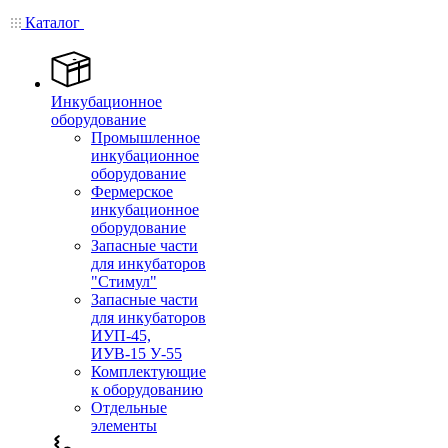
Каталог
Инкубационное
оборудование
Промышленное
инкубационное
оборудование
Фермерское
инкубационное
оборудование
Запасные части
для инкубаторов
"Стимул"
Запасные части
для инкубаторов
ИУП-45,
ИУВ-15 У-55
Комплектующие
к оборудованию
Отдельные
элементы