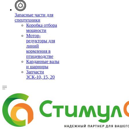
Запасные части для
спецтехники
Коробка отбора
мощности
Мотор-
редукторы для
линий
кормления в
птицеводстве
Карданные валы
и шарниры
Запчасти
ЗСК-10, 15, 20