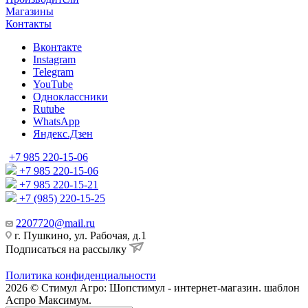
Магазины
Контакты
Вконтакте
Instagram
Telegram
YouTube
Одноклассники
Rutube
WhatsApp
Яндекс.Дзен
+7 985 220-15-06
+7 985 220-15-06
+7 985 220-15-21
+7 (985) 220-15-25
2207720@mail.ru
г. Пушкино, ул. Рабочая, д.1
Подписаться на рассылку
Политика конфиденциальности
2026 © Стимул Агро: Шопстимул - интернет-магазин. шаблон
Аспро Максимум.