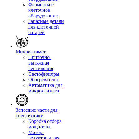
Фермерское
клеточное
оборудование
Запасные детали
для клеточной
батареи
Микроклимат
Приточно-
вытяжная
вентиляция
Светофильтры
Обогреватели
Автоматика для
микроклимата
Запасные части для
спецтехники
Коробка отбора
мощности
Мотор-
редукторы для