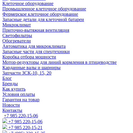
Клеточное оборудование
Промышленное клеточное оборудование
Фермерское клеточное оборудование
Запасные детали для клеточной батареи
Микроклимат
Приточно-вытяжная вентиляция
Светофильтры
Обогреватели
Автоматика для микроклимата
Запасные части для спецтехники
Коробка отбора мощности
Мотор-редукторы для линий кормления в птицеводстве
Карданные валы и шарниры
Запчасти ЗСК-10, 15, 20
Блог
Бренды
Как купить
Условия оплаты
Гарантия на товар
Новости
Контакты
+7 985 220-15-06
+7 985 220-15-06
+7 985 220-15-21