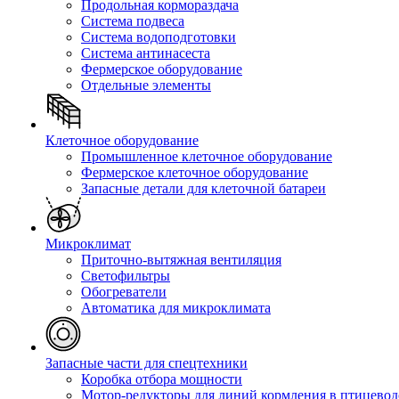
Продольная кормораздача
Система подвеса
Система водоподготовки
Система антинасеста
Фермерское оборудование
Отдельные элементы
Клеточное оборудование
Промышленное клеточное оборудование
Фермерское клеточное оборудование
Запасные детали для клеточной батареи
Микроклимат
Приточно-вытяжная вентиляция
Светофильтры
Обогреватели
Автоматика для микроклимата
Запасные части для спецтехники
Коробка отбора мощности
Мотор-редукторы для линий кормления в птицевод