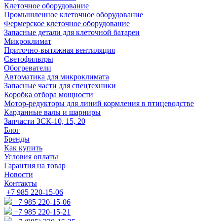
Клеточное оборудование
Промышленное клеточное оборудование
Фермерское клеточное оборудование
Запасные детали для клеточной батареи
Микроклимат
Приточно-вытяжная вентиляция
Светофильтры
Обогреватели
Автоматика для микроклимата
Запасные части для спецтехники
Коробка отбора мощности
Мотор-редукторы для линий кормления в птицеводстве
Карданные валы и шарниры
Запчасти ЗСК-10, 15, 20
Блог
Бренды
Как купить
Условия оплаты
Гарантия на товар
Новости
Контакты
+7 985 220-15-06
+7 985 220-15-06
+7 985 220-15-21