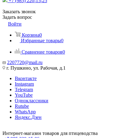
+7 (985) 220-15-25
Заказать звонок
Задать вопрос
Войти
Корзина
0
Избранные товары
0
Сравнение товаров
0
2207720@mail.ru
г. Пушкино, ул. Рабочая, д.1
Вконтакте
Instagram
Telegram
YouTube
Одноклассники
Rutube
WhatsApp
Яндекс.Дзен
Интернет-магазин товаров для птицеводства