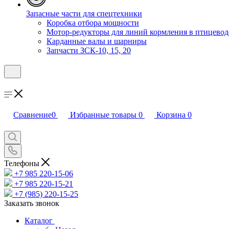
Запасные части для спецтехники
Коробка отбора мощности
Мотор-редукторы для линий кормления в птицевод
Карданные валы и шарниры
Запчасти ЗСК-10, 15, 20
Сравнение
0
Избранные товары
0
Корзина
0
Телефоны
+7 985 220-15-06
+7 985 220-15-21
+7 (985) 220-15-25
Заказать звонок
Каталог