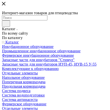
Интернет-магазин товаров для птицеводства
Каталог
По всему сайту
По каталогу
Каталог
Инкубационное оборудование
Промышленное инкубационное оборудование
Фермерское инкубационное оборудование
Запасные части для инкубаторов "Стимул"
Запасные части для инкубаторов ИУП-45, ИУВ-15 У-55
Комплектующие к оборудованию
Отдельные элементы
Напольное оборудование
Поперечная кормораздача
Продольная кормораздача
Система подвеса
Система водоподготовки
Система антинасеста
Фермерское оборудование
Отдельные элементы