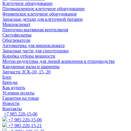
Клеточное оборудование
Промышленное клеточное оборудование
Фермерское клеточное оборудование
Запасные детали для клеточной батареи
Микроклимат
Приточно-вытяжная вентиляция
Светофильтры
Обогреватели
Автоматика для микроклимата
Запасные части для спецтехники
Коробка отбора мощности
Мотор-редукторы для линий кормления в птицеводстве
Карданные валы и шарниры
Запчасти ЗСК-10, 15, 20
Блог
Бренды
Как купить
Условия оплаты
Гарантия на товар
Новости
Контакты
+7 985 220-15-06
+7 985 220-15-06
+7 985 220-15-21