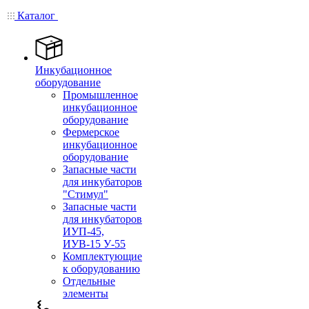
Каталог
Инкубационное
оборудование
Промышленное
инкубационное
оборудование
Фермерское
инкубационное
оборудование
Запасные части
для инкубаторов
"Стимул"
Запасные части
для инкубаторов
ИУП-45,
ИУВ-15 У-55
Комплектующие
к оборудованию
Отдельные
элементы