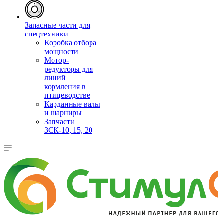
Запасные части для
спецтехники
Коробка отбора
мощности
Мотор-
редукторы для
линий
кормления в
птицеводстве
Карданные валы
и шарниры
Запчасти
ЗСК-10, 15, 20