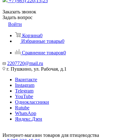
+7 (985) 220-15-25
Заказать звонок
Задать вопрос
Войти
Корзина
0
Избранные товары
0
Сравнение товаров
0
2207720@mail.ru
г. Пушкино, ул. Рабочая, д.1
Вконтакте
Instagram
Telegram
YouTube
Одноклассники
Rutube
WhatsApp
Яндекс.Дзен
Интернет-магазин товаров для птицеводства