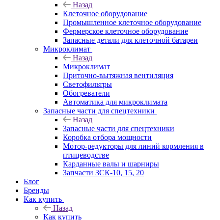
Назад
Клеточное оборудование
Промышленное клеточное оборудование
Фермерское клеточное оборудование
Запасные детали для клеточной батареи
Микроклимат
Назад
Микроклимат
Приточно-вытяжная вентиляция
Светофильтры
Обогреватели
Автоматика для микроклимата
Запасные части для спецтехники
Назад
Запасные части для спецтехники
Коробка отбора мощности
Мотор-редукторы для линий кормления в
птицеводстве
Карданные валы и шарниры
Запчасти ЗСК-10, 15, 20
Блог
Бренды
Как купить
Назад
Как купить