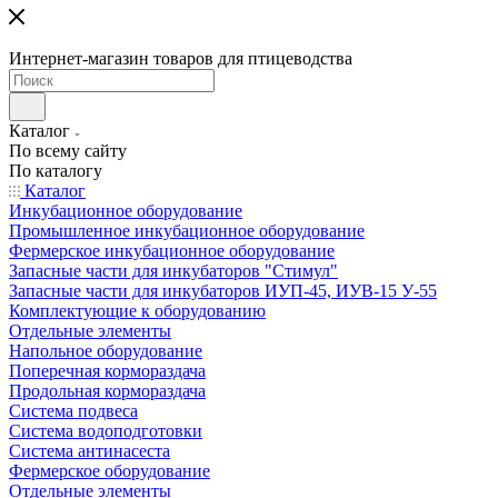
Интернет-магазин товаров для птицеводства
Каталог
По всему сайту
По каталогу
Каталог
Инкубационное оборудование
Промышленное инкубационное оборудование
Фермерское инкубационное оборудование
Запасные части для инкубаторов "Стимул"
Запасные части для инкубаторов ИУП-45, ИУВ-15 У-55
Комплектующие к оборудованию
Отдельные элементы
Напольное оборудование
Поперечная кормораздача
Продольная кормораздача
Система подвеса
Система водоподготовки
Система антинасеста
Фермерское оборудование
Отдельные элементы