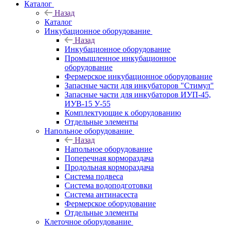
Каталог
Назад
Каталог
Инкубационное оборудование
Назад
Инкубационное оборудование
Промышленное инкубационное
оборудование
Фермерское инкубационное оборудование
Запасные части для инкубаторов "Стимул"
Запасные части для инкубаторов ИУП-45,
ИУВ-15 У-55
Комплектующие к оборудованию
Отдельные элементы
Напольное оборудование
Назад
Напольное оборудование
Поперечная кормораздача
Продольная кормораздача
Система подвеса
Система водоподготовки
Система антинасеста
Фермерское оборудование
Отдельные элементы
Клеточное оборудование