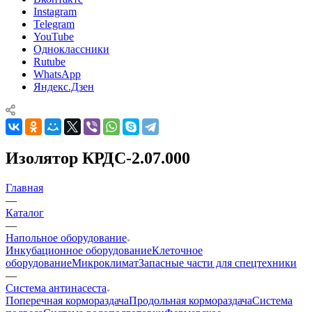
Instagram
Telegram
YouTube
Одноклассники
Rutube
WhatsApp
Яндекс.Дзен
Изолятор КРДС-2.07.000
Главная
—
Каталог
—
Напольное оборудование
Инкубационное оборудование
Клеточное
оборудование
Микроклимат
Запасные части для спецтехники
—
Система антинасеста
Поперечная кормораздача
Продольная кормораздача
Система