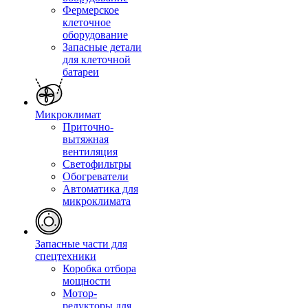
Фермерское
клеточное
оборудование
Запасные детали
для клеточной
батареи
Микроклимат
Приточно-
вытяжная
вентиляция
Светофильтры
Обогреватели
Автоматика для
микроклимата
Запасные части для
спецтехники
Коробка отбора
мощности
Мотор-
редукторы для