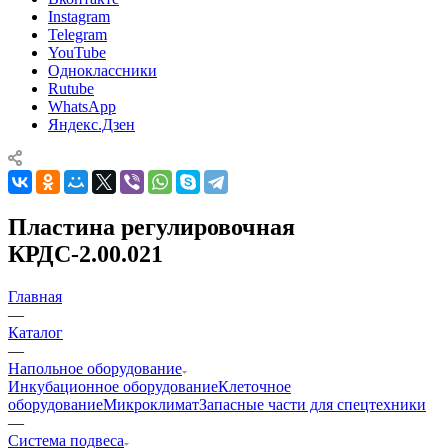
Instagram
Telegram
YouTube
Одноклассники
Rutube
WhatsApp
Яндекс.Дзен
Пластина регулировочная
КРДС-2.00.021
Главная
—
Каталог
—
Напольное оборудование
Инкубационное оборудование
Клеточное
оборудование
Микроклимат
Запасные части для спецтехники
—
Система подвеса