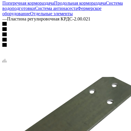
Поперечная кормораздача
Продольная кормораздача
Система
водоподготовки
Система антинасеста
Фермерское
оборудование
Отдельные элементы
—
Пластина регулировочная КРДС-2.00.021