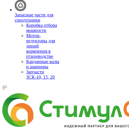
Запасные части для
спецтехники
Коробка отбора
мощности
Мотор-
редукторы для
линий
кормления в
птицеводстве
Карданные валы
и шарниры
Запчасти
ЗСК-10, 15, 20