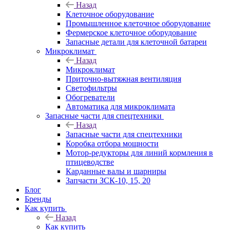
Назад
Клеточное оборудование
Промышленное клеточное оборудование
Фермерское клеточное оборудование
Запасные детали для клеточной батареи
Микроклимат
Назад
Микроклимат
Приточно-вытяжная вентиляция
Светофильтры
Обогреватели
Автоматика для микроклимата
Запасные части для спецтехники
Назад
Запасные части для спецтехники
Коробка отбора мощности
Мотор-редукторы для линий кормления в
птицеводстве
Карданные валы и шарниры
Запчасти ЗСК-10, 15, 20
Блог
Бренды
Как купить
Назад
Как купить