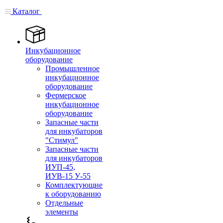
Каталог
Инкубационное
оборудование
Промышленное
инкубационное
оборудование
Фермерское
инкубационное
оборудование
Запасные части
для инкубаторов
"Стимул"
Запасные части
для инкубаторов
ИУП-45,
ИУВ-15 У-55
Комплектующие
к оборудованию
Отдельные
элементы