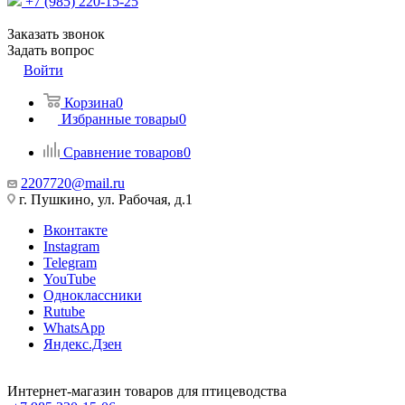
+7 (985) 220-15-25
Заказать звонок
Задать вопрос
Войти
Корзина
0
Избранные товары
0
Сравнение товаров
0
2207720@mail.ru
г. Пушкино, ул. Рабочая, д.1
Вконтакте
Instagram
Telegram
YouTube
Одноклассники
Rutube
WhatsApp
Яндекс.Дзен
Интернет-магазин товаров для птицеводства