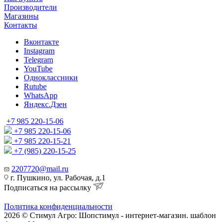
Производители
Магазины
Контакты
Вконтакте
Instagram
Telegram
YouTube
Одноклассники
Rutube
WhatsApp
Яндекс.Дзен
+7 985 220-15-06
+7 985 220-15-06
+7 985 220-15-21
+7 (985) 220-15-25
2207720@mail.ru
г. Пушкино, ул. Рабочая, д.1
Подписаться на рассылку
Политика конфиденциальности
2026 © Стимул Агро: Шопстимул - интернет-магазин. шаблон