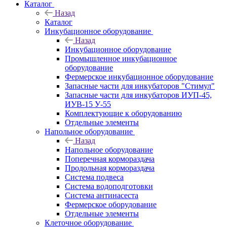
Каталог
Назад
Каталог
Инкубационное оборудование
Назад
Инкубационное оборудование
Промышленное инкубационное
оборудование
Фермерское инкубационное оборудование
Запасные части для инкубаторов "Стимул"
Запасные части для инкубаторов ИУП-45,
ИУВ-15 У-55
Комплектующие к оборудованию
Отдельные элементы
Напольное оборудование
Назад
Напольное оборудование
Поперечная кормораздача
Продольная кормораздача
Система подвеса
Система водоподготовки
Система антинасеста
Фермерское оборудование
Отдельные элементы
Клеточное оборудование