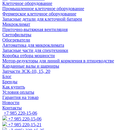
Клеточное оборудование
Промышленное клеточное оборудование
Фермерское клеточное оборудование
Запасные детали для клеточной батареи
Микроклимат
Приточно-вытяжная вентиляция
Светофильтры
Обогреватели
Автоматика для микроклимата
Запасные части для спецтехники
Коробка отбора мощности
Мотор-редукторы для линий кормления в птицеводстве
Карданные валы и шарниры
Запчасти ЗСК-10, 15, 20
Блог
Бренды
Как купить
Условия оплаты
Гарантия на товар
Новости
Контакты
+7 985 220-15-06
+7 985 220-15-06
+7 985 220-15-21