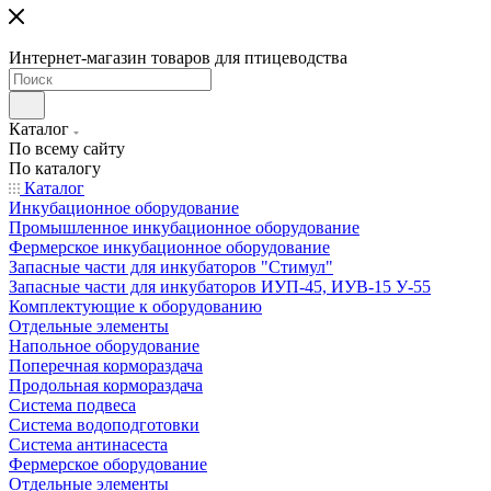
Интернет-магазин товаров для птицеводства
Каталог
По всему сайту
По каталогу
Каталог
Инкубационное оборудование
Промышленное инкубационное оборудование
Фермерское инкубационное оборудование
Запасные части для инкубаторов "Стимул"
Запасные части для инкубаторов ИУП-45, ИУВ-15 У-55
Комплектующие к оборудованию
Отдельные элементы
Напольное оборудование
Поперечная кормораздача
Продольная кормораздача
Система подвеса
Система водоподготовки
Система антинасеста
Фермерское оборудование
Отдельные элементы