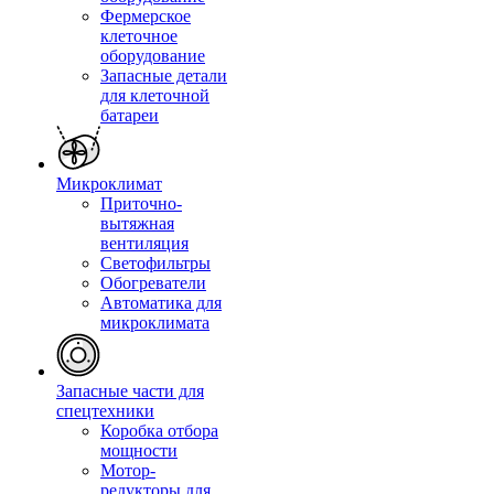
Фермерское
клеточное
оборудование
Запасные детали
для клеточной
батареи
Микроклимат
Приточно-
вытяжная
вентиляция
Светофильтры
Обогреватели
Автоматика для
микроклимата
Запасные части для
спецтехники
Коробка отбора
мощности
Мотор-
редукторы для