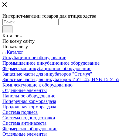
Интернет-магазин товаров для птицеводства
Каталог
По всему сайту
По каталогу
Каталог
Инкубационное оборудование
Промышленное инкубационное оборудование
Фермерское инкубационное оборудование
Запасные части для инкубаторов "Стимул"
Запасные части для инкубаторов ИУП-45, ИУВ-15 У-55
Комплектующие к оборудованию
Отдельные элементы
Напольное оборудование
Поперечная кормораздача
Продольная кормораздача
Система подвеса
Система водоподготовки
Система антинасеста
Фермерское оборудование
Отдельные элементы