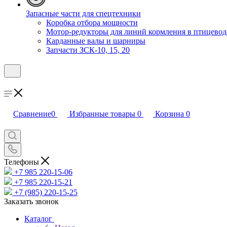
Запасные части для спецтехники
Коробка отбора мощности
Мотор-редукторы для линий кормления в птицевод
Карданные валы и шарниры
Запчасти ЗСК-10, 15, 20
Сравнение
0
Избранные товары
0
Корзина
0
Телефоны
+7 985 220-15-06
+7 985 220-15-21
+7 (985) 220-15-25
Заказать звонок
Каталог