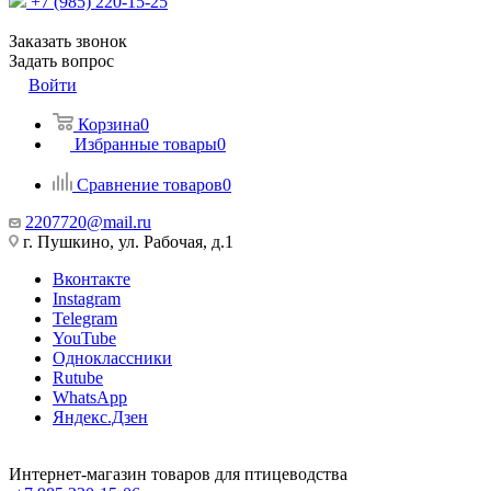
+7 (985) 220-15-25
Заказать звонок
Задать вопрос
Войти
Корзина
0
Избранные товары
0
Сравнение товаров
0
2207720@mail.ru
г. Пушкино, ул. Рабочая, д.1
Вконтакте
Instagram
Telegram
YouTube
Одноклассники
Rutube
WhatsApp
Яндекс.Дзен
Интернет-магазин товаров для птицеводства