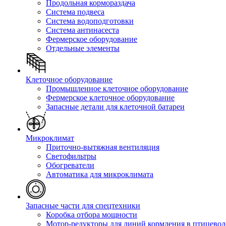
Продольная кормораздача
Система подвеса
Система водоподготовки
Система антинасеста
Фермерское оборудование
Отдельные элементы
Клеточное оборудование
Промышленное клеточное оборудование
Фермерское клеточное оборудование
Запасные детали для клеточной батареи
Микроклимат
Приточно-вытяжная вентиляция
Светофильтры
Обогреватели
Автоматика для микроклимата
Запасные части для спецтехники
Коробка отбора мощности
Мотор-редукторы для линий кормления в птицевод