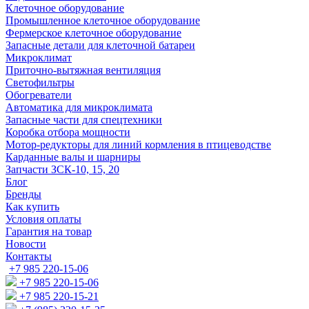
Клеточное оборудование
Промышленное клеточное оборудование
Фермерское клеточное оборудование
Запасные детали для клеточной батареи
Микроклимат
Приточно-вытяжная вентиляция
Светофильтры
Обогреватели
Автоматика для микроклимата
Запасные части для спецтехники
Коробка отбора мощности
Мотор-редукторы для линий кормления в птицеводстве
Карданные валы и шарниры
Запчасти ЗСК-10, 15, 20
Блог
Бренды
Как купить
Условия оплаты
Гарантия на товар
Новости
Контакты
+7 985 220-15-06
+7 985 220-15-06
+7 985 220-15-21