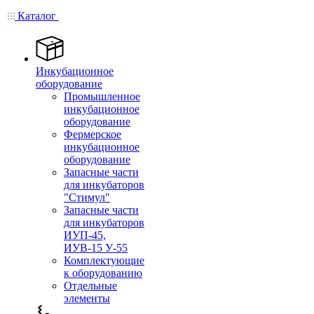
Каталог
Инкубационное
оборудование
Промышленное
инкубационное
оборудование
Фермерское
инкубационное
оборудование
Запасные части
для инкубаторов
"Стимул"
Запасные части
для инкубаторов
ИУП-45,
ИУВ-15 У-55
Комплектующие
к оборудованию
Отдельные
элементы