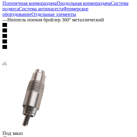
Поперечная кормораздача
Продольная кормораздача
Система
подвеса
Система антинасеста
Фермерское
оборудование
Отдельные элементы
—
Ниппель поения бройлер 360° металлический
Под заказ