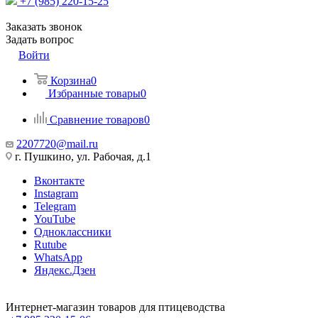
+7 (985) 220-15-25
Заказать звонок
Задать вопрос
Войти
Корзина
0
Избранные товары
0
Сравнение товаров
0
2207720@mail.ru
г. Пушкино, ул. Рабочая, д.1
Вконтакте
Instagram
Telegram
YouTube
Одноклассники
Rutube
WhatsApp
Яндекс.Дзен
Интернет-магазин товаров для птицеводства