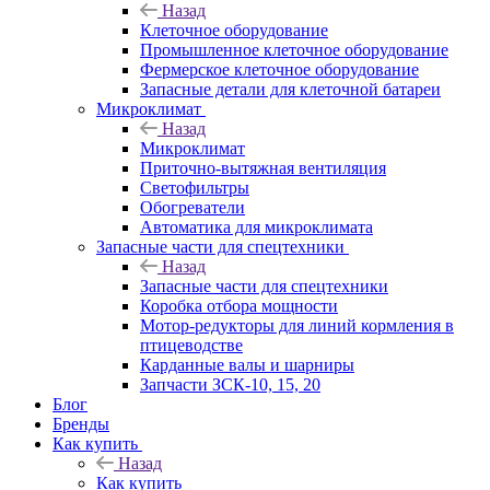
Назад
Клеточное оборудование
Промышленное клеточное оборудование
Фермерское клеточное оборудование
Запасные детали для клеточной батареи
Микроклимат
Назад
Микроклимат
Приточно-вытяжная вентиляция
Светофильтры
Обогреватели
Автоматика для микроклимата
Запасные части для спецтехники
Назад
Запасные части для спецтехники
Коробка отбора мощности
Мотор-редукторы для линий кормления в
птицеводстве
Карданные валы и шарниры
Запчасти ЗСК-10, 15, 20
Блог
Бренды
Как купить
Назад
Как купить