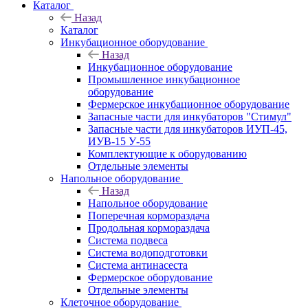
Каталог
Назад
Каталог
Инкубационное оборудование
Назад
Инкубационное оборудование
Промышленное инкубационное
оборудование
Фермерское инкубационное оборудование
Запасные части для инкубаторов "Стимул"
Запасные части для инкубаторов ИУП-45,
ИУВ-15 У-55
Комплектующие к оборудованию
Отдельные элементы
Напольное оборудование
Назад
Напольное оборудование
Поперечная кормораздача
Продольная кормораздача
Система подвеса
Система водоподготовки
Система антинасеста
Фермерское оборудование
Отдельные элементы
Клеточное оборудование