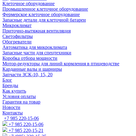
Клеточное оборудование
Промышленное клеточное оборудование
Фермерское клеточное оборудование
Запасные детали для клеточной батареи
Микроклимат
Приточно-вытяжная вентиляция
Светофильтры
Обогреватели
Автоматика для микроклимата
Запасные части для спецтехники
Коробка отбора мощности
Мотор-редукторы для линий кормления в птицеводстве
Карданные валы и шарниры
Запчасти ЗСК-10, 15, 20
Блог
Бренды
Как купить
Условия оплаты
Гарантия на товар
Новости
Контакты
+7 985 220-15-06
+7 985 220-15-06
+7 985 220-15-21