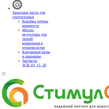
Запасные части для
спецтехники
Коробка отбора
мощности
Мотор-
редукторы для
линий
кормления в
птицеводстве
Карданные валы
и шарниры
Запчасти
ЗСК-10, 15, 20