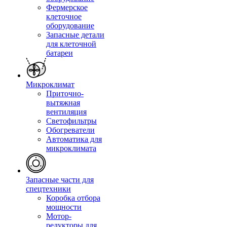
Фермерское
клеточное
оборудование
Запасные детали
для клеточной
батареи
Микроклимат
Приточно-
вытяжная
вентиляция
Светофильтры
Обогреватели
Автоматика для
микроклимата
Запасные части для
спецтехники
Коробка отбора
мощности
Мотор-
редукторы для