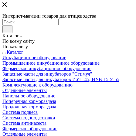
Интернет-магазин товаров для птицеводства
Каталог
По всему сайту
По каталогу
Каталог
Инкубационное оборудование
Промышленное инкубационное оборудование
Фермерское инкубационное оборудование
Запасные части для инкубаторов "Стимул"
Запасные части для инкубаторов ИУП-45, ИУВ-15 У-55
Комплектующие к оборудованию
Отдельные элементы
Напольное оборудование
Поперечная кормораздача
Продольная кормораздача
Система подвеса
Система водоподготовки
Система антинасеста
Фермерское оборудование
Отдельные элементы