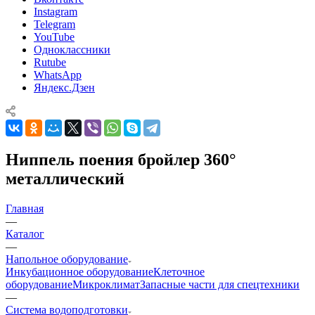
Instagram
Telegram
YouTube
Одноклассники
Rutube
WhatsApp
Яндекс.Дзен
Ниппель поения бройлер 360°
металлический
Главная
—
Каталог
—
Напольное оборудование
Инкубационное оборудование
Клеточное
оборудование
Микроклимат
Запасные части для спецтехники
—
Система водоподготовки