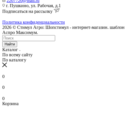
2207720@mail.ru
г. Пушкино, ул. Рабочая, д.1
Подписаться на рассылку
Политика конфиденциальности
2026 © Стимул Агро: Шопстимул - интернет-магазин. шаблон
Аспро Максимум.
Найти
Каталог
По всему сайту
По каталогу
0
0
0
Корзина