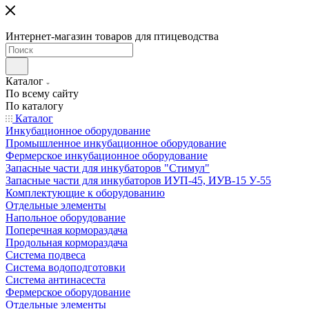
Интернет-магазин товаров для птицеводства
Каталог
По всему сайту
По каталогу
Каталог
Инкубационное оборудование
Промышленное инкубационное оборудование
Фермерское инкубационное оборудование
Запасные части для инкубаторов "Стимул"
Запасные части для инкубаторов ИУП-45, ИУВ-15 У-55
Комплектующие к оборудованию
Отдельные элементы
Напольное оборудование
Поперечная кормораздача
Продольная кормораздача
Система подвеса
Система водоподготовки
Система антинасеста
Фермерское оборудование
Отдельные элементы