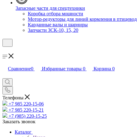
Запасные части для спецтехники
Коробка отбора мощности
Мотор-редукторы для линий кормления в птицевод
Карданные валы и шарниры
Запчасти ЗСК-10, 15, 20
Сравнение
0
Избранные товары
0
Корзина
0
Телефоны
+7 985 220-15-06
+7 985 220-15-21
+7 (985) 220-15-25
Заказать звонок
Каталог