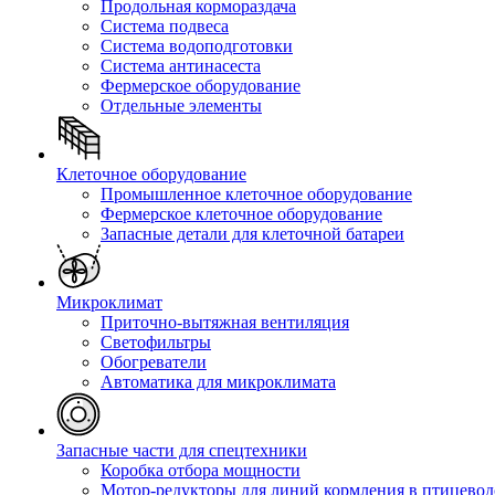
Продольная кормораздача
Система подвеса
Система водоподготовки
Система антинасеста
Фермерское оборудование
Отдельные элементы
Клеточное оборудование
Промышленное клеточное оборудование
Фермерское клеточное оборудование
Запасные детали для клеточной батареи
Микроклимат
Приточно-вытяжная вентиляция
Светофильтры
Обогреватели
Автоматика для микроклимата
Запасные части для спецтехники
Коробка отбора мощности
Мотор-редукторы для линий кормления в птицевод