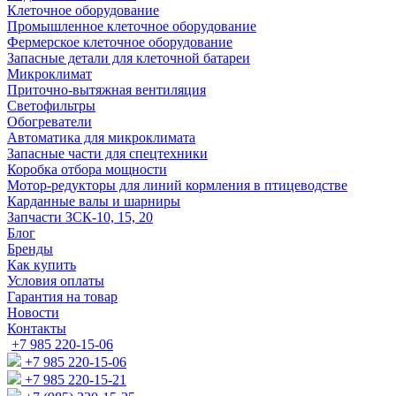
Клеточное оборудование
Промышленное клеточное оборудование
Фермерское клеточное оборудование
Запасные детали для клеточной батареи
Микроклимат
Приточно-вытяжная вентиляция
Светофильтры
Обогреватели
Автоматика для микроклимата
Запасные части для спецтехники
Коробка отбора мощности
Мотор-редукторы для линий кормления в птицеводстве
Карданные валы и шарниры
Запчасти ЗСК-10, 15, 20
Блог
Бренды
Как купить
Условия оплаты
Гарантия на товар
Новости
Контакты
+7 985 220-15-06
+7 985 220-15-06
+7 985 220-15-21