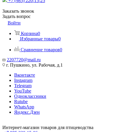
+7 (985) 220-15-25
Заказать звонок
Задать вопрос
Войти
Корзина
0
Избранные товары
0
Сравнение товаров
0
2207720@mail.ru
г. Пушкино, ул. Рабочая, д.1
Вконтакте
Instagram
Telegram
YouTube
Одноклассники
Rutube
WhatsApp
Яндекс.Дзен
Интернет-магазин товаров для птицеводства