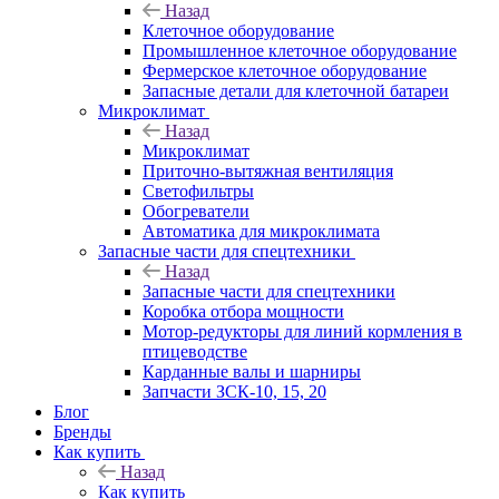
Назад
Клеточное оборудование
Промышленное клеточное оборудование
Фермерское клеточное оборудование
Запасные детали для клеточной батареи
Микроклимат
Назад
Микроклимат
Приточно-вытяжная вентиляция
Светофильтры
Обогреватели
Автоматика для микроклимата
Запасные части для спецтехники
Назад
Запасные части для спецтехники
Коробка отбора мощности
Мотор-редукторы для линий кормления в
птицеводстве
Карданные валы и шарниры
Запчасти ЗСК-10, 15, 20
Блог
Бренды
Как купить
Назад
Как купить