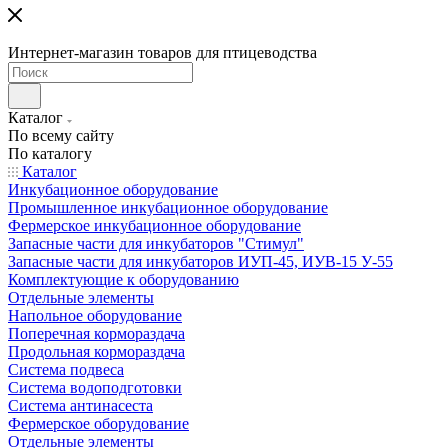
Интернет-магазин товаров для птицеводства
Каталог
По всему сайту
По каталогу
Каталог
Инкубационное оборудование
Промышленное инкубационное оборудование
Фермерское инкубационное оборудование
Запасные части для инкубаторов "Стимул"
Запасные части для инкубаторов ИУП-45, ИУВ-15 У-55
Комплектующие к оборудованию
Отдельные элементы
Напольное оборудование
Поперечная кормораздача
Продольная кормораздача
Система подвеса
Система водоподготовки
Система антинасеста
Фермерское оборудование
Отдельные элементы