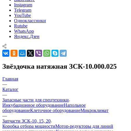
Instagram
Telegram
YouTube
Одноклассники
Rutube
WhatsApp
Яндекс.Дзен
Звёздочка натяжная ЗСК-10.000.025
Главная
—
Каталог
—
Запасные части для спецтехники
Инкубационное оборудование
Напольное
оборудование
Клеточное оборудование
Микроклимат
—
Запчасти ЗСК-10, 15, 20
Коробка отбора мощности
Мотор-редукторы для линий