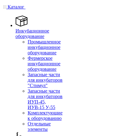
Каталог
Инкубационное
оборудование
Промышленное
инкубационное
оборудование
Фермерское
инкубационное
оборудование
Запасные части
для инкубаторов
"Стимул"
Запасные части
для инкубаторов
ИУП-45,
ИУВ-15 У-55
Комплектующие
к оборудованию
Отдельные
элементы