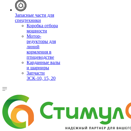
Запасные части для
спецтехники
Коробка отбора
мощности
Мотор-
редукторы для
линий
кормления в
птицеводстве
Карданные валы
и шарниры
Запчасти
ЗСК-10, 15, 20