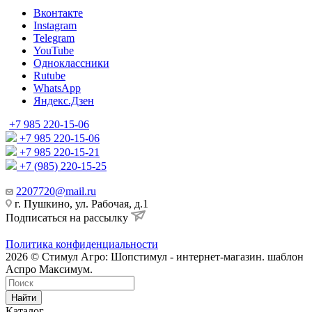
Вконтакте
Instagram
Telegram
YouTube
Одноклассники
Rutube
WhatsApp
Яндекс.Дзен
+7 985 220-15-06
+7 985 220-15-06
+7 985 220-15-21
+7 (985) 220-15-25
2207720@mail.ru
г. Пушкино, ул. Рабочая, д.1
Подписаться на рассылку
Политика конфиденциальности
2026 © Стимул Агро: Шопстимул - интернет-магазин. шаблон
Аспро Максимум.
Найти
Каталог