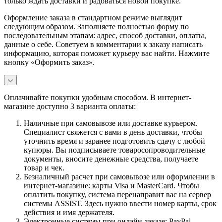
только ждать доставки и радоваться новой покупке.
Оформление заказа в стандартном режиме выглядит
следующим образом. Заполняете полностью форму по
последовательным этапам: адрес, способ доставки, оплаты,
данные о себе. Советуем в комментарии к заказу написать
информацию, которая поможет курьеру вас найти. Нажмите
кнопку «Оформить заказ».
Оплачивайте покупки удобным способом. В интернет-
магазине доступно 3 варианта оплаты:
Наличные при самовывозе или доставке курьером.
Специалист свяжется с вами в день доставки, чтобы
уточнить время и заранее подготовить сдачу с любой
купюры. Вы подписываете товаросопроводительные
документы, вносите денежные средства, получаете
товар и чек.
Безналичный расчет при самовывозе или оформлении в
интернет-магазине: карты Visa и MasterCard. Чтобы
оплатить покупку, система перенаправит вас на сервер
системы ASSIST. Здесь нужно ввести номер карты, срок
действия и имя держателя.
Электронные системы при онлайн-заказе: PayPal,