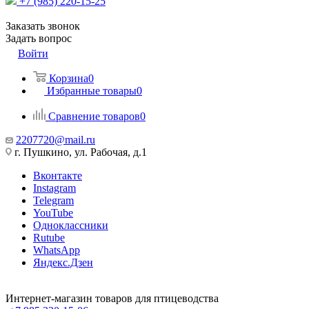
+7 (985) 220-15-25
Заказать звонок
Задать вопрос
Войти
Корзина
0
Избранные товары
0
Сравнение товаров
0
2207720@mail.ru
г. Пушкино, ул. Рабочая, д.1
Вконтакте
Instagram
Telegram
YouTube
Одноклассники
Rutube
WhatsApp
Яндекс.Дзен
Интернет-магазин товаров для птицеводства