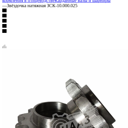
кормления в птицеводстве
Карданные валы и шарниры
—
Звёздочка натяжная ЗСК-10.000.025