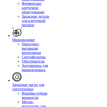
Фермерское
клеточное
оборудование
Запасные детали
для клеточной
батареи
Микроклимат
Приточно-
вытяжная
вентиляция
Светофильтры
Обогреватели
Автоматика для
микроклимата
Запасные части для
спецтехники
Коробка отбора
мощности
Мотор-
редукторы для