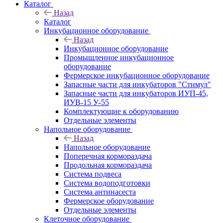
Каталог
Назад
Каталог
Инкубационное оборудование
Назад
Инкубационное оборудование
Промышленное инкубационное
оборудование
Фермерское инкубационное оборудование
Запасные части для инкубаторов "Стимул"
Запасные части для инкубаторов ИУП-45,
ИУВ-15 У-55
Комплектующие к оборудованию
Отдельные элементы
Напольное оборудование
Назад
Напольное оборудование
Поперечная кормораздача
Продольная кормораздача
Система подвеса
Система водоподготовки
Система антинасеста
Фермерское оборудование
Отдельные элементы
Клеточное оборудование