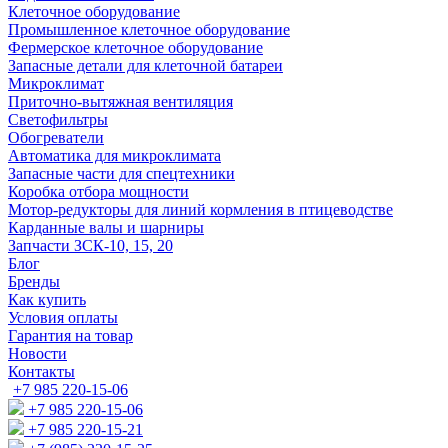
Клеточное оборудование
Промышленное клеточное оборудование
Фермерское клеточное оборудование
Запасные детали для клеточной батареи
Микроклимат
Приточно-вытяжная вентиляция
Светофильтры
Обогреватели
Автоматика для микроклимата
Запасные части для спецтехники
Коробка отбора мощности
Мотор-редукторы для линий кормления в птицеводстве
Карданные валы и шарниры
Запчасти ЗСК-10, 15, 20
Блог
Бренды
Как купить
Условия оплаты
Гарантия на товар
Новости
Контакты
+7 985 220-15-06
+7 985 220-15-06
+7 985 220-15-21