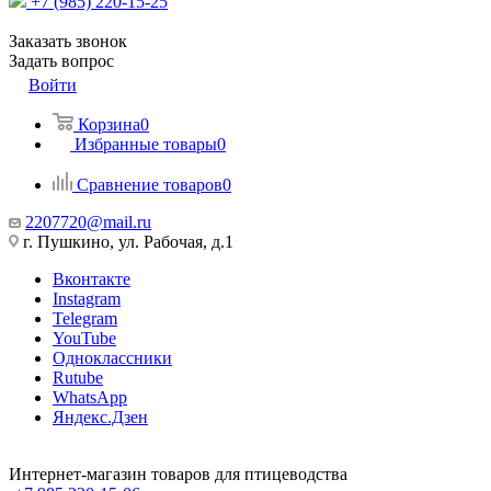
+7 (985) 220-15-25
Заказать звонок
Задать вопрос
Войти
Корзина
0
Избранные товары
0
Сравнение товаров
0
2207720@mail.ru
г. Пушкино, ул. Рабочая, д.1
Вконтакте
Instagram
Telegram
YouTube
Одноклассники
Rutube
WhatsApp
Яндекс.Дзен
Интернет-магазин товаров для птицеводства