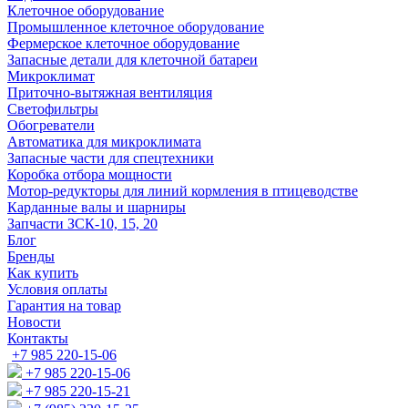
Клеточное оборудование
Промышленное клеточное оборудование
Фермерское клеточное оборудование
Запасные детали для клеточной батареи
Микроклимат
Приточно-вытяжная вентиляция
Светофильтры
Обогреватели
Автоматика для микроклимата
Запасные части для спецтехники
Коробка отбора мощности
Мотор-редукторы для линий кормления в птицеводстве
Карданные валы и шарниры
Запчасти ЗСК-10, 15, 20
Блог
Бренды
Как купить
Условия оплаты
Гарантия на товар
Новости
Контакты
+7 985 220-15-06
+7 985 220-15-06
+7 985 220-15-21