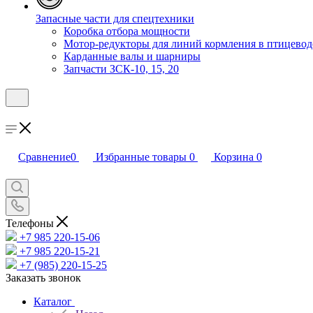
Запасные части для спецтехники
Коробка отбора мощности
Мотор-редукторы для линий кормления в птицевод
Карданные валы и шарниры
Запчасти ЗСК-10, 15, 20
Сравнение
0
Избранные товары
0
Корзина
0
Телефоны
+7 985 220-15-06
+7 985 220-15-21
+7 (985) 220-15-25
Заказать звонок
Каталог