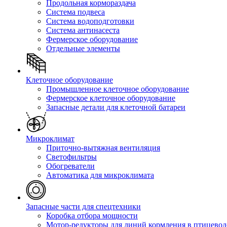
Продольная кормораздача
Система подвеса
Система водоподготовки
Система антинасеста
Фермерское оборудование
Отдельные элементы
Клеточное оборудование
Промышленное клеточное оборудование
Фермерское клеточное оборудование
Запасные детали для клеточной батареи
Микроклимат
Приточно-вытяжная вентиляция
Светофильтры
Обогреватели
Автоматика для микроклимата
Запасные части для спецтехники
Коробка отбора мощности
Мотор-редукторы для линий кормления в птицевод