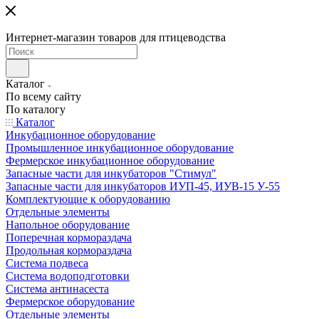
Интернет-магазин товаров для птицеводства
Каталог
По всему сайту
По каталогу
Каталог
Инкубационное оборудование
Промышленное инкубационное оборудование
Фермерское инкубационное оборудование
Запасные части для инкубаторов "Стимул"
Запасные части для инкубаторов ИУП-45, ИУВ-15 У-55
Комплектующие к оборудованию
Отдельные элементы
Напольное оборудование
Поперечная кормораздача
Продольная кормораздача
Система подвеса
Система водоподготовки
Система антинасеста
Фермерское оборудование
Отдельные элементы