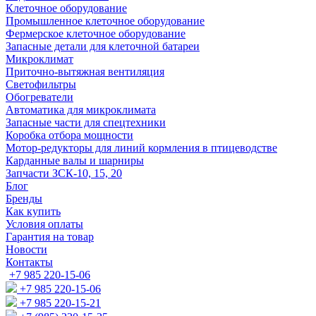
Клеточное оборудование
Промышленное клеточное оборудование
Фермерское клеточное оборудование
Запасные детали для клеточной батареи
Микроклимат
Приточно-вытяжная вентиляция
Светофильтры
Обогреватели
Автоматика для микроклимата
Запасные части для спецтехники
Коробка отбора мощности
Мотор-редукторы для линий кормления в птицеводстве
Карданные валы и шарниры
Запчасти ЗСК-10, 15, 20
Блог
Бренды
Как купить
Условия оплаты
Гарантия на товар
Новости
Контакты
+7 985 220-15-06
+7 985 220-15-06
+7 985 220-15-21