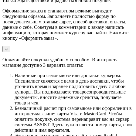
только ждать доставки и радоваться новой покупке.
Оформление заказа в стандартном режиме выглядит
следующим образом. Заполняете полностью форму по
последовательным этапам: адрес, способ доставки, оплаты,
данные о себе. Советуем в комментарии к заказу написать
информацию, которая поможет курьеру вас найти. Нажмите
кнопку «Оформить заказ».
Оплачивайте покупки удобным способом. В интернет-
магазине доступно 3 варианта оплаты:
Наличные при самовывозе или доставке курьером.
Специалист свяжется с вами в день доставки, чтобы
уточнить время и заранее подготовить сдачу с любой
купюры. Вы подписываете товаросопроводительные
документы, вносите денежные средства, получаете
товар и чек.
Безналичный расчет при самовывозе или оформлении в
интернет-магазине: карты Visa и MasterCard. Чтобы
оплатить покупку, система перенаправит вас на сервер
системы ASSIST. Здесь нужно ввести номер карты, срок
действия и имя держателя.
Электронные системы при онлайн-заказе: PayPal,