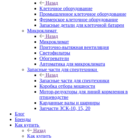
Назад
Клеточное оборудование
Промышленное клеточное оборудование
Фермерское клеточное оборудование
Запасные детали для клеточной батареи
Микроклимат
Назад
Микроклимат
Приточно-вытяжная вентиляция
Светофильтры
Обогреватели
Автоматика для микроклимата
Запасные части для спецтехники
Назад
Запасные части для спецтехники
Коробка отбора мощности
Мотор-редукторы для линий кормления в
птицеводстве
Карданные валы и шарниры
Запчасти ЗСК-10, 15, 20
Блог
Бренды
Как купить
Назад
Как купить