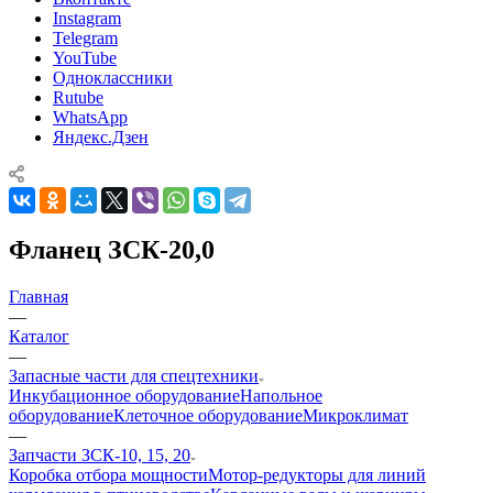
Instagram
Telegram
YouTube
Одноклассники
Rutube
WhatsApp
Яндекс.Дзен
Фланец ЗСК-20,0
Главная
—
Каталог
—
Запасные части для спецтехники
Инкубационное оборудование
Напольное
оборудование
Клеточное оборудование
Микроклимат
—
Запчасти ЗСК-10, 15, 20
Коробка отбора мощности
Мотор-редукторы для линий