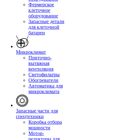
Фермерское
клеточное
оборудование
Запасные детали
для клеточной
батареи
Микроклимат
Приточно-
вытяжная
вентиляция
Светофильтры
Обогреватели
Автоматика для
микроклимата
Запасные части для
спецтехники
Коробка отбора
мощности
Мотор-
редукторы для