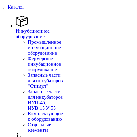
Каталог
Инкубационное
оборудование
Промышленное
инкубационное
оборудование
Фермерское
инкубационное
оборудование
Запасные части
для инкубаторов
"Стимул"
Запасные части
для инкубаторов
ИУП-45,
ИУВ-15 У-55
Комплектующие
к оборудованию
Отдельные
элементы