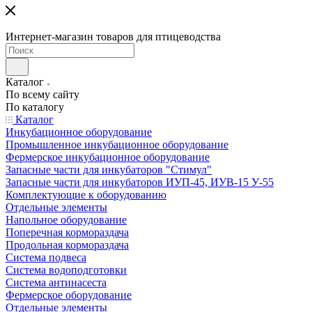
Интернет-магазин товаров для птицеводства
Каталог
По всему сайту
По каталогу
Каталог
Инкубационное оборудование
Промышленное инкубационное оборудование
Фермерское инкубационное оборудование
Запасные части для инкубаторов "Стимул"
Запасные части для инкубаторов ИУП-45, ИУВ-15 У-55
Комплектующие к оборудованию
Отдельные элементы
Напольное оборудование
Поперечная кормораздача
Продольная кормораздача
Система подвеса
Система водоподготовки
Система антинасеста
Фермерское оборудование
Отдельные элементы