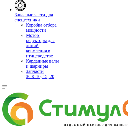
Запасные части для
спецтехники
Коробка отбора
мощности
Мотор-
редукторы для
линий
кормления в
птицеводстве
Карданные валы
и шарниры
Запчасти
ЗСК-10, 15, 20