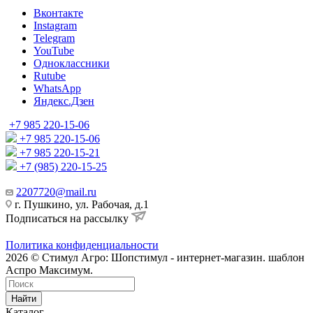
Вконтакте
Instagram
Telegram
YouTube
Одноклассники
Rutube
WhatsApp
Яндекс.Дзен
+7 985 220-15-06
+7 985 220-15-06
+7 985 220-15-21
+7 (985) 220-15-25
2207720@mail.ru
г. Пушкино, ул. Рабочая, д.1
Подписаться на рассылку
Политика конфиденциальности
2026 © Стимул Агро: Шопстимул - интернет-магазин. шаблон
Аспро Максимум.
Найти
Каталог