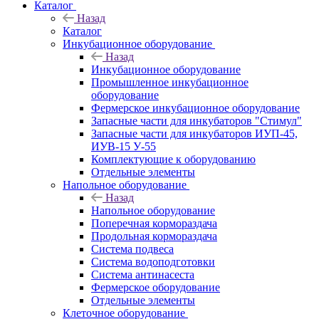
Каталог
Назад
Каталог
Инкубационное оборудование
Назад
Инкубационное оборудование
Промышленное инкубационное
оборудование
Фермерское инкубационное оборудование
Запасные части для инкубаторов "Стимул"
Запасные части для инкубаторов ИУП-45,
ИУВ-15 У-55
Комплектующие к оборудованию
Отдельные элементы
Напольное оборудование
Назад
Напольное оборудование
Поперечная кормораздача
Продольная кормораздача
Система подвеса
Система водоподготовки
Система антинасеста
Фермерское оборудование
Отдельные элементы
Клеточное оборудование