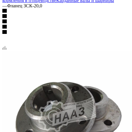
кормления в птицеводстве
Карданные валы и шарниры
—
Фланец ЗСК-20,0