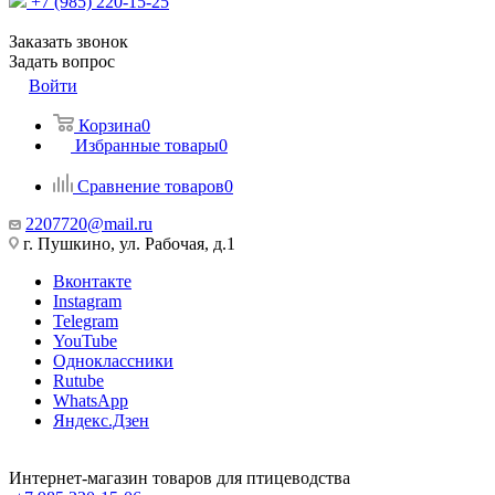
+7 (985) 220-15-25
Заказать звонок
Задать вопрос
Войти
Корзина
0
Избранные товары
0
Сравнение товаров
0
2207720@mail.ru
г. Пушкино, ул. Рабочая, д.1
Вконтакте
Instagram
Telegram
YouTube
Одноклассники
Rutube
WhatsApp
Яндекс.Дзен
Интернет-магазин товаров для птицеводства