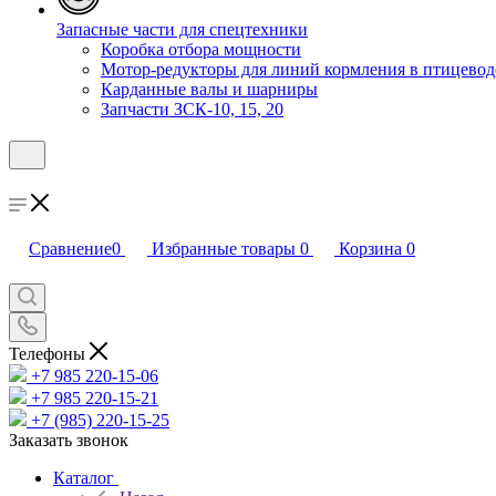
Запасные части для спецтехники
Коробка отбора мощности
Мотор-редукторы для линий кормления в птицевод
Карданные валы и шарниры
Запчасти ЗСК-10, 15, 20
Сравнение
0
Избранные товары
0
Корзина
0
Телефоны
+7 985 220-15-06
+7 985 220-15-21
+7 (985) 220-15-25
Заказать звонок
Каталог