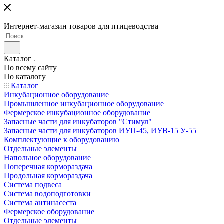
Интернет-магазин товаров для птицеводства
Каталог
По всему сайту
По каталогу
Каталог
Инкубационное оборудование
Промышленное инкубационное оборудование
Фермерское инкубационное оборудование
Запасные части для инкубаторов "Стимул"
Запасные части для инкубаторов ИУП-45, ИУВ-15 У-55
Комплектующие к оборудованию
Отдельные элементы
Напольное оборудование
Поперечная кормораздача
Продольная кормораздача
Система подвеса
Система водоподготовки
Система антинасеста
Фермерское оборудование
Отдельные элементы