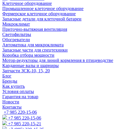
Клеточное оборудование
Промышленное клеточное оборудование
Фермерское клеточное оборудование
Запасные детали для клеточной батареи
Микроклимат
Приточно-вытяжная вентиляция
Светофильтры
Обогреватели
Автоматика для микроклимата
Запасные части для спецтехники
Коробка отбора мощности
Мотор-редукторы для линий кормления в птицеводстве
Карданные валы и шарниры
Запчасти ЗСК-10, 15, 20
Блог
Бренды
Как купить
Условия оплаты
Гарантия на товар
Новости
Контакты
+7 985 220-15-06
+7 985 220-15-06
+7 985 220-15-21