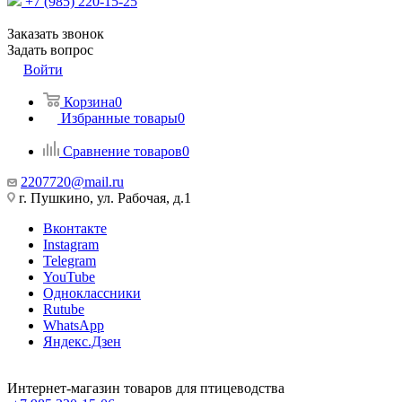
+7 (985) 220-15-25
Заказать звонок
Задать вопрос
Войти
Корзина
0
Избранные товары
0
Сравнение товаров
0
2207720@mail.ru
г. Пушкино, ул. Рабочая, д.1
Вконтакте
Instagram
Telegram
YouTube
Одноклассники
Rutube
WhatsApp
Яндекс.Дзен
Интернет-магазин товаров для птицеводства