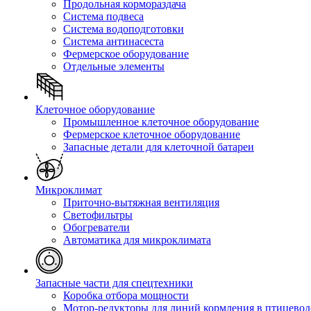
Продольная кормораздача
Система подвеса
Система водоподготовки
Система антинасеста
Фермерское оборудование
Отдельные элементы
Клеточное оборудование
Промышленное клеточное оборудование
Фермерское клеточное оборудование
Запасные детали для клеточной батареи
Микроклимат
Приточно-вытяжная вентиляция
Светофильтры
Обогреватели
Автоматика для микроклимата
Запасные части для спецтехники
Коробка отбора мощности
Мотор-редукторы для линий кормления в птицевод