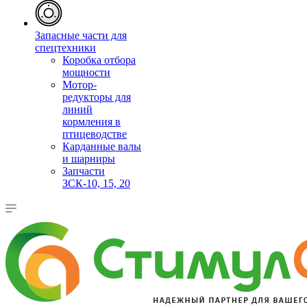
Запасные части для
спецтехники
Коробка отбора
мощности
Мотор-
редукторы для
линий
кормления в
птицеводстве
Карданные валы
и шарниры
Запчасти
ЗСК-10, 15, 20