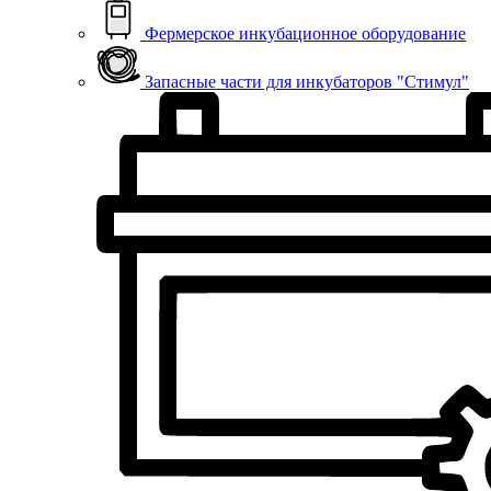
Фермерское инкубационное оборудование
Запасные части для инкубаторов "Стимул"