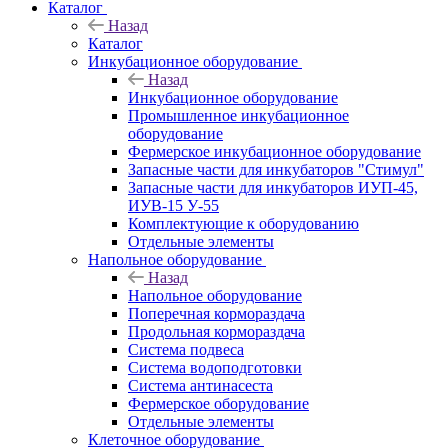
Каталог
Назад
Каталог
Инкубационное оборудование
Назад
Инкубационное оборудование
Промышленное инкубационное
оборудование
Фермерское инкубационное оборудование
Запасные части для инкубаторов "Стимул"
Запасные части для инкубаторов ИУП-45,
ИУВ-15 У-55
Комплектующие к оборудованию
Отдельные элементы
Напольное оборудование
Назад
Напольное оборудование
Поперечная кормораздача
Продольная кормораздача
Система подвеса
Система водоподготовки
Система антинасеста
Фермерское оборудование
Отдельные элементы
Клеточное оборудование