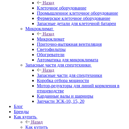
Назад
Клеточное оборудование
Промышленное клеточное оборудование
Фермерское клеточное оборудование
Запасные детали для клеточной батареи
Микроклимат
Назад
Микроклимат
Приточно-вытяжная вентиляция
Светофильтры
Обогреватели
Автоматика для микроклимата
Запасные части для спецтехники
Назад
Запасные части для спецтехники
Коробка отбора мощности
Мотор-редукторы для линий кормления в
птицеводстве
Карданные валы и шарниры
Запчасти ЗСК-10, 15, 20
Блог
Бренды
Как купить
Назад
Как купить