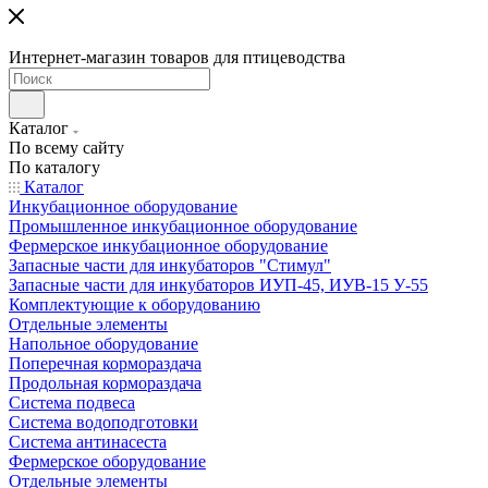
Интернет-магазин товаров для птицеводства
Каталог
По всему сайту
По каталогу
Каталог
Инкубационное оборудование
Промышленное инкубационное оборудование
Фермерское инкубационное оборудование
Запасные части для инкубаторов "Стимул"
Запасные части для инкубаторов ИУП-45, ИУВ-15 У-55
Комплектующие к оборудованию
Отдельные элементы
Напольное оборудование
Поперечная кормораздача
Продольная кормораздача
Система подвеса
Система водоподготовки
Система антинасеста
Фермерское оборудование
Отдельные элементы