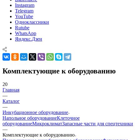
Instagram
Telegram
YouTube
Одноклассники
Rutube
WhatsApp
Яндекс.Дзен
Комплектующие к оборудованию
20
Главная
—
Каталог
—
Инкубационное оборудование
Напольное оборудование
Клеточное
оборудование
Микроклимат
Запасные части для спецтехники
—
Комплектующие к оборудованию