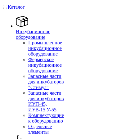
Каталог
Инкубационное
оборудование
Промышленное
инкубационное
оборудование
Фермерское
инкубационное
оборудование
Запасные части
для инкубаторов
"Стимул"
Запасные части
для инкубаторов
ИУП-45,
ИУВ-15 У-55
Комплектующие
к оборудованию
Отдельные
элементы