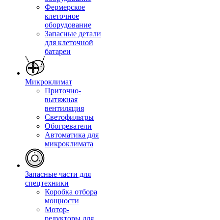
Фермерское
клеточное
оборудование
Запасные детали
для клеточной
батареи
Микроклимат
Приточно-
вытяжная
вентиляция
Светофильтры
Обогреватели
Автоматика для
микроклимата
Запасные части для
спецтехники
Коробка отбора
мощности
Мотор-
редукторы для