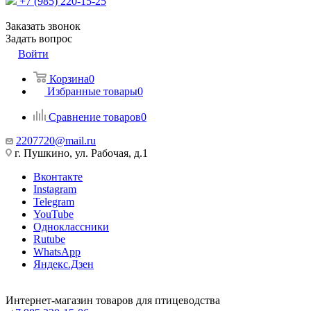
+7 (985) 220-15-25
Заказать звонок
Задать вопрос
Войти
Корзина
0
Избранные товары
0
Сравнение товаров
0
2207720@mail.ru
г. Пушкино, ул. Рабочая, д.1
Вконтакте
Instagram
Telegram
YouTube
Одноклассники
Rutube
WhatsApp
Яндекс.Дзен
Интернет-магазин товаров для птицеводства