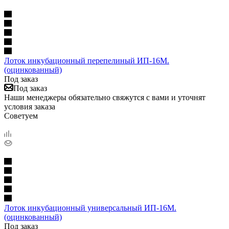
Лоток инкубационный перепелиный ИП-16М.
(оцинкованный)
Под заказ
Под заказ
Наши менеджеры обязательно свяжутся с вами и уточнят
условия заказа
Советуем
Лоток инкубационный универсальный ИП-16М.
(оцинкованный)
Под заказ