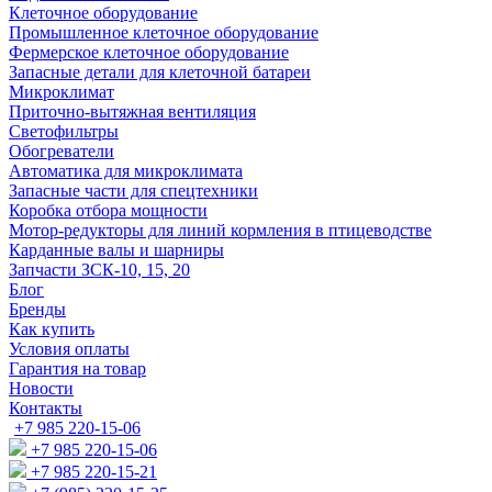
Клеточное оборудование
Промышленное клеточное оборудование
Фермерское клеточное оборудование
Запасные детали для клеточной батареи
Микроклимат
Приточно-вытяжная вентиляция
Светофильтры
Обогреватели
Автоматика для микроклимата
Запасные части для спецтехники
Коробка отбора мощности
Мотор-редукторы для линий кормления в птицеводстве
Карданные валы и шарниры
Запчасти ЗСК-10, 15, 20
Блог
Бренды
Как купить
Условия оплаты
Гарантия на товар
Новости
Контакты
+7 985 220-15-06
+7 985 220-15-06
+7 985 220-15-21