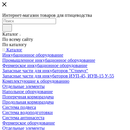
Интернет-магазин товаров для птицеводства
Каталог
По всему сайту
По каталогу
Каталог
Инкубационное оборудование
Промышленное инкубационное оборудование
Фермерское инкубационное оборудование
Запасные части для инкубаторов "Стимул"
Запасные части для инкубаторов ИУП-45, ИУВ-15 У-55
Комплектующие к оборудованию
Отдельные элементы
Напольное оборудование
Поперечная кормораздача
Продольная кормораздача
Система подвеса
Система водоподготовки
Система антинасеста
Фермерское оборудование
Отдельные элементы