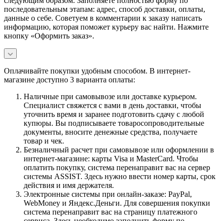
следующим образом. Заполняете полностью форму по
последовательным этапам: адрес, способ доставки, оплаты,
данные о себе. Советуем в комментарии к заказу написать
информацию, которая поможет курьеру вас найти. Нажмите
кнопку «Оформить заказ».
Оплачивайте покупки удобным способом. В интернет-
магазине доступно 3 варианта оплаты:
Наличные при самовывозе или доставке курьером.
Специалист свяжется с вами в день доставки, чтобы
уточнить время и заранее подготовить сдачу с любой
купюры. Вы подписываете товаросопроводительные
документы, вносите денежные средства, получаете
товар и чек.
Безналичный расчет при самовывозе или оформлении в
интернет-магазине: карты Visa и MasterCard. Чтобы
оплатить покупку, система перенаправит вас на сервер
системы ASSIST. Здесь нужно ввести номер карты, срок
действия и имя держателя.
Электронные системы при онлайн-заказе: PayPal,
WebMoney и Яндекс.Деньги. Для совершения покупки
система перенаправит вас на страницу платежного
сервиса. Здесь необходимо заполнить форму по