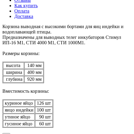
Отзывы
Как купить
Оплата
Доставка
Корзина выводная с высокими бортами для яиц индейки и
водоплавающей птицы.
Предназначены для выводных телег инкубаторов Стимул
ИП-16 М1, СТИ 4000 М1, СТИ 1000М1.
Размеры корзины:
высота
140 мм
ширина
400 мм
глубина
920 мм
Вместимость корзины:
куриное яйцо
126 шт
яицо индейки
100 шт
утиное яйцо
90 шт
гусиное яйцо
60 шт