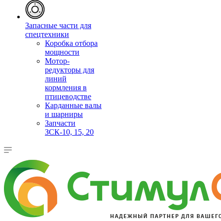
Запасные части для
спецтехники
Коробка отбора
мощности
Мотор-
редукторы для
линий
кормления в
птицеводстве
Карданные валы
и шарниры
Запчасти
ЗСК-10, 15, 20