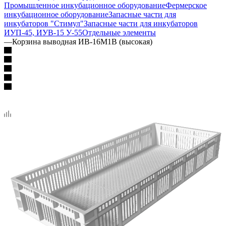
Промышленное инкубационное оборудование
Фермерское
инкубационное оборудование
Запасные части для
инкубаторов "Стимул"
Запасные части для инкубаторов
ИУП-45, ИУВ-15 У-55
Отдельные элементы
—
Корзина выводная ИВ-16М1В (высокая)