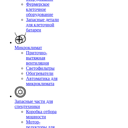
Фермерское
клеточное
оборудование
Запасные детали
для клеточной
батареи
Микроклимат
Приточно-
вытяжная
вентиляция
Светофильтры
Обогреватели
Автоматика для
микроклимата
Запасные части для
спецтехники
Коробка отбора
мощности
Мотор-
редукторы для