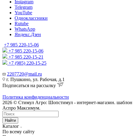
Instagram
Telegram
YouTube
Одноклассники
Rutube
WhatsApp
Яндекс.Дзен
+7 985 220-15-06
+7 985 220-15-06
+7 985 220-15-21
+7 (985) 220-15-25
2207720@mail.ru
г. Пушкино, ул. Рабочая, д.1
Подписаться на рассылку
Политика конфиденциальности
2026 © Стимул Агро: Шопстимул - интернет-магазин. шаблон
Аспро Максимум.
Найти
Каталог
По всему сайту