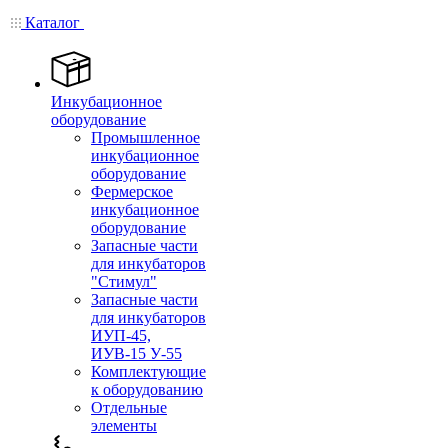
Каталог
Инкубационное
оборудование
Промышленное
инкубационное
оборудование
Фермерское
инкубационное
оборудование
Запасные части
для инкубаторов
"Стимул"
Запасные части
для инкубаторов
ИУП-45,
ИУВ-15 У-55
Комплектующие
к оборудованию
Отдельные
элементы