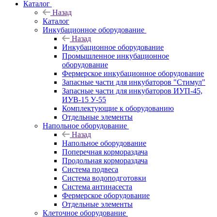
Каталог
Назад
Каталог
Инкубационное оборудование
Назад
Инкубационное оборудование
Промышленное инкубационное
оборудование
Фермерское инкубационное оборудование
Запасные части для инкубаторов "Стимул"
Запасные части для инкубаторов ИУП-45,
ИУВ-15 У-55
Комплектующие к оборудованию
Отдельные элементы
Напольное оборудование
Назад
Напольное оборудование
Поперечная кормораздача
Продольная кормораздача
Система подвеса
Система водоподготовки
Система антинасеста
Фермерское оборудование
Отдельные элементы
Клеточное оборудование