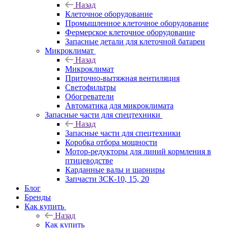
Назад
Клеточное оборудование
Промышленное клеточное оборудование
Фермерское клеточное оборудование
Запасные детали для клеточной батареи
Микроклимат
Назад
Микроклимат
Приточно-вытяжная вентиляция
Светофильтры
Обогреватели
Автоматика для микроклимата
Запасные части для спецтехники
Назад
Запасные части для спецтехники
Коробка отбора мощности
Мотор-редукторы для линий кормления в
птицеводстве
Карданные валы и шарниры
Запчасти ЗСК-10, 15, 20
Блог
Бренды
Как купить
Назад
Как купить