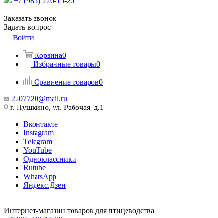
+7 (985) 220-15-25
Заказать звонок
Задать вопрос
Войти
Корзина
0
Избранные товары
0
Сравнение товаров
0
2207720@mail.ru
г. Пушкино, ул. Рабочая, д.1
Вконтакте
Instagram
Telegram
YouTube
Одноклассники
Rutube
WhatsApp
Яндекс.Дзен
Интернет-магазин товаров для птицеводства