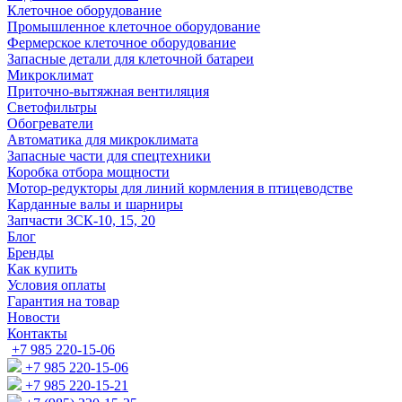
Клеточное оборудование
Промышленное клеточное оборудование
Фермерское клеточное оборудование
Запасные детали для клеточной батареи
Микроклимат
Приточно-вытяжная вентиляция
Светофильтры
Обогреватели
Автоматика для микроклимата
Запасные части для спецтехники
Коробка отбора мощности
Мотор-редукторы для линий кормления в птицеводстве
Карданные валы и шарниры
Запчасти ЗСК-10, 15, 20
Блог
Бренды
Как купить
Условия оплаты
Гарантия на товар
Новости
Контакты
+7 985 220-15-06
+7 985 220-15-06
+7 985 220-15-21