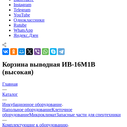
Instagram
Telegram
YouTube
Одноклассники
Rutube
WhatsApp
Яндекс.Дзен
Корзина выводная ИВ-16М1В
(высокая)
Главная
—
Каталог
—
Инкубационное оборудование
Напольное оборудование
Клеточное
оборудование
Микроклимат
Запасные части для спецтехники
—
Комплектующие к оборудованию