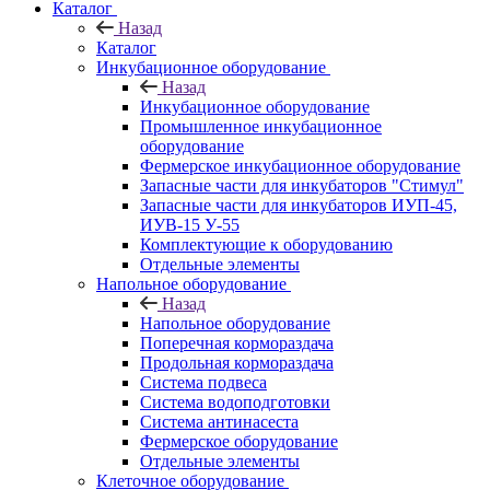
Каталог
Назад
Каталог
Инкубационное оборудование
Назад
Инкубационное оборудование
Промышленное инкубационное
оборудование
Фермерское инкубационное оборудование
Запасные части для инкубаторов "Стимул"
Запасные части для инкубаторов ИУП-45,
ИУВ-15 У-55
Комплектующие к оборудованию
Отдельные элементы
Напольное оборудование
Назад
Напольное оборудование
Поперечная кормораздача
Продольная кормораздача
Система подвеса
Система водоподготовки
Система антинасеста
Фермерское оборудование
Отдельные элементы
Клеточное оборудование