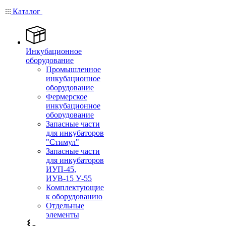
Каталог
Инкубационное
оборудование
Промышленное
инкубационное
оборудование
Фермерское
инкубационное
оборудование
Запасные части
для инкубаторов
"Стимул"
Запасные части
для инкубаторов
ИУП-45,
ИУВ-15 У-55
Комплектующие
к оборудованию
Отдельные
элементы