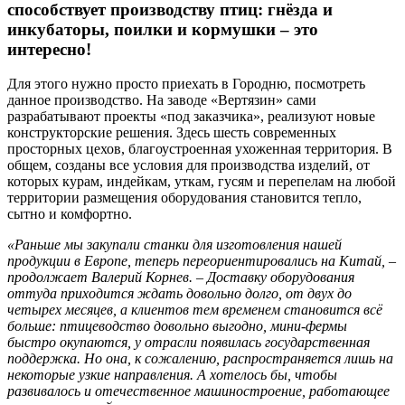
способствует производству птиц: гнёзда и
инкубаторы, поилки и кормушки – это
интересно!
Для этого нужно просто приехать в Городню, посмотреть
данное производство. На заводе «Вертязин» сами
разрабатывают проекты «под заказчика», реализуют новые
конструкторские решения. Здесь шесть современных
просторных цехов, благоустроенная ухоженная территория. В
общем, созданы все условия для производства изделий, от
которых курам, индейкам, уткам, гусям и перепелам на любой
территории размещения оборудования становится тепло,
сытно и комфортно.
«Раньше мы закупали станки для изготовления нашей
продукции в Европе, теперь переориентировались на Китай, –
продолжает Валерий Корнев. – Доставку оборудования
оттуда приходится ждать довольно долго, от двух до
четырех месяцев, а клиентов тем временем становится всё
больше: птицеводство довольно выгодно, мини-фермы
быстро окупаются, у отрасли появилась государственная
поддержка. Но она, к сожалению, распространяется лишь на
некоторые узкие направления. А хотелось бы, чтобы
развивалось и отечественное машиностроение, работающее