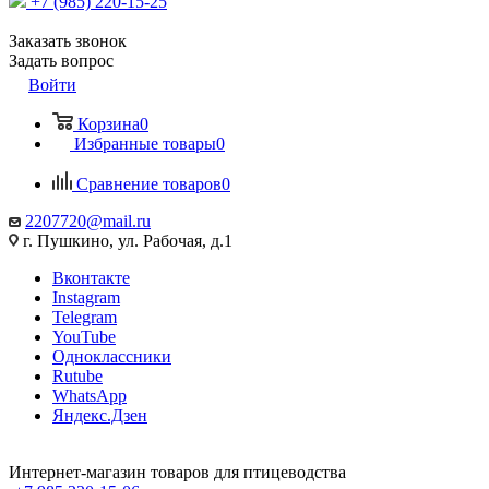
+7 (985) 220-15-25
Заказать звонок
Задать вопрос
Войти
Корзина
0
Избранные товары
0
Сравнение товаров
0
2207720@mail.ru
г. Пушкино, ул. Рабочая, д.1
Вконтакте
Instagram
Telegram
YouTube
Одноклассники
Rutube
WhatsApp
Яндекс.Дзен
Интернет-магазин товаров для птицеводства