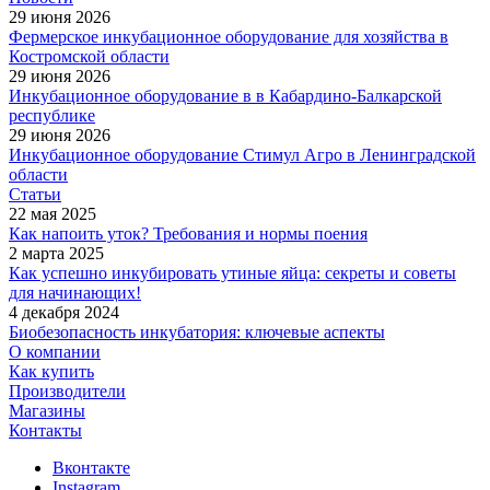
29 июня 2026
Фермерское инкубационное оборудование для хозяйства в
Костромской области
29 июня 2026
Инкубационное оборудование в в Кабардино-Балкарской
республике
29 июня 2026
Инкубационное оборудование Стимул Агро в Ленинградской
области
Статьи
22 мая 2025
Как напоить уток? Требования и нормы поения
2 марта 2025
Как успешно инкубировать утиные яйца: секреты и советы
для начинающих!
4 декабря 2024
Биобезопасность инкубатория: ключевые аспекты
О компании
Как купить
Производители
Магазины
Контакты
Вконтакте
Instagram