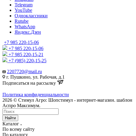
Telegram
YouTube
Одноклассники
Rutube
WhatsApp
Яндекс.Дзен
+7 985 220-15-06
+7 985 220-15-06
+7 985 220-15-21
+7 (985) 220-15-25
2207720@mail.ru
г. Пушкино, ул. Рабочая, д.1
Подписаться на рассылку
Политика конфиденциальности
2026 © Стимул Агро: Шопстимул - интернет-магазин. шаблон
Аспро Максимум.
Найти
Каталог
По всему сайту
По каталогу