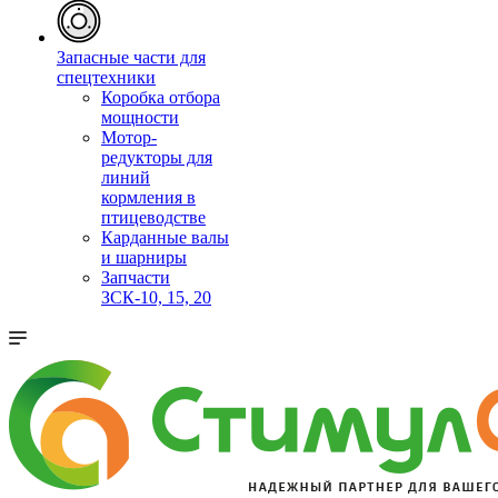
Запасные части для
спецтехники
Коробка отбора
мощности
Мотор-
редукторы для
линий
кормления в
птицеводстве
Карданные валы
и шарниры
Запчасти
ЗСК-10, 15, 20