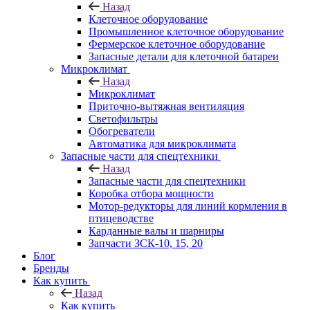
Назад
Клеточное оборудование
Промышленное клеточное оборудование
Фермерское клеточное оборудование
Запасные детали для клеточной батареи
Микроклимат
Назад
Микроклимат
Приточно-вытяжная вентиляция
Светофильтры
Обогреватели
Автоматика для микроклимата
Запасные части для спецтехники
Назад
Запасные части для спецтехники
Коробка отбора мощности
Мотор-редукторы для линий кормления в
птицеводстве
Карданные валы и шарниры
Запчасти ЗСК-10, 15, 20
Блог
Бренды
Как купить
Назад
Как купить