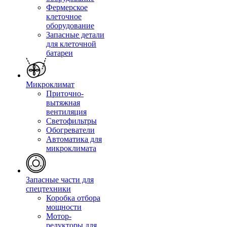
Фермерское
клеточное
оборудование
Запасные детали
для клеточной
батареи
Микроклимат
Приточно-
вытяжная
вентиляция
Светофильтры
Обогреватели
Автоматика для
микроклимата
Запасные части для
спецтехники
Коробка отбора
мощности
Мотор-
редукторы для