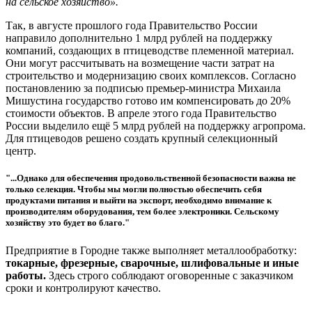
на сельское хозяйство».
Так, в августе прошлого года Правительство России
направило дополнительно 1 млрд рублей на поддержку
компаний, создающих в птицеводстве племенной материал.
Они могут рассчитывать на возмещение части затрат на
строительство и модернизацию своих комплексов. Согласно
постановлению за подписью премьер-министра Михаила
Мишустина государство готово им компенсировать до 20%
стоимости объектов. В апреле этого года Правительство
России выделило ещё 5 млрд рублей на поддержку агропрома.
Для птицеводов решено создать крупный селекционный
центр.
"...
Однако для обеспечения продовольственной безопасности важна не
только селекция. Чтобы мы могли полностью обеспечить себя
продуктами питания и выйти на экспорт, необходимо внимание к
производителям оборудования, тем более электроники. Сельскому
хозяйству это будет во благо."
Предприятие в Городне также выполняет металлообработку:
токарные, фрезерные, сварочные, шлифовальные и иные
работы.
Здесь строго соблюдают оговоренные с заказчиком
сроки и контролируют качество.