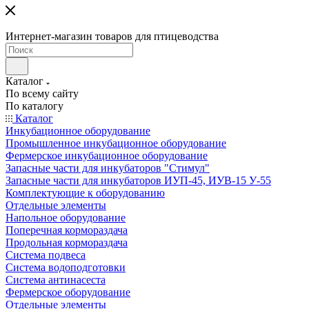
Интернет-магазин товаров для птицеводства
Каталог
По всему сайту
По каталогу
Каталог
Инкубационное оборудование
Промышленное инкубационное оборудование
Фермерское инкубационное оборудование
Запасные части для инкубаторов "Стимул"
Запасные части для инкубаторов ИУП-45, ИУВ-15 У-55
Комплектующие к оборудованию
Отдельные элементы
Напольное оборудование
Поперечная кормораздача
Продольная кормораздача
Система подвеса
Система водоподготовки
Система антинасеста
Фермерское оборудование
Отдельные элементы