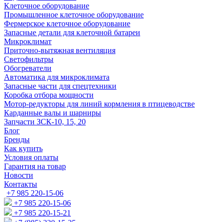
Клеточное оборудование
Промышленное клеточное оборудование
Фермерское клеточное оборудование
Запасные детали для клеточной батареи
Микроклимат
Приточно-вытяжная вентиляция
Светофильтры
Обогреватели
Автоматика для микроклимата
Запасные части для спецтехники
Коробка отбора мощности
Мотор-редукторы для линий кормления в птицеводстве
Карданные валы и шарниры
Запчасти ЗСК-10, 15, 20
Блог
Бренды
Как купить
Условия оплаты
Гарантия на товар
Новости
Контакты
+7 985 220-15-06
+7 985 220-15-06
+7 985 220-15-21