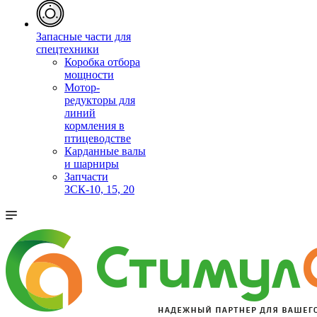
Запасные части для
спецтехники
Коробка отбора
мощности
Мотор-
редукторы для
линий
кормления в
птицеводстве
Карданные валы
и шарниры
Запчасти
ЗСК-10, 15, 20