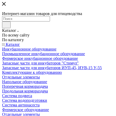
Интернет-магазин товаров для птицеводства
Каталог
По всему сайту
По каталогу
Каталог
Инкубационное оборудование
Промышленное инкубационное оборудование
Фермерское инкубационное оборудование
Запасные части для инкубаторов "Стимул"
Запасные части для инкубаторов ИУП-45, ИУВ-15 У-55
Комплектующие к оборудованию
Отдельные элементы
Напольное оборудование
Поперечная кормораздача
Продольная кормораздача
Система подвеса
Система водоподготовки
Система антинасеста
Фермерское оборудование
Отдельные элементы