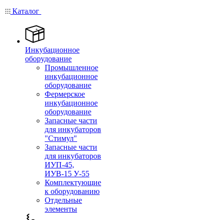
Каталог
Инкубационное
оборудование
Промышленное
инкубационное
оборудование
Фермерское
инкубационное
оборудование
Запасные части
для инкубаторов
"Стимул"
Запасные части
для инкубаторов
ИУП-45,
ИУВ-15 У-55
Комплектующие
к оборудованию
Отдельные
элементы