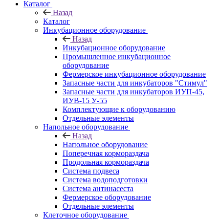
Каталог
Назад
Каталог
Инкубационное оборудование
Назад
Инкубационное оборудование
Промышленное инкубационное
оборудование
Фермерское инкубационное оборудование
Запасные части для инкубаторов "Стимул"
Запасные части для инкубаторов ИУП-45,
ИУВ-15 У-55
Комплектующие к оборудованию
Отдельные элементы
Напольное оборудование
Назад
Напольное оборудование
Поперечная кормораздача
Продольная кормораздача
Система подвеса
Система водоподготовки
Система антинасеста
Фермерское оборудование
Отдельные элементы
Клеточное оборудование