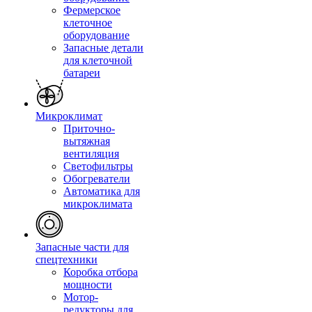
Фермерское
клеточное
оборудование
Запасные детали
для клеточной
батареи
Микроклимат
Приточно-
вытяжная
вентиляция
Светофильтры
Обогреватели
Автоматика для
микроклимата
Запасные части для
спецтехники
Коробка отбора
мощности
Мотор-
редукторы для