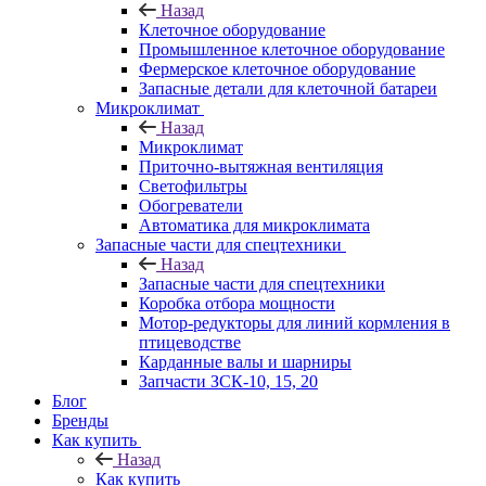
Назад
Клеточное оборудование
Промышленное клеточное оборудование
Фермерское клеточное оборудование
Запасные детали для клеточной батареи
Микроклимат
Назад
Микроклимат
Приточно-вытяжная вентиляция
Светофильтры
Обогреватели
Автоматика для микроклимата
Запасные части для спецтехники
Назад
Запасные части для спецтехники
Коробка отбора мощности
Мотор-редукторы для линий кормления в
птицеводстве
Карданные валы и шарниры
Запчасти ЗСК-10, 15, 20
Блог
Бренды
Как купить
Назад
Как купить