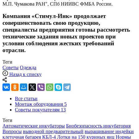
М.П. Чумакова РАН", СПб НИИВС ФМБА России.
Компания «Стимул-Инк» продолжает
совершенствовать свою продукцию,
специалисты предприятия готовы рассмотреть
технические задания новых проектов при
условии соблюдения жестких требований
отрасли.
Теги
Советы
Одежда
Назад к списку
Все статьи
Монтаж оборудования
5
Советы покупателям
13
Теги
Автоматические инкубаторы
Биобезопасность инкубатория
Вопросы
выводной предварительный
выращивание индейки
клеточная батарея КБЛ-4
Лотки на 150 куриных яиц
Нормы