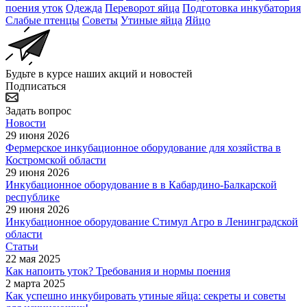
поения уток
Одежда
Переворот яйца
Подготовка инкубатория
Слабые птенцы
Советы
Утиные яйца
Яйцо
Будьте в курсе наших акций и новостей
Подписаться
Задать вопрос
Новости
29 июня 2026
Фермерское инкубационное оборудование для хозяйства в
Костромской области
29 июня 2026
Инкубационное оборудование в в Кабардино-Балкарской
республике
29 июня 2026
Инкубационное оборудование Стимул Агро в Ленинградской
области
Статьи
22 мая 2025
Как напоить уток? Требования и нормы поения
2 марта 2025
Как успешно инкубировать утиные яйца: секреты и советы