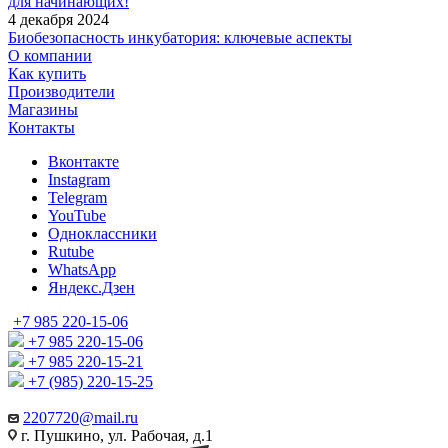
для начинающих!
4 декабря 2024
Биобезопасность инкубатория: ключевые аспекты
О компании
Как купить
Производители
Магазины
Контакты
Вконтакте
Instagram
Telegram
YouTube
Одноклассники
Rutube
WhatsApp
Яндекс.Дзен
+7 985 220-15-06
+7 985 220-15-06
+7 985 220-15-21
+7 (985) 220-15-25
2207720@mail.ru
г. Пушкино, ул. Рабочая, д.1