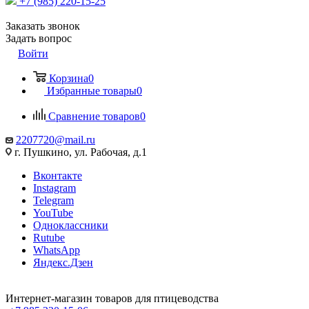
+7 (985) 220-15-25
Заказать звонок
Задать вопрос
Войти
Корзина
0
Избранные товары
0
Сравнение товаров
0
2207720@mail.ru
г. Пушкино, ул. Рабочая, д.1
Вконтакте
Instagram
Telegram
YouTube
Одноклассники
Rutube
WhatsApp
Яндекс.Дзен
Интернет-магазин товаров для птицеводства