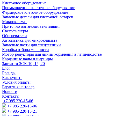
Клеточное оборудование
Промышленное клеточное оборудование
Фермерское клеточное оборудование
Запасные детали для клеточной батареи
Микроклимат
Приточно-вытяжная вентиляция
Светофильтры
Обогреватели
Автоматика для микроклимата
Запасные части для спецтехники
Коробка отбора мощности
Мотор-редукторы для линий кормления в птицеводстве
Карданные валы и шарниры
Запчасти ЗСК-10, 15, 20
Блог
Бренды
Как купить
Условия оплаты
Гарантия на товар
Новости
Контакты
+7 985 220-15-06
+7 985 220-15-06
+7 985 220-15-21