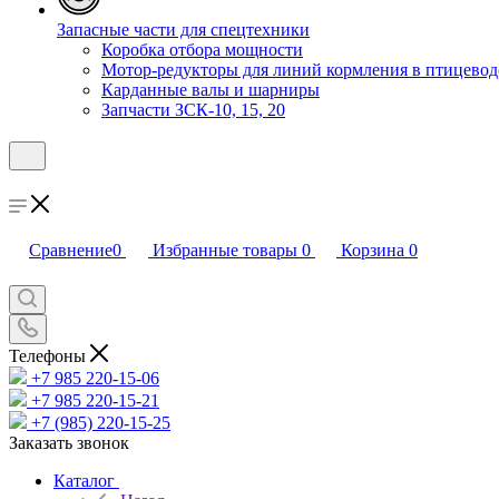
Запасные части для спецтехники
Коробка отбора мощности
Мотор-редукторы для линий кормления в птицевод
Карданные валы и шарниры
Запчасти ЗСК-10, 15, 20
Сравнение
0
Избранные товары
0
Корзина
0
Телефоны
+7 985 220-15-06
+7 985 220-15-21
+7 (985) 220-15-25
Заказать звонок
Каталог