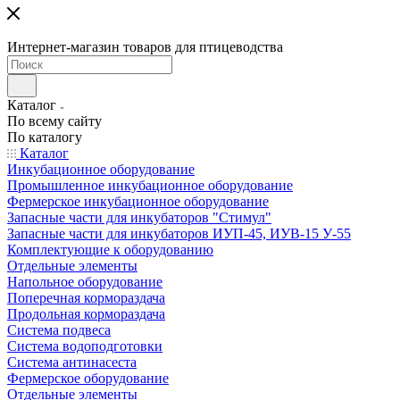
Интернет-магазин товаров для птицеводства
Каталог
По всему сайту
По каталогу
Каталог
Инкубационное оборудование
Промышленное инкубационное оборудование
Фермерское инкубационное оборудование
Запасные части для инкубаторов "Стимул"
Запасные части для инкубаторов ИУП-45, ИУВ-15 У-55
Комплектующие к оборудованию
Отдельные элементы
Напольное оборудование
Поперечная кормораздача
Продольная кормораздача
Система подвеса
Система водоподготовки
Система антинасеста
Фермерское оборудование
Отдельные элементы