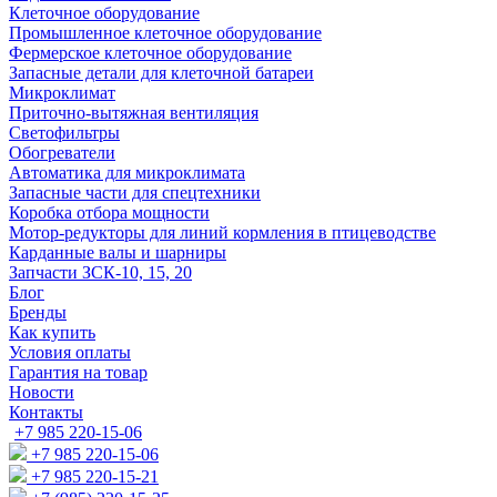
Клеточное оборудование
Промышленное клеточное оборудование
Фермерское клеточное оборудование
Запасные детали для клеточной батареи
Микроклимат
Приточно-вытяжная вентиляция
Светофильтры
Обогреватели
Автоматика для микроклимата
Запасные части для спецтехники
Коробка отбора мощности
Мотор-редукторы для линий кормления в птицеводстве
Карданные валы и шарниры
Запчасти ЗСК-10, 15, 20
Блог
Бренды
Как купить
Условия оплаты
Гарантия на товар
Новости
Контакты
+7 985 220-15-06
+7 985 220-15-06
+7 985 220-15-21