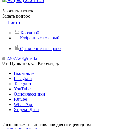
+7 (985) 220-15-25
Заказать звонок
Задать вопрос
Войти
Корзина
0
Избранные товары
0
Сравнение товаров
0
2207720@mail.ru
г. Пушкино, ул. Рабочая, д.1
Вконтакте
Instagram
Telegram
YouTube
Одноклассники
Rutube
WhatsApp
Яндекс.Дзен
Интернет-магазин товаров для птицеводства