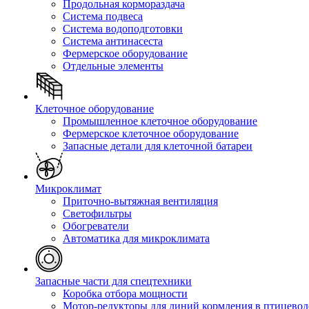
Продольная кормораздача
Система подвеса
Система водоподготовки
Система антинасеста
Фермерское оборудование
Отдельные элементы
Клеточное оборудование
Промышленное клеточное оборудование
Фермерское клеточное оборудование
Запасные детали для клеточной батареи
Микроклимат
Приточно-вытяжная вентиляция
Светофильтры
Обогреватели
Автоматика для микроклимата
Запасные части для спецтехники
Коробка отбора мощности
Мотор-редукторы для линий кормления в птицевод