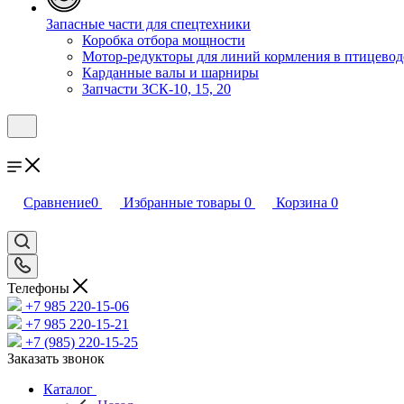
Запасные части для спецтехники
Коробка отбора мощности
Мотор-редукторы для линий кормления в птицевод
Карданные валы и шарниры
Запчасти ЗСК-10, 15, 20
Сравнение
0
Избранные товары
0
Корзина
0
Телефоны
+7 985 220-15-06
+7 985 220-15-21
+7 (985) 220-15-25
Заказать звонок
Каталог