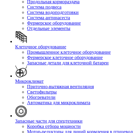
Продольная кормораздача
Система подвеса
Система водоподготовки
Система антинасеста
Фермерское оборудование
Отдельные элементы
Клеточное оборудование
Промышленное клеточное оборудование
Фермерское клеточное оборудование
Запасные детали для клеточной батареи
Микроклимат
Приточно-вытяжная вентиляция
Светофильтры
Обогреватели
Автоматика для микроклимата
Запасные части для спецтехники
Коробка отбора мощности
Мотор-редукторы для линий кормления в птицевод