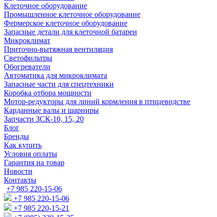
Клеточное оборудование
Промышленное клеточное оборудование
Фермерское клеточное оборудование
Запасные детали для клеточной батареи
Микроклимат
Приточно-вытяжная вентиляция
Светофильтры
Обогреватели
Автоматика для микроклимата
Запасные части для спецтехники
Коробка отбора мощности
Мотор-редукторы для линий кормления в птицеводстве
Карданные валы и шарниры
Запчасти ЗСК-10, 15, 20
Блог
Бренды
Как купить
Условия оплаты
Гарантия на товар
Новости
Контакты
+7 985 220-15-06
+7 985 220-15-06
+7 985 220-15-21