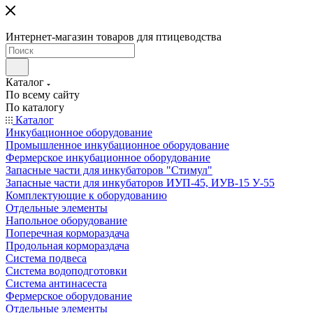
Интернет-магазин товаров для птицеводства
Каталог
По всему сайту
По каталогу
Каталог
Инкубационное оборудование
Промышленное инкубационное оборудование
Фермерское инкубационное оборудование
Запасные части для инкубаторов "Стимул"
Запасные части для инкубаторов ИУП-45, ИУВ-15 У-55
Комплектующие к оборудованию
Отдельные элементы
Напольное оборудование
Поперечная кормораздача
Продольная кормораздача
Система подвеса
Система водоподготовки
Система антинасеста
Фермерское оборудование
Отдельные элементы