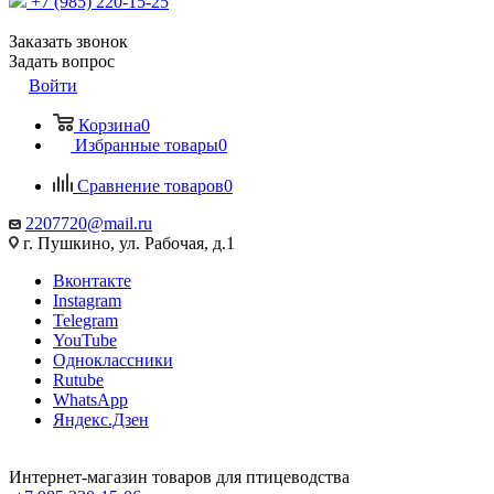
+7 (985) 220-15-25
Заказать звонок
Задать вопрос
Войти
Корзина
0
Избранные товары
0
Сравнение товаров
0
2207720@mail.ru
г. Пушкино, ул. Рабочая, д.1
Вконтакте
Instagram
Telegram
YouTube
Одноклассники
Rutube
WhatsApp
Яндекс.Дзен
Интернет-магазин товаров для птицеводства