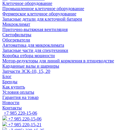
Клеточное оборудование
Промышленное клеточное оборудование
Фермерское клеточное оборудование
Запасные детали для клеточной батареи
Микроклимат
Приточно-вытяжная вентиляция
Светофильтры
Обогреватели
Автоматика для микроклимата
Запасные части для спецтехники
Коробка отбора мощности
Мотор-редукторы для линий кормления в птицеводстве
Карданные валы и шарниры
Запчасти ЗСК-10, 15, 20
Блог
Бренды
Как купить
Условия оплаты
Гарантия на товар
Новости
Контакты
+7 985 220-15-06
+7 985 220-15-06
+7 985 220-15-21