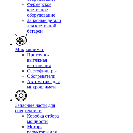
Фермерское
клеточное
оборудование
Запасные детали
для клеточной
батареи
Микроклимат
Приточно-
вытяжная
вентиляция
Светофильтры
Обогреватели
Автоматика для
микроклимата
Запасные части для
спецтехники
Коробка отбора
мощности
Мотор-
редукторы для