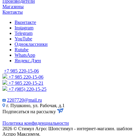
Производители
Магазины
Контакты
Вконтакте
Instagram
Telegram
YouTube
Одноклассники
Rutube
WhatsApp
Яндекс.Дзен
+7 985 220-15-06
+7 985 220-15-06
+7 985 220-15-21
+7 (985) 220-15-25
2207720@mail.ru
г. Пушкино, ул. Рабочая, д.1
Подписаться на рассылку
Политика конфиденциальности
2026 © Стимул Агро: Шопстимул - интернет-магазин. шаблон
Аспро Максимум.