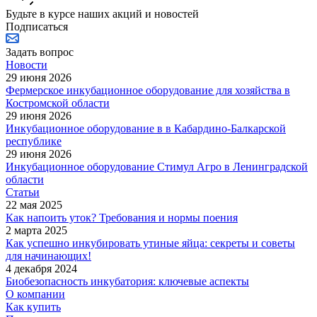
Будьте в курсе наших акций и новостей
Подписаться
Задать вопрос
Новости
29 июня 2026
Фермерское инкубационное оборудование для хозяйства в
Костромской области
29 июня 2026
Инкубационное оборудование в в Кабардино-Балкарской
республике
29 июня 2026
Инкубационное оборудование Стимул Агро в Ленинградской
области
Статьи
22 мая 2025
Как напоить уток? Требования и нормы поения
2 марта 2025
Как успешно инкубировать утиные яйца: секреты и советы
для начинающих!
4 декабря 2024
Биобезопасность инкубатория: ключевые аспекты
О компании
Как купить