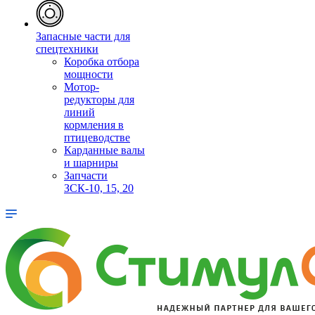
Запасные части для
спецтехники
Коробка отбора
мощности
Мотор-
редукторы для
линий
кормления в
птицеводстве
Карданные валы
и шарниры
Запчасти
ЗСК-10, 15, 20