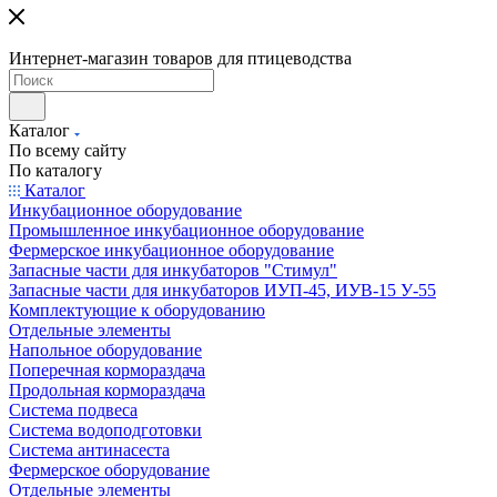
Интернет-магазин товаров для птицеводства
Каталог
По всему сайту
По каталогу
Каталог
Инкубационное оборудование
Промышленное инкубационное оборудование
Фермерское инкубационное оборудование
Запасные части для инкубаторов "Стимул"
Запасные части для инкубаторов ИУП-45, ИУВ-15 У-55
Комплектующие к оборудованию
Отдельные элементы
Напольное оборудование
Поперечная кормораздача
Продольная кормораздача
Система подвеса
Система водоподготовки
Система антинасеста
Фермерское оборудование
Отдельные элементы