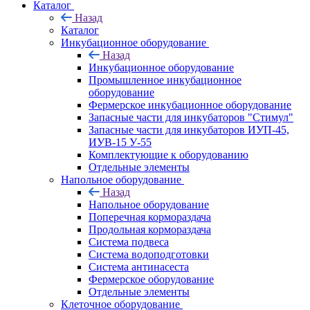
Каталог
Назад
Каталог
Инкубационное оборудование
Назад
Инкубационное оборудование
Промышленное инкубационное
оборудование
Фермерское инкубационное оборудование
Запасные части для инкубаторов "Стимул"
Запасные части для инкубаторов ИУП-45,
ИУВ-15 У-55
Комплектующие к оборудованию
Отдельные элементы
Напольное оборудование
Назад
Напольное оборудование
Поперечная кормораздача
Продольная кормораздача
Система подвеса
Система водоподготовки
Система антинасеста
Фермерское оборудование
Отдельные элементы
Клеточное оборудование