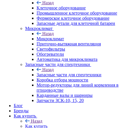
Назад
Клеточное оборудование
Промышленное клеточное оборудование
Фермерское клеточное оборудование
Запасные детали для клеточной батареи
Микроклимат
Назад
Микроклимат
Приточно-вытяжная вентиляция
Светофильтры
Обогреватели
Автоматика для микроклимата
Запасные части для спецтехники
Назад
Запасные части для спецтехники
Коробка отбора мощности
Мотор-редукторы для линий кормления в
птицеводстве
Карданные валы и шарниры
Запчасти ЗСК-10, 15, 20
Блог
Бренды
Как купить
Назад
Как купить