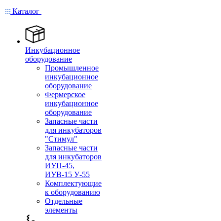
Каталог
Инкубационное
оборудование
Промышленное
инкубационное
оборудование
Фермерское
инкубационное
оборудование
Запасные части
для инкубаторов
"Стимул"
Запасные части
для инкубаторов
ИУП-45,
ИУВ-15 У-55
Комплектующие
к оборудованию
Отдельные
элементы