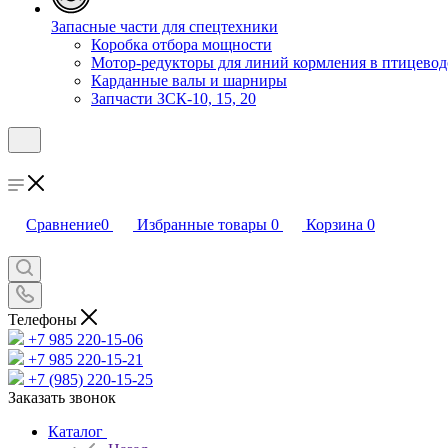
Запасные части для спецтехники
Коробка отбора мощности
Мотор-редукторы для линий кормления в птицевод
Карданные валы и шарниры
Запчасти ЗСК-10, 15, 20
Сравнение
0
Избранные товары
0
Корзина
0
Телефоны
+7 985 220-15-06
+7 985 220-15-21
+7 (985) 220-15-25
Заказать звонок
Каталог