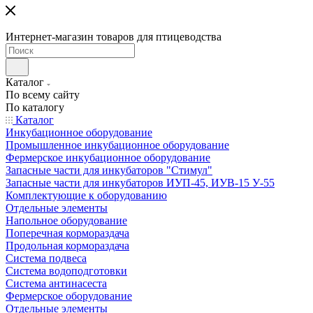
Интернет-магазин товаров для птицеводства
Каталог
По всему сайту
По каталогу
Каталог
Инкубационное оборудование
Промышленное инкубационное оборудование
Фермерское инкубационное оборудование
Запасные части для инкубаторов "Стимул"
Запасные части для инкубаторов ИУП-45, ИУВ-15 У-55
Комплектующие к оборудованию
Отдельные элементы
Напольное оборудование
Поперечная кормораздача
Продольная кормораздача
Система подвеса
Система водоподготовки
Система антинасеста
Фермерское оборудование
Отдельные элементы