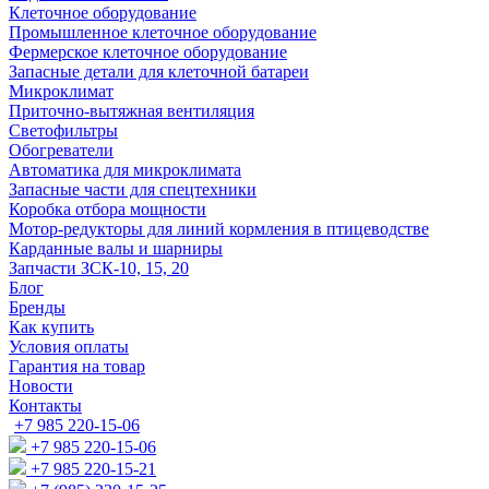
Клеточное оборудование
Промышленное клеточное оборудование
Фермерское клеточное оборудование
Запасные детали для клеточной батареи
Микроклимат
Приточно-вытяжная вентиляция
Светофильтры
Обогреватели
Автоматика для микроклимата
Запасные части для спецтехники
Коробка отбора мощности
Мотор-редукторы для линий кормления в птицеводстве
Карданные валы и шарниры
Запчасти ЗСК-10, 15, 20
Блог
Бренды
Как купить
Условия оплаты
Гарантия на товар
Новости
Контакты
+7 985 220-15-06
+7 985 220-15-06
+7 985 220-15-21