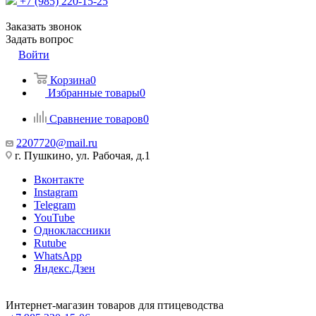
+7 (985) 220-15-25
Заказать звонок
Задать вопрос
Войти
Корзина
0
Избранные товары
0
Сравнение товаров
0
2207720@mail.ru
г. Пушкино, ул. Рабочая, д.1
Вконтакте
Instagram
Telegram
YouTube
Одноклассники
Rutube
WhatsApp
Яндекс.Дзен
Интернет-магазин товаров для птицеводства