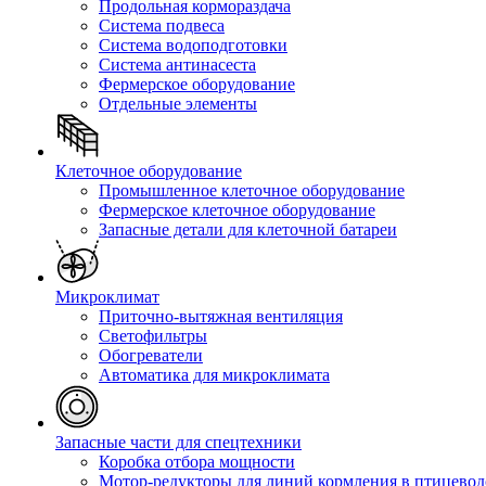
Продольная кормораздача
Система подвеса
Система водоподготовки
Система антинасеста
Фермерское оборудование
Отдельные элементы
Клеточное оборудование
Промышленное клеточное оборудование
Фермерское клеточное оборудование
Запасные детали для клеточной батареи
Микроклимат
Приточно-вытяжная вентиляция
Светофильтры
Обогреватели
Автоматика для микроклимата
Запасные части для спецтехники
Коробка отбора мощности
Мотор-редукторы для линий кормления в птицевод